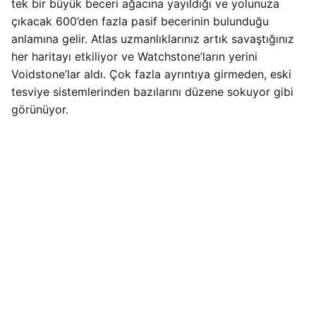
tek bir büyük beceri ağacına yayıldığı ve yolunuza
çıkacak 600’den fazla pasif becerinin bulunduğu
anlamına gelir. Atlas uzmanlıklarınız artık savaştığınız
her haritayı etkiliyor ve Watchstone’ların yerini
Voidstone’lar aldı. Çok fazla ayrıntıya girmeden, eski
tesviye sistemlerinden bazılarını düzene sokuyor gibi
görünüyor.