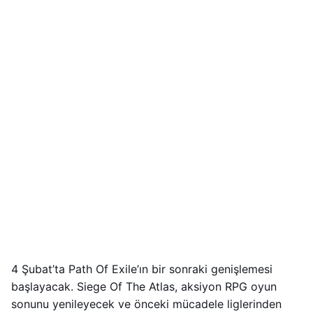
4 Şubat’ta Path Of Exile’ın bir sonraki genişlemesi
başlayacak. Siege Of The Atlas, aksiyon RPG oyun
sonunu yenileyecek ve önceki mücadele liglerinden