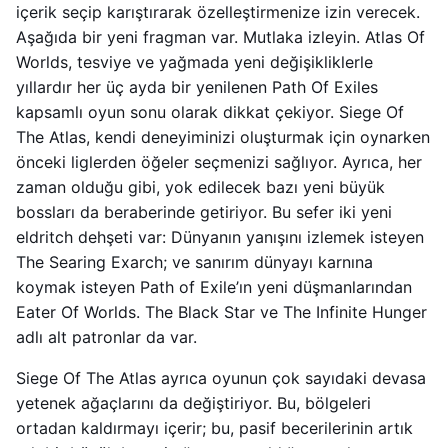
içerik seçip karıştırarak özelleştirmenize izin verecek.
Aşağıda bir yeni fragman var. Mutlaka izleyin. Atlas Of
Worlds, tesviye ve yağmada yeni değişikliklerle
yıllardır her üç ayda bir yenilenen Path Of Exiles
kapsamlı oyun sonu olarak dikkat çekiyor. Siege Of
The Atlas, kendi deneyiminizi oluşturmak için oynarken
önceki liglerden öğeler seçmenizi sağlıyor. Ayrıca, her
zaman olduğu gibi, yok edilecek bazı yeni büyük
bossları da beraberinde getiriyor. Bu sefer iki yeni
eldritch dehşeti var: Dünyanın yanışını izlemek isteyen
The Searing Exarch; ve sanırım dünyayı karnına
koymak isteyen Path of Exile’ın yeni düşmanlarından
Eater Of Worlds. The Black Star ve The Infinite Hunger
adlı alt patronlar da var.
Siege Of The Atlas ayrıca oyunun çok sayıdaki devasa
yetenek ağaçlarını da değiştiriyor. Bu, bölgeleri
ortadan kaldırmayı içerir; bu, pasif becerilerinin artık