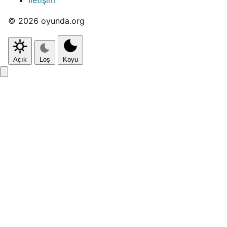
İletişim
© 2026 oyunda.org
Açık
Loş
Koyu