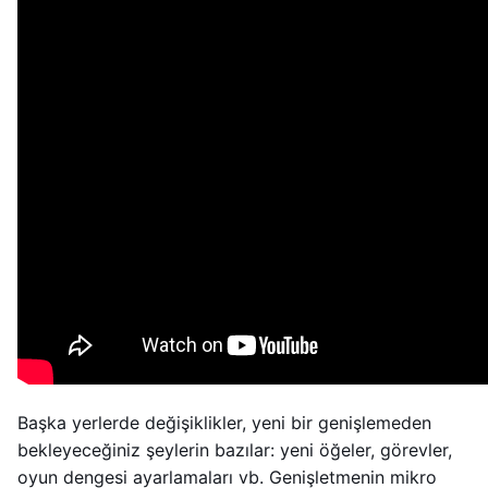
Başka yerlerde değişiklikler, yeni bir genişlemeden
bekleyeceğiniz şeylerin bazılar: yeni öğeler, görevler,
oyun dengesi ayarlamaları vb. Genişletmenin mikro