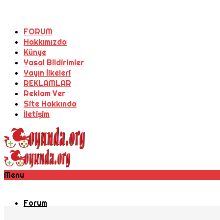
FORUM
Hakkımızda
Künye
Yasal Bildirimler
Yayın İlkeleri
REKLAMLAR
Reklam Ver
Site Hakkında
İletişim
Menu
Forum