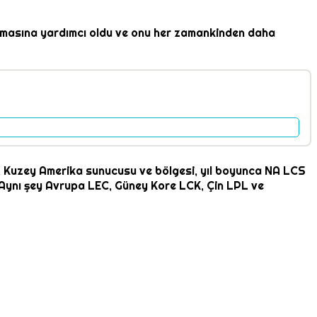
ılmasına yardımcı oldu ve onu her zamankinden daha
n, Kuzey Amerika sunucusu ve bölgesi, yıl boyunca NA LCS
r. Aynı şey Avrupa LEC, Güney Kore LCK, Çin LPL ve