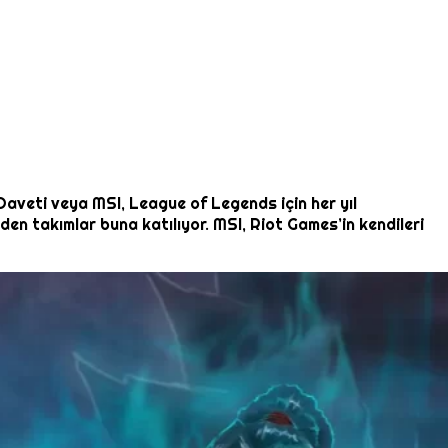
ı Daveti veya MSI, League of Legends için her yıl
rden takımlar buna katılıyor. MSI, Riot Games’in kendileri