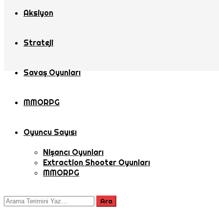
Aksiyon
Strateji
Savaş Oyunları
MMORPG
Oyuncu Sayısı
Nişancı Oyunları
Extraction Shooter Oyunları
MMORPG