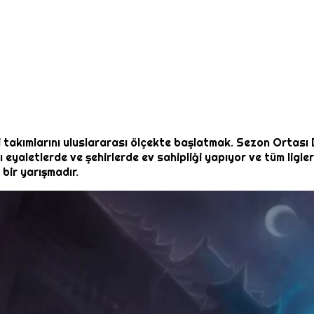
 iyi takımlarını uluslararası ölçekte başlatmak. Sezon Ortas
ı eyaletlerde ve şehirlerde ev sahipliği yapıyor ve tüm ligle
bir yarışmadır.