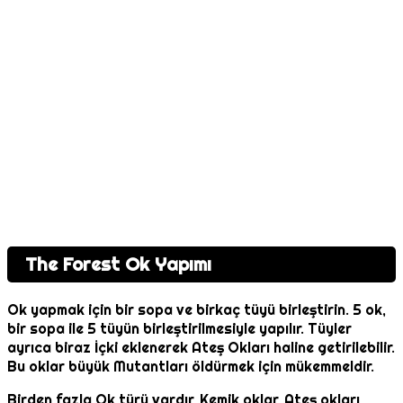
The Forest Ok Yapımı
Ok yapmak için bir sopa ve birkaç tüyü birleştirin. 5 ok,
bir sopa ile 5 tüyün birleştirilmesiyle yapılır. Tüyler
ayrıca biraz İçki eklenerek Ateş Okları haline getirilebilir.
Bu oklar büyük Mutantları öldürmek için mükemmeldir.
Birden fazla Ok türü vardır, Kemik oklar, Ateş okları,