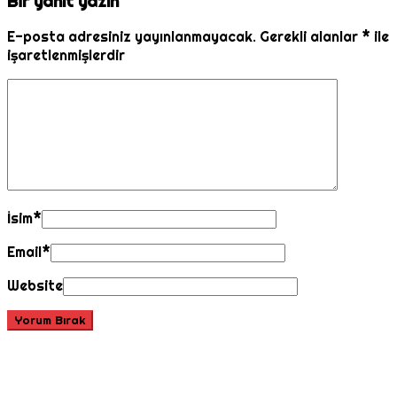
Bir yanıt yazın
E-posta adresiniz yayınlanmayacak.
Gerekli alanlar
*
ile
işaretlenmişlerdir
İsim
*
Email
*
Website