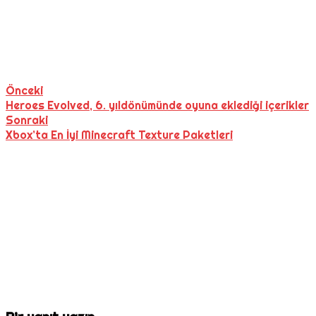
Önceki
Heroes Evolved, 6. yıldönümünde oyuna eklediği içerikler
Sonraki
Xbox’ta En İyi Minecraft Texture Paketleri