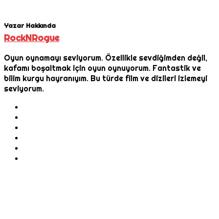
Yazar Hakkında
RockNRogue
Oyun oynamayı seviyorum. Özellikle sevdiğimden değil,
kafamı boşaltmak için oyun oynuyorum. Fantastik ve
bilim kurgu hayranıyım. Bu türde film ve dizileri izlemeyi
seviyorum.