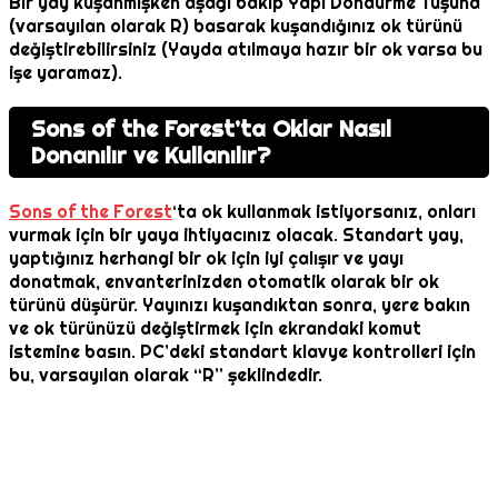
Bir yay kuşanmışken aşağı bakıp Yapı Döndürme Tuşuna
(varsayılan olarak R) basarak kuşandığınız ok türünü
değiştirebilirsiniz (Yayda atılmaya hazır bir ok varsa bu
işe yaramaz).
Sons of the Forest’ta Oklar Nasıl
Donanılır ve Kullanılır?
Sons of the Forest
‘ta ok kullanmak istiyorsanız, onları
vurmak için bir yaya ihtiyacınız olacak. Standart yay,
yaptığınız herhangi bir ok için iyi çalışır ve yayı
donatmak, envanterinizden otomatik olarak bir ok
türünü düşürür. Yayınızı kuşandıktan sonra, yere bakın
ve ok türünüzü değiştirmek için ekrandaki komut
istemine basın. PC’deki standart klavye kontrolleri için
bu, varsayılan olarak “R” şeklindedir.