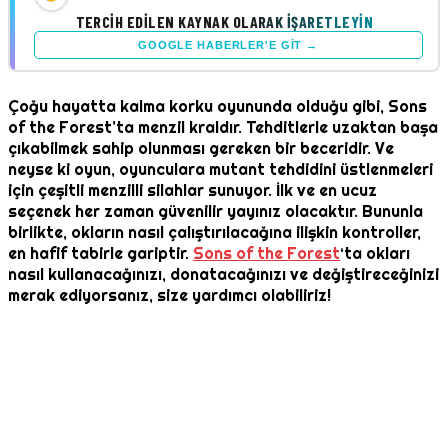
TERCIH EDILEN KAYNAK OLARAK İŞARETLEYIN
GOOGLE HABERLER'E GIT →
Çoğu hayatta kalma korku oyununda olduğu gibi, Sons
of the Forest’ta menzil kraldır. Tehditlerle uzaktan başa
çıkabilmek sahip olunması gereken bir beceridir. Ve
neyse ki oyun, oyunculara mutant tehdidini üstlenmeleri
için çeşitli menzilli silahlar sunuyor. İlk ve en ucuz
seçenek her zaman güvenilir yayınız olacaktır. Bununla
birlikte, okların nasıl çalıştırılacağına ilişkin kontroller,
en hafif tabirle gariptir.
Sons of the Forest
‘ta okları
nasıl kullanacağınızı, donatacağınızı ve değiştireceğinizi
merak ediyorsanız, size yardımcı olabiliriz!