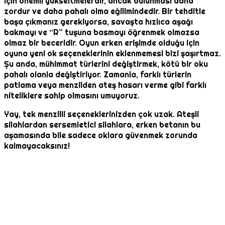
için önemli yükseltmelerdir, ancak bulunması daha
zordur ve daha pahalı olma eğilimindedir. Bir tehditle
başa çıkmanız gerekiyorsa, savaşta hızlıca aşağı
bakmayı ve “R” tuşuna basmayı öğrenmek olmazsa
olmaz bir beceridir. Oyun erken erişimde olduğu için
oyuna yeni ok seçeneklerinin eklenmemesi bizi şaşırtmaz.
Şu anda, mühimmat türlerini değiştirmek, kötü bir oku
pahalı olanla değiştiriyor. Zamanla, farklı türlerin
patlama veya menzilden ateş hasarı verme gibi farklı
niteliklere sahip olmasını umuyoruz.
Yay, tek menzilli seçeneklerinizden çok uzak. Ateşli
silahlardan sersemletici silahlara, erken betanın bu
aşamasında bile sadece oklara güvenmek zorunda
kalmayacaksınız!