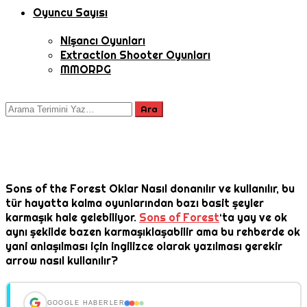
Oyuncu Sayısı
Nişancı Oyunları
Extraction Shooter Oyunları
MMORPG
Sons of the Forest Oklar Nasıl donanılır ve kullanılır, bu
tür hayatta kalma oyunlarından bazı basit şeyler
karmaşık hale gelebiliyor.
Sons of Forest
‘ta yay ve ok
aynı şekilde bazen karmaşıklaşabilir ama bu rehberde ok
yani anlaşılması için ingilizce olarak yazılması gerekir
arrow nasıl kullanılır?
GOOGLE HABERLER