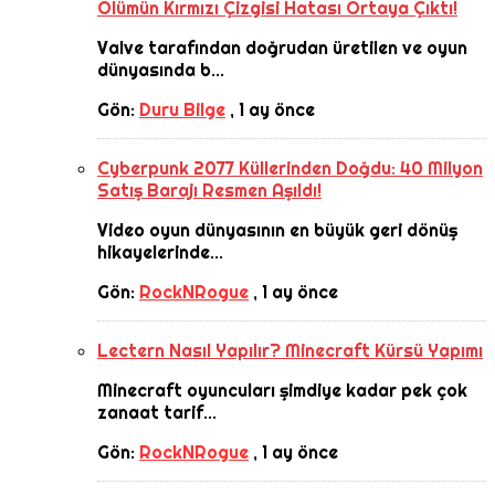
Ölümün Kırmızı Çizgisi Hatası Ortaya Çıktı!
Valve tarafından doğrudan üretilen ve oyun
dünyasında b...
Gön:
Duru Bilge
,
1 ay önce
Cyberpunk 2077 Küllerinden Doğdu: 40 Milyon
Satış Barajı Resmen Aşıldı!
Video oyun dünyasının en büyük geri dönüş
hikayelerinde...
Gön:
RockNRogue
,
1 ay önce
Lectern Nasıl Yapılır? Minecraft Kürsü Yapımı
Minecraft oyuncuları şimdiye kadar pek çok
zanaat tarif...
Gön:
RockNRogue
,
1 ay önce