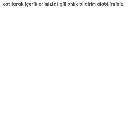
katılarak içeriklerimizle ilgili anlık bildirim alabilirsiniz.