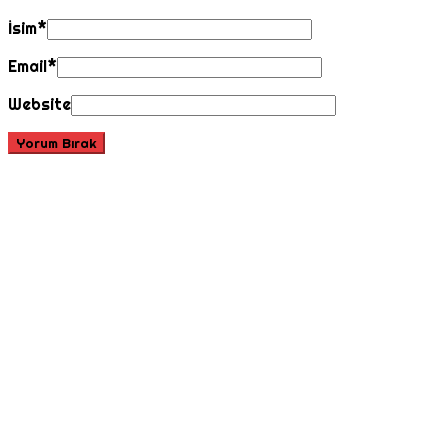
İsim
*
Email
*
Website