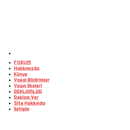
FORUM
Hakkımızda
Künye
Yasal Bildirimler
Yayın İlkeleri
REKLAMLAR
Reklam Ver
Site Hakkında
İletişim