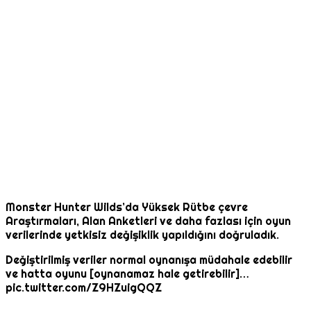
Monster Hunter Wilds’da Yüksek Rütbe çevre
Araştırmaları, Alan Anketleri ve daha fazlası için oyun
verilerinde yetkisiz değişiklik yapıldığını doğruladık.
Değiştirilmiş veriler normal oynanışa müdahale edebilir
ve hatta oyunu [oynanamaz hale getirebilir]…
pic.twitter.com/Z9HZuigQQZ