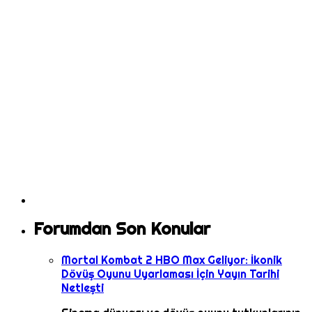
Forumdan Son Konular
Mortal Kombat 2 HBO Max Geliyor: İkonik
Dövüş Oyunu Uyarlaması İçin Yayın Tarihi
Netleşti