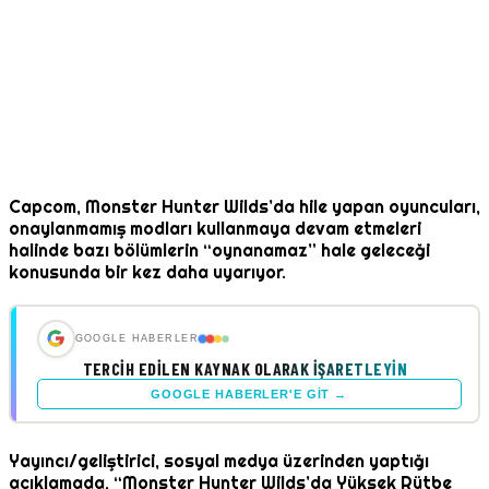
Capcom, Monster Hunter Wilds’da hile yapan oyuncuları,
onaylanmamış modları kullanmaya devam etmeleri
halinde bazı bölümlerin “oynanamaz” hale geleceği
konusunda bir kez daha uyarıyor.
GOOGLE HABERLER
TERCIH EDILEN KAYNAK OLARAK İŞARETLEYIN
GOOGLE HABERLER'E GIT →
Yayıncı/geliştirici, sosyal medya üzerinden yaptığı
açıklamada, “Monster Hunter Wilds’da Yüksek Rütbe