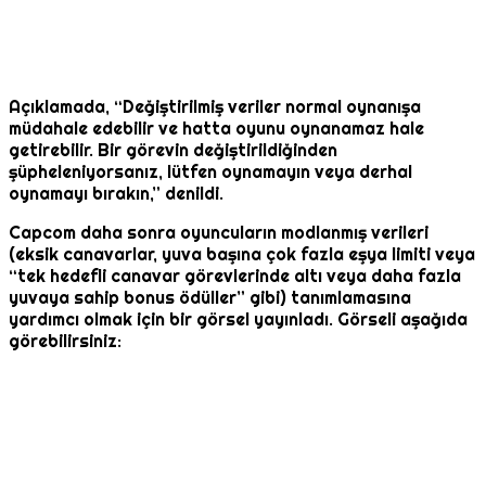
Açıklamada, “Değiştirilmiş veriler normal oynanışa
müdahale edebilir ve hatta oyunu oynanamaz hale
getirebilir. Bir görevin değiştirildiğinden
şüpheleniyorsanız, lütfen oynamayın veya derhal
oynamayı bırakın,” denildi.
Capcom daha sonra oyuncuların modlanmış verileri
(eksik canavarlar, yuva başına çok fazla eşya limiti veya
“tek hedefli canavar görevlerinde altı veya daha fazla
yuvaya sahip bonus ödüller” gibi) tanımlamasına
yardımcı olmak için bir görsel yayınladı. Görseli aşağıda
görebilirsiniz: