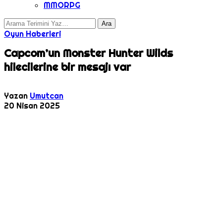
MMORPG
Oyun Haberleri
Capcom’un Monster Hunter Wilds
hilecilerine bir mesajı var
Yazan
Umutcan
20 Nisan 2025