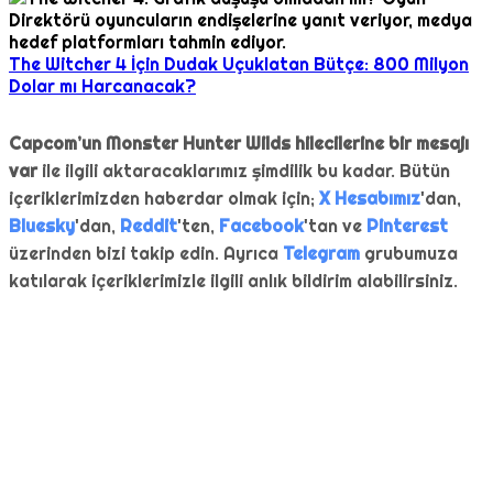
The Witcher 4 İçin Dudak Uçuklatan Bütçe: 800 Milyon
Dolar mı Harcanacak?
Capcom’un Monster Hunter Wilds hilecilerine bir mesajı
var
ile ilgili aktaracaklarımız şimdilik bu kadar. Bütün
içeriklerimizden haberdar olmak için;
X Hesabımız
'dan,
Bluesky
'dan,
Reddit
'ten,
Facebook
'tan ve
Pinterest
üzerinden bizi takip edin. Ayrıca
Telegram
grubumuza
katılarak içeriklerimizle ilgili anlık bildirim alabilirsiniz.