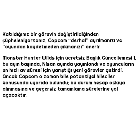
Katıldığınız bir görevin değiştirildiğinden
şüpheleniyorsanız, Capcom “derhal” ayrılmanızı ve
“oyundan kaydetmeden çıkmanızı” önerir.
Monster Hunter Wilds için ücretsiz Başlık Güncellemesi 1,
bu ayın başında, Nisan ayında yayınlandı ve oyuncuların
en hızlı av süresi için yarıştığı yeni görevler getirdi.
Ancak Capcom o zaman bile potansiyel hileciler
konusunda uyarıda bulundu; bu durum hesap askıya
alınmasına ve geçersiz tamamlama sürelerine yol
açacaktır.