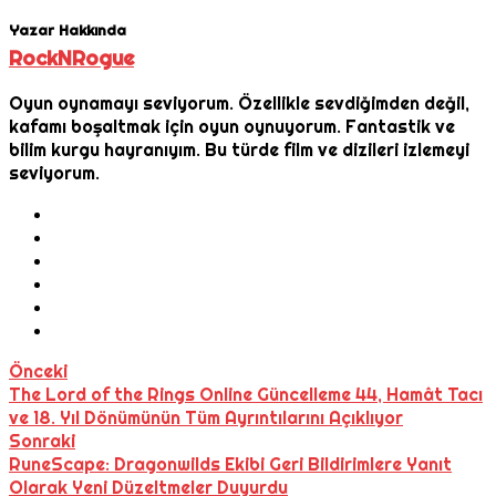
Yazar Hakkında
RockNRogue
Oyun oynamayı seviyorum. Özellikle sevdiğimden değil,
kafamı boşaltmak için oyun oynuyorum. Fantastik ve
bilim kurgu hayranıyım. Bu türde film ve dizileri izlemeyi
seviyorum.
Önceki
The Lord of the Rings Online Güncelleme 44, Hamât Tacı
ve 18. Yıl Dönümünün Tüm Ayrıntılarını Açıklıyor
Sonraki
RuneScape: Dragonwilds Ekibi Geri Bildirimlere Yanıt
Olarak Yeni Düzeltmeler Duyurdu