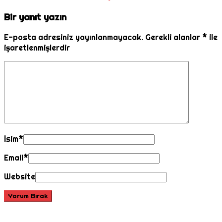
Bir yanıt yazın
E-posta adresiniz yayınlanmayacak.
Gerekli alanlar
*
ile
işaretlenmişlerdir
İsim
*
Email
*
Website