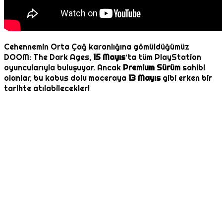
Cehennemin Orta Çağ karanlığına gömüldüğümüz
DOOM: The Dark Ages,
15 Mayıs
‘ta tüm PlayStation
oyuncularıyla buluşuyor. Ancak
Premium Sürüm
sahibi
olanlar, bu kabus dolu maceraya
13 Mayıs
gibi erken bir
tarihte atılabilecekler!