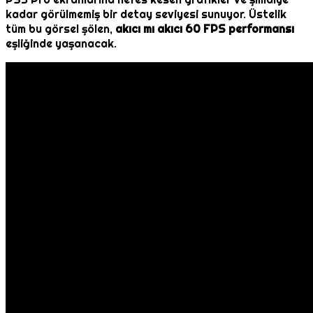
kadar görülmemiş bir detay seviyesi sunuyor. Üstelik
tüm bu görsel şölen,
akıcı mı akıcı 60 FPS performansı
eşliğinde yaşanacak.