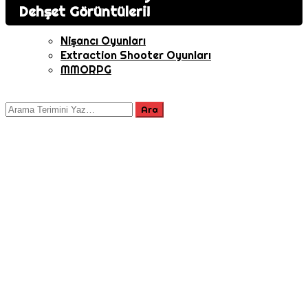
Dehşet Görüntüleri!
Oyuncu Sayısı
Nişancı Oyunları
Extraction Shooter Oyunları
MMORPG