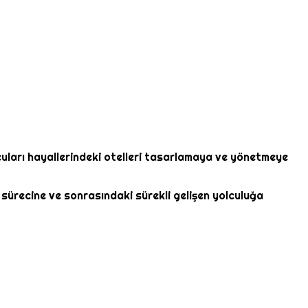
cuları hayallerindeki otelleri tasarlamaya ve yönetmeye
m sürecine ve sonrasındaki sürekli gelişen yolculuğa