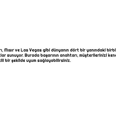
, Mısır ve Las Vegas gibi dünyanın dört bir yanındaki birbi
klar sunuyor. Burada başarının anahtarı, müşterilerinizi ken
i bir şekilde uyum sağlayabilirsiniz.