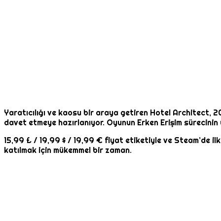
Yaratıcılığı ve kaosu bir araya getiren Hotel Architect,
davet etmeye hazırlanıyor. Oyunun Erken Erişim sürecinin y
15,99 £ / 19,99 $ / 19,99 € fiyat etiketiyle ve Steam’de i
katılmak için mükemmel bir zaman.