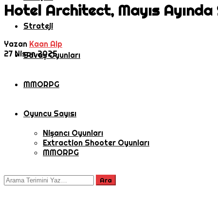
Hotel Architect, Mayıs Ayında 
Strateji
Yazan
Kaan Alp
27 Nisan 2025
Savaş Oyunları
MMORPG
Oyuncu Sayısı
Nişancı Oyunları
Extraction Shooter Oyunları
MMORPG