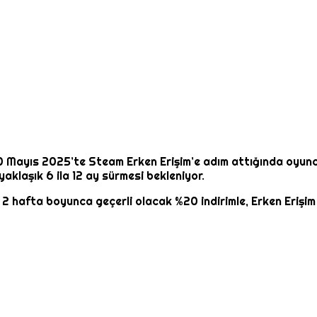
 20 Mayıs 2025’te Steam Erken Erişim’e adım attığında oyun
aklaşık 6 ila 12 ay sürmesi bekleniyor.
lk 2 hafta boyunca geçerli olacak %20 indirimle, Erken Erişi