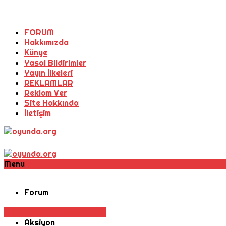
FORUM
Hakkımızda
Künye
Yasal Bildirimler
Yayın İlkeleri
REKLAMLAR
Reklam Ver
Site Hakkında
İletişim
Menu
Forum
Oyun Haberleri
Simülasyon
Aksiyon