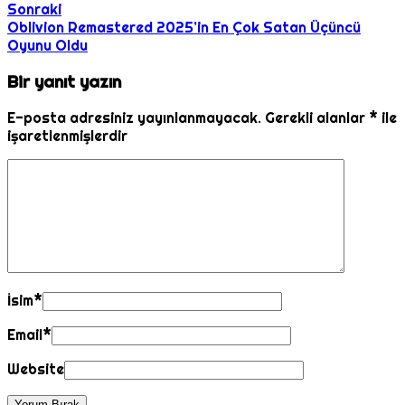
Sonraki
Oblivion Remastered 2025’in En Çok Satan Üçüncü
Oyunu Oldu
Bir yanıt yazın
E-posta adresiniz yayınlanmayacak.
Gerekli alanlar
*
ile
işaretlenmişlerdir
İsim
*
Email
*
Website