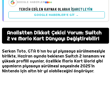
GOOGLE HABERLER
TERCIH EDILEN KAYNAK OLARAK İŞARETLEYIN
GOOGLE HABERLER'E GIT →
Analistten Dikkat Çekici Yorum: Switch
2 ve Mario Kart Dünyayı Değiştirebilir!
Serkan Toto, GTA 6’nın bu yıl piyasaya sürülmemesiyle
birlikte, Haziran ayında beklenen Switch 2 lansmanı ve
yüksek profilli oyunlar, özellikle Mario Kart World gibi
yapımların piyasaya sürülmesi sayesinde 2025’in
Nintendo için altın bir yıl olabileceğini öngörüyor.