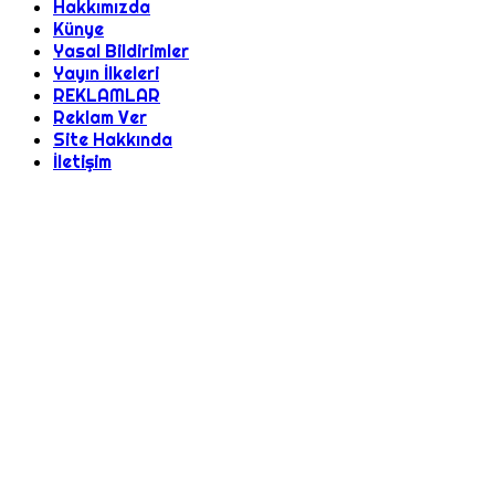
Hakkımızda
Künye
Yasal Bildirimler
Yayın İlkeleri
REKLAMLAR
Reklam Ver
Site Hakkında
İletişim