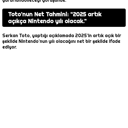
yararlanabileceği görüşünde.
Toto’nun Net Tahmini: “2025 artık
açıkça Nintendo yılı olacak.”
Serkan Toto, yaptığı açıklamada 2025’in artık açık bir
şekilde Nintendo’nun yılı olacağını net bir şekilde ifade
ediyor.