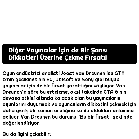
Diğer Yayıncılar İçin de Bir Şans:
Dikkatleri Üzerine Çekme Fırsatı!
Oyun endüstrisi analisti Joost van Dreunen ise GTA
6’nın gecikmesinin EA, Ubisoft ve Sony gibi büyük
yayıncılar için de bir fırsat yarattığını söylüyor. Van
Dreunen’e göre bu erteleme, aksi takdirde GTA 6’nın
devasa etkisi altında kalacak olan bu yayıncıların,
oyunlarını duyurmak ve oyuncuların dikkatini çekmek için
daha geniş bir zaman aralığına sahip oldukları anlamına
geliyor. Van Dreunen bu durumu “Bu bir fırsat” şeklinde
değerlendiriyor.
Bu da ilgini çekebilir: