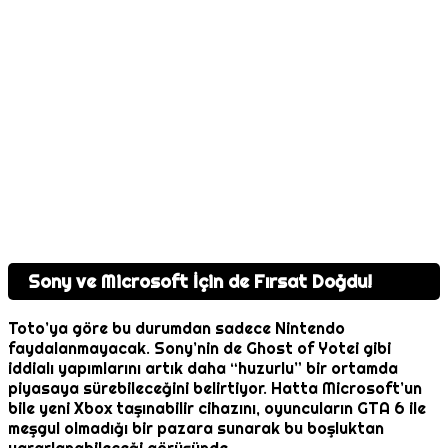
Sony ve Microsoft İçin de Fırsat Doğdu!
Toto’ya göre bu durumdan sadece Nintendo
faydalanmayacak. Sony’nin de Ghost of Yotei gibi
iddialı yapımlarını artık daha “huzurlu” bir ortamda
piyasaya sürebileceğini belirtiyor. Hatta Microsoft’un
bile yeni Xbox taşınabilir cihazını, oyuncuların GTA 6 ile
meşgul olmadığı bir pazara sunarak bu boşluktan