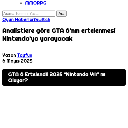
MMORPG
Oyun Haberleri
Switch
Analistlere göre GTA 6’nın ertelenmesi
Nintendo’ya yarayacak
Yazan
Tayfun
6 Mayıs 2025
GTA 6 Ertelendi! 2025 “Nintendo Yılı” mı
Oluyor?