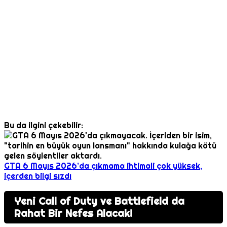
Bu da ilgini çekebilir:
GTA 6 Mayıs 2026’da çıkmama ihtimali çok yüksek,
içerden bilgi sızdı
Yeni Call of Duty ve Battlefield da
Rahat Bir Nefes Alacak!