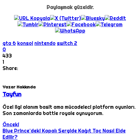
Paylaşmak güzeldir.
gta 6
konsol
nintendo
switch 2
0
433
1
Share:
Yazar Hakkında
Tayfun
Özel ilgi alanım basit ama mücadeleci platform oyunları.
Son zamanlarda battle royale oynuyorum.
Önceki
Blue Prince’deki Kapalı Sergide Kağıt Taç Nasıl Elde
Edilir?