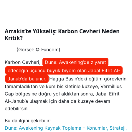
Arrakis’te Yükseliş: Karbon Cevheri Neden
Kritik?
(Görsel: © Funcom)
Karbon Cevheri,
Dune: Awakening’de ziyaret
edeceğin üçüncü büyük biyom olan Jabal Eifrit Al-
Janub’da bulunur.
Hagga Basin’deki eğitim görevlerini
tamamladıktan ve kum bisikletinle kuzeye, Vermillius
Gap bölgesine doğru yol aldıktan sonra, Jabal Eifrit
Al-Janub’a ulaşmak için daha da kuzeye devam
edebilirsin.
Bu da ilgini çekebilir:
Dune: Awakening Kaynak Toplama – Konumlar, Strateji,