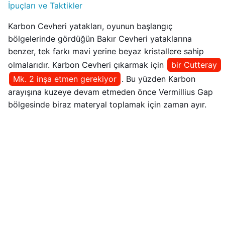
İpuçları ve Taktikler
Karbon Cevheri yatakları, oyunun başlangıç
bölgelerinde gördüğün Bakır Cevheri yataklarına
benzer, tek farkı mavi yerine beyaz kristallere sahip
olmalarıdır. Karbon Cevheri çıkarmak için
bir Cutteray
Mk. 2 inşa etmen gerekiyor
. Bu yüzden Karbon
arayışına kuzeye devam etmeden önce Vermillius Gap
bölgesinde biraz materyal toplamak için zaman ayır.