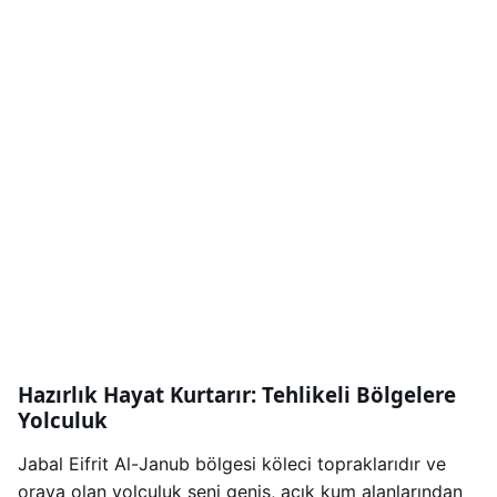
Hazırlık Hayat Kurtarır: Tehlikeli Bölgelere
Yolculuk
Jabal Eifrit Al-Janub bölgesi köleci topraklarıdır ve
oraya olan yolculuk seni geniş, açık kum alanlarından