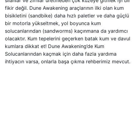
silahlar ve zırhlar üretmeden çok kuzeye gitmek iyi bir
fikir değil. Dune Awakening araçlarının ilki olan kum
bisikletini (sandbike) daha hızlı paletler ve daha güçlü
bir motorla yükseltmek, yol boyunca kum
solucanlarından (sandworms) kaçınmana da yardımcı
olacaktır. Kum tepelerini geçerken batak kum ve davul
kumlara dikkat et! Dune Awakening’de Kum
Solucanlarından kaçmak için daha fazla yardıma
ihtiyacın varsa, onlarla başa çıkma rehberimiz mevcut.