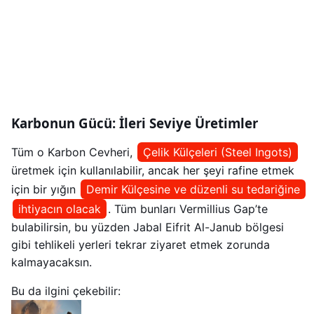
Karbonun Gücü: İleri Seviye Üretimler
Tüm o Karbon Cevheri,
Çelik Külçeleri (Steel Ingots)
üretmek için kullanılabilir, ancak her şeyi rafine etmek
için bir yığın
Demir Külçesine ve düzenli su tedariğine
ihtiyacın olacak
. Tüm bunları Vermillius Gap’te
bulabilirsin, bu yüzden Jabal Eifrit Al-Janub bölgesi
gibi tehlikeli yerleri tekrar ziyaret etmek zorunda
kalmayacaksın.
Bu da ilgini çekebilir: