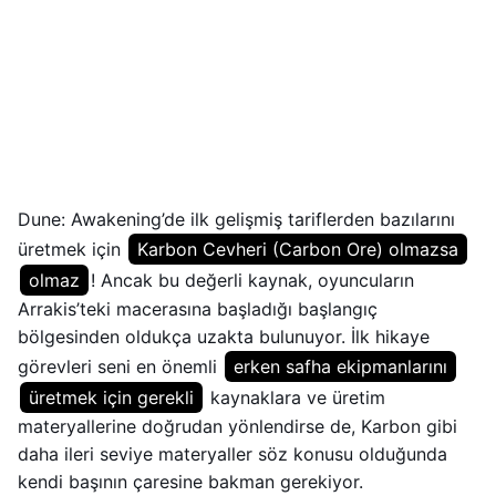
Dune: Awakening’de ilk gelişmiş tariflerden bazılarını
üretmek için
Karbon Cevheri (Carbon Ore) olmazsa
olmaz
! Ancak bu değerli kaynak, oyuncuların
Arrakis’teki macerasına başladığı başlangıç
bölgesinden oldukça uzakta bulunuyor. İlk hikaye
görevleri seni en önemli
erken safha ekipmanlarını
üretmek için gerekli
kaynaklara ve üretim
materyallerine doğrudan yönlendirse de, Karbon gibi
daha ileri seviye materyaller söz konusu olduğunda
kendi başının çaresine bakman gerekiyor.