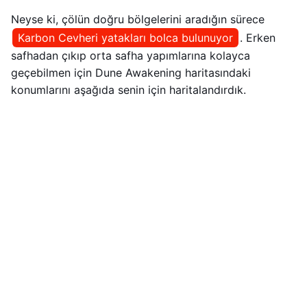
Neyse ki, çölün doğru bölgelerini aradığın sürece
Karbon Cevheri yatakları bolca bulunuyor
. Erken
safhadan çıkıp orta safha yapımlarına kolayca
geçebilmen için Dune Awakening haritasındaki
konumlarını aşağıda senin için haritalandırdık.