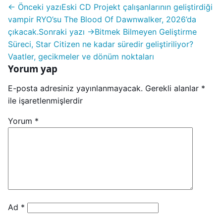
← Önceki yazı
Eski CD Projekt çalışanlarının geliştirdiği
vampir RYO’su The Blood Of Dawnwalker, 2026’da
çıkacak.
Sonraki yazı →
Bitmek Bilmeyen Geliştirme
Süreci, Star Citizen ne kadar süredir geliştiriliyor?
Vaatler, gecikmeler ve dönüm noktaları
Yorum yap
E-posta adresiniz yayınlanmayacak.
Gerekli alanlar
*
ile işaretlenmişlerdir
Yorum
*
Ad
*