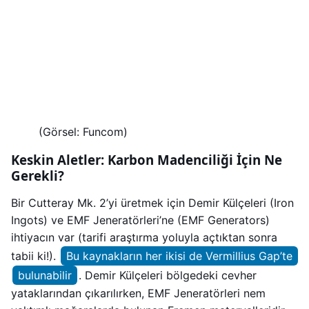
(Görsel: Funcom)
Keskin Aletler: Karbon Madenciliği İçin Ne
Gerekli?
Bir Cutteray Mk. 2’yi üretmek için Demir Külçeleri (Iron
Ingots) ve EMF Jeneratörleri’ne (EMF Generators)
ihtiyacın var (tarifi araştırma yoluyla açtıktan sonra
tabii ki!).
Bu kaynakların her ikisi de Vermillius Gap’te
bulunabilir
. Demir Külçeleri bölgedeki cevher
yataklarından çıkarılırken, EMF Jeneratörleri nem