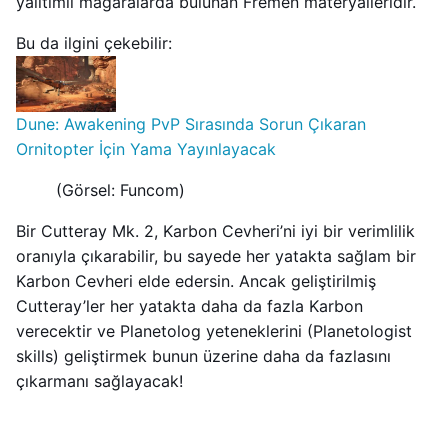
yalıtımlı mağaralarda bulunan Fremen materyalleridir.
Bu da ilgini çekebilir:
Dune: Awakening PvP Sırasında Sorun Çıkaran
Ornitopter İçin Yama Yayınlayacak
(Görsel: Funcom)
Bir Cutteray Mk. 2, Karbon Cevheri’ni iyi bir verimlilik
oranıyla çıkarabilir, bu sayede her yatakta sağlam bir
Karbon Cevheri elde edersin. Ancak geliştirilmiş
Cutteray’ler her yatakta daha da fazla Karbon
verecektir ve Planetolog yeteneklerini (Planetologist
skills) geliştirmek bunun üzerine daha da fazlasını
çıkarmanı sağlayacak!