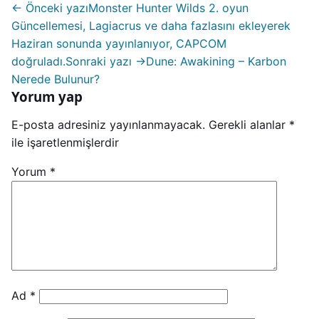
← Önceki yazı
Monster Hunter Wilds 2. oyun
Güncellemesi, Lagiacrus ve daha fazlasını ekleyerek
Haziran sonunda yayınlanıyor, CAPCOM
doğruladı.
Sonraki yazı →
Dune: Awakining – Karbon
Nerede Bulunur?
Yorum yap
E-posta adresiniz yayınlanmayacak.
Gerekli alanlar
*
ile işaretlenmişlerdir
Yorum
*
Ad
*