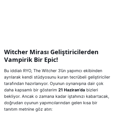
Witcher Mirası Geliştiricilerden
Vampirik Bir Epic!
Bu iddialı RYO, The Witcher 3’ün yapımcı ekibinden
ayrılarak kendi stüdyosunu kuran tecrübeli geliştiriciler
tarafından hazırlanıyor. Oyunun oynanışına dair çok
daha kapsamlı bir gösterim
21 Haziran’da
bizleri
bekliyor. Ancak o zamana kadar iştahınızı kabartacak,
doğrudan oyunun yapımcılarından gelen kısa bir
tanıtım metnine göz atın: