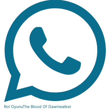
Rol Oyunu
The Blood Of Dawnwalker