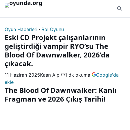
İçeriğe geç
Oyun Haberleri
·
Rol Oyunu
Eski CD Projekt çalışanlarının
geliştirdiği vampir RYO’su The
Blood Of Dawnwalker, 2026’da
çıkacak.
11 Haziran 2025
Kaan Alp
1 dk okuma
Google'da
ekle
The Blood Of Dawnwalker: Kanlı
Fragman ve 2026 Çıkış Tarihi!