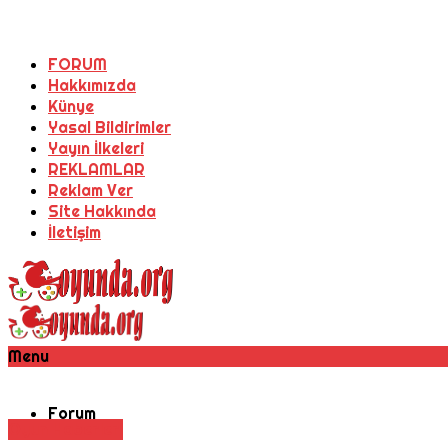
FORUM
Hakkımızda
Künye
Yasal Bildirimler
Yayın İlkeleri
REKLAMLAR
Reklam Ver
Site Hakkında
İletişim
Menu
Forum
Oyun Haberleri