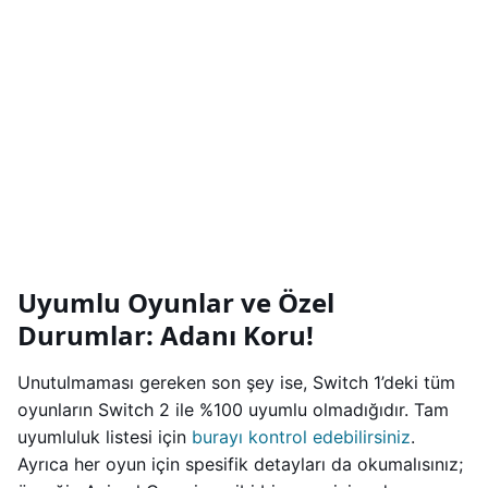
Uyumlu Oyunlar ve Özel
Durumlar: Adanı Koru!
Unutulmaması gereken son şey ise, Switch 1’deki tüm
oyunların Switch 2 ile %100 uyumlu olmadığıdır. Tam
uyumluluk listesi için
burayı kontrol edebilirsiniz
.
Ayrıca her oyun için spesifik detayları da okumalısınız;