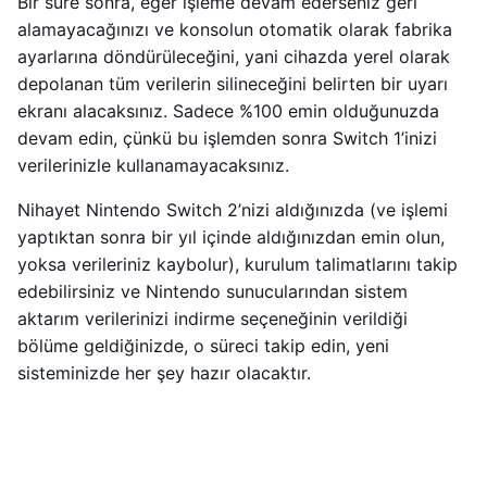
Bir süre sonra, eğer işleme devam ederseniz geri
alamayacağınızı ve konsolun otomatik olarak fabrika
ayarlarına döndürüleceğini, yani cihazda yerel olarak
depolanan tüm verilerin silineceğini belirten bir uyarı
ekranı alacaksınız. Sadece %100 emin olduğunuzda
devam edin, çünkü bu işlemden sonra Switch 1’inizi
verilerinizle kullanamayacaksınız.
Nihayet Nintendo Switch 2’nizi aldığınızda (ve işlemi
yaptıktan sonra bir yıl içinde aldığınızdan emin olun,
yoksa verileriniz kaybolur), kurulum talimatlarını takip
edebilirsiniz ve Nintendo sunucularından sistem
aktarım verilerinizi indirme seçeneğinin verildiği
bölüme geldiğinizde, o süreci takip edin, yeni
sisteminizde her şey hazır olacaktır.