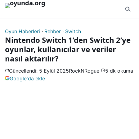
İçeriğe geç
Oyun Haberleri
·
Rehber
·
Switch
Nintendo Switch 1’den Switch 2’ye
oyunlar, kullanıcılar ve veriler
nasıl aktarılır?
Güncellendi: 5 Eylül 2025
RockNRogue
5 dk okuma
Google'da ekle