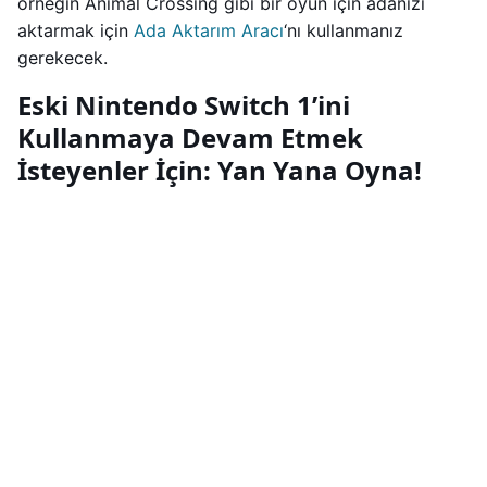
örneğin Animal Crossing gibi bir oyun için adanızı
aktarmak için
Ada Aktarım Aracı
‘nı kullanmanız
gerekecek.
Eski Nintendo Switch 1’ini
Kullanmaya Devam Etmek
İsteyenler İçin: Yan Yana Oyna!