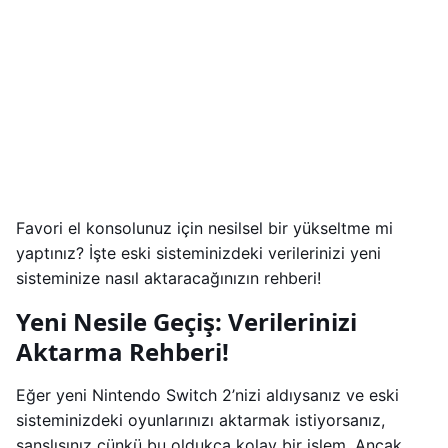
Favori el konsolunuz için nesilsel bir yükseltme mi
yaptınız? İşte eski sisteminizdeki verilerinizi yeni
sisteminize nasıl aktaracağınızın rehberi!
Yeni Nesile Geçiş: Verilerinizi
Aktarma Rehberi!
Eğer yeni Nintendo Switch 2’nizi aldıysanız ve eski
sisteminizdeki oyunlarınızı aktarmak istiyorsanız,
şanslısınız çünkü bu oldukça kolay bir işlem. Ancak