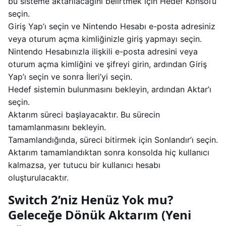
bu sisteme aktarılacağını belirtmek için Hedef Konsol’u
seçin.
Giriş Yap’ı seçin ve Nintendo Hesabı e-posta adresiniz
veya oturum açma kimliğinizle giriş yapmayı seçin.
Nintendo Hesabınızla ilişkili e-posta adresini veya
oturum açma kimliğini ve şifreyi girin, ardından Giriş
Yap’ı seçin ve sonra İleri’yi seçin.
Hedef sistemin bulunmasını bekleyin, ardından Aktar’ı
seçin.
Aktarım süreci başlayacaktır. Bu sürecin
tamamlanmasını bekleyin.
Tamamlandığında, süreci bitirmek için Sonlandır’ı seçin.
Aktarım tamamlandıktan sonra konsolda hiç kullanıcı
kalmazsa, yer tutucu bir kullanıcı hesabı
oluşturulacaktır.
Switch 2’niz Henüz Yok mu?
Geleceğe Dönük Aktarım (Yeni