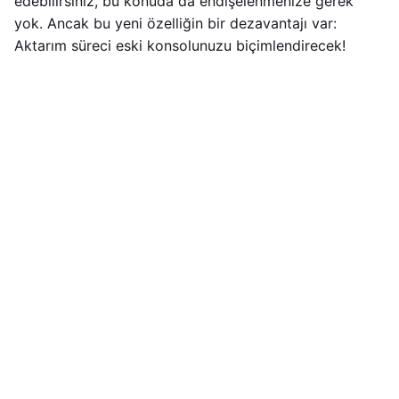
edebilirsiniz, bu konuda da endişelenmenize gerek
yok. Ancak bu yeni özelliğin bir dezavantajı var:
Aktarım süreci eski konsolunuzu biçimlendirecek!