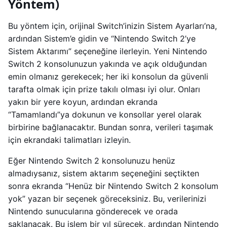
Yöntem)
Bu yöntem için, orijinal Switch’inizin Sistem Ayarları’na,
ardından Sistem’e gidin ve “Nintendo Switch 2’ye
Sistem Aktarımı” seçeneğine ilerleyin. Yeni Nintendo
Switch 2 konsolunuzun yakında ve açık olduğundan
emin olmanız gerekecek; her iki konsolun da güvenli
tarafta olmak için prize takılı olması iyi olur. Onları
yakın bir yere koyun, ardından ekranda
“Tamamlandı”ya dokunun ve konsollar yerel olarak
birbirine bağlanacaktır. Bundan sonra, verileri taşımak
için ekrandaki talimatları izleyin.
Eğer Nintendo Switch 2 konsolunuzu henüz
almadıysanız, sistem aktarım seçeneğini seçtikten
sonra ekranda “Henüz bir Nintendo Switch 2 konsolum
yok” yazan bir seçenek göreceksiniz. Bu, verilerinizi
Nintendo sunucularına gönderecek ve orada
saklanacak. Bu işlem bir yıl sürecek, ardından Nintendo