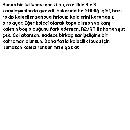
Bunun bir istisnası var ki bu, özellikle 3’e 3
karşılaşmalarda geçerli. Yukarıda belirtildiği gibi, bazı
rakip kaleciler sahaya fırlayıp kalelerini korumasız
bırakıyor. Eğer kaleci olarak topu alırsan ve karşı
kalenin boş olduğunu fark edersen, R2/RT ile hemen şut
çek. Gol atarsan, sadece birkaç saniyeliğine bir
kahraman olursun. Daha fazla kalecilik ipucu için
Rematch kaleci rehberimize göz at.