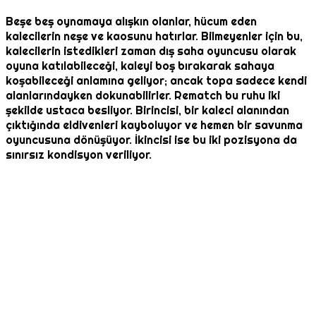
Beşe beş oynamaya alışkın olanlar, hücum eden
kalecilerin neşe ve kaosunu hatırlar. Bilmeyenler için bu,
kalecilerin istedikleri zaman dış saha oyuncusu olarak
oyuna katılabileceği, kaleyi boş bırakarak sahaya
koşabileceği anlamına geliyor; ancak topa sadece kendi
alanlarındayken dokunabilirler. Rematch bu ruhu iki
şekilde ustaca besliyor. Birincisi, bir kaleci alanından
çıktığında eldivenleri kayboluyor ve hemen bir savunma
oyuncusuna dönüşüyor. İkincisi ise bu iki pozisyona da
sınırsız kondisyon veriliyor.