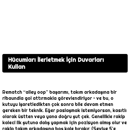
Hücumları İlerletmek İçin Duvarları
Kullan
Rematch “alley oop” başarımı, takım arkadaşına bir
ribaundla gol attırmakla görevlendiriyor – ve bu, o
kutuyu işaretledikten çok sonra bile devam etmen
gereken bir teknik. Eğer paslaşmak istemiyorsan, kasıtlı
olarak üstten veya yana doğru şut çek. Genellikle rakip
kaleci ilk şutuna dalış yapmak için pozisyon almış olur ve
rakip takım arkadaşına boş kale bırakır. (Seviye 5’e