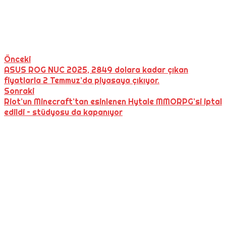
Önceki
ASUS ROG NUC 2025, 2849 dolara kadar çıkan
fiyatlarla 2 Temmuz’da piyasaya çıkıyor.
Sonraki
Riot’un Minecraft’tan esinlenen Hytale MMORPG’si iptal
edildi – stüdyosu da kapanıyor