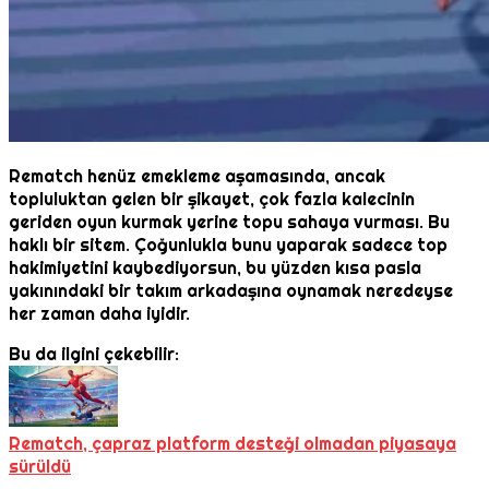
Rematch henüz emekleme aşamasında, ancak
topluluktan gelen bir şikayet, çok fazla kalecinin
geriden oyun kurmak yerine topu sahaya vurması. Bu
haklı bir sitem. Çoğunlukla bunu yaparak sadece top
hakimiyetini kaybediyorsun, bu yüzden kısa pasla
yakınındaki bir takım arkadaşına oynamak neredeyse
her zaman daha iyidir.
Bu da ilgini çekebilir:
Rematch, çapraz platform desteği olmadan piyasaya
sürüldü