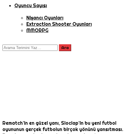
Oyuncu Sayısı
Nişancı Oyunları
Extraction Shooter Oyunları
MMORPG
Rematch’in en güzel yanı, Sloclap’in bu yeni futbol
oyununun gerçek futbolun birçok yönünü yansıtması.