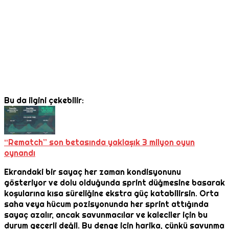
Bu da ilgini çekebilir:
“Rematch” son betasında yaklaşık 3 milyon oyun
oynandı
Ekrandaki bir sayaç her zaman kondisyonunu
gösteriyor ve dolu olduğunda sprint düğmesine basarak
koşularına kısa süreliğine ekstra güç katabilirsin. Orta
saha veya hücum pozisyonunda her sprint attığında
sayaç azalır, ancak savunmacılar ve kaleciler için bu
durum geçerli değil. Bu denge için harika, çünkü savunma