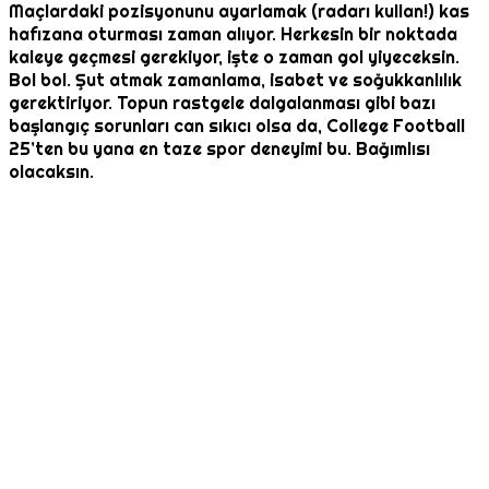
Maçlardaki pozisyonunu ayarlamak (radarı kullan!) kas
hafızana oturması zaman alıyor. Herkesin bir noktada
kaleye geçmesi gerekiyor, işte o zaman gol yiyeceksin.
Bol bol. Şut atmak zamanlama, isabet ve soğukkanlılık
gerektiriyor. Topun rastgele dalgalanması gibi bazı
başlangıç sorunları can sıkıcı olsa da, College Football
25’ten bu yana en taze spor deneyimi bu. Bağımlısı
olacaksın.