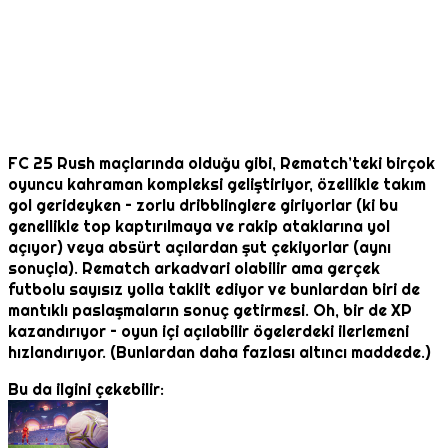
FC 25 Rush maçlarında olduğu gibi, Rematch’teki birçok
oyuncu kahraman kompleksi geliştiriyor, özellikle takım
gol gerideyken – zorlu dribblinglere giriyorlar (ki bu
genellikle top kaptırılmaya ve rakip ataklarına yol
açıyor) veya absürt açılardan şut çekiyorlar (aynı
sonuçla). Rematch arkadvari olabilir ama gerçek
futbolu sayısız yolla taklit ediyor ve bunlardan biri de
mantıklı paslaşmaların sonuç getirmesi. Oh, bir de XP
kazandırıyor – oyun içi açılabilir ögelerdeki ilerlemeni
hızlandırıyor. (Bunlardan daha fazlası altıncı maddede.)
Bu da ilgini çekebilir: