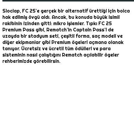
Sloclap, FC 25’e gerçek bir alternatif ürettiği için bolca
hak edilmiş övgü aldı. Ancak, bu konuda büyük isimli
rakibinin izinden gitti: mikro işlemler. Tıpkı FC 25
Premium Pass gibi, Rematch’in Captain Pass’i de
uzayda bir stadyum seti, çeşitli forma, saç modeli ve
diğer ekipmanlar gibi Premium ögeleri açmana olanak
tanıyor. Ücretsiz ve ücretli tüm ödülleri ve para
sisteminin nasıl çalıştığını Rematch açılabilir ögeler
rehberimizde görebilirsin.