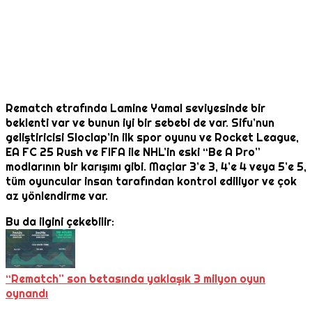
Rematch etrafında Lamine Yamal seviyesinde bir
beklenti var ve bunun iyi bir sebebi de var. Sifu’nun
geliştiricisi Sloclap’in ilk spor oyunu ve Rocket League,
EA FC 25 Rush ve FIFA ile NHL’in eski “Be A Pro”
modlarının bir karışımı gibi. Maçlar 3’e 3, 4’e 4 veya 5’e 5,
tüm oyuncular insan tarafından kontrol ediliyor ve çok
az yönlendirme var.
Bu da ilgini çekebilir:
“Rematch” son betasında yaklaşık 3 milyon oyun
oynandı