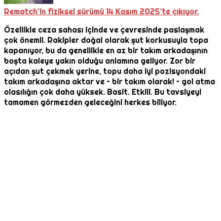
Rematch’in fiziksel sürümü 14 Kasım 2025’te çıkıyor.
Özellikle ceza sahası içinde ve çevresinde paslaşmak
çok önemli. Rakipler doğal olarak şut korkusuyla topa
kapanıyor, bu da genellikle en az bir takım arkadaşının
boşta kaleye yakın olduğu anlamına geliyor. Zor bir
açıdan şut çekmek yerine, topu daha iyi pozisyondaki
takım arkadaşına aktar ve – bir takım olarak! – gol atma
olasılığın çok daha yüksek. Basit. Etkili. Bu tavsiyeyi
tamamen görmezden geleceğini herkes biliyor.