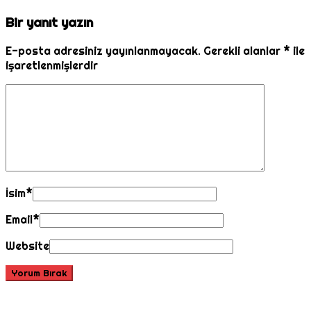
Bir yanıt yazın
E-posta adresiniz yayınlanmayacak.
Gerekli alanlar
*
ile
işaretlenmişlerdir
İsim
*
Email
*
Website