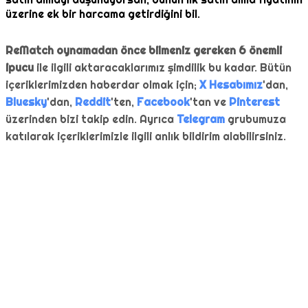
üzerine ek bir harcama getirdiğini bil.
ReMatch oynamadan önce bilmeniz gereken 6 önemli
ipucu
ile ilgili aktaracaklarımız şimdilik bu kadar. Bütün
içeriklerimizden haberdar olmak için;
X Hesabımız
'dan,
Bluesky
'dan,
Reddit
'ten,
Facebook
'tan ve
Pinterest
üzerinden bizi takip edin. Ayrıca
Telegram
grubumuza
katılarak içeriklerimizle ilgili anlık bildirim alabilirsiniz.