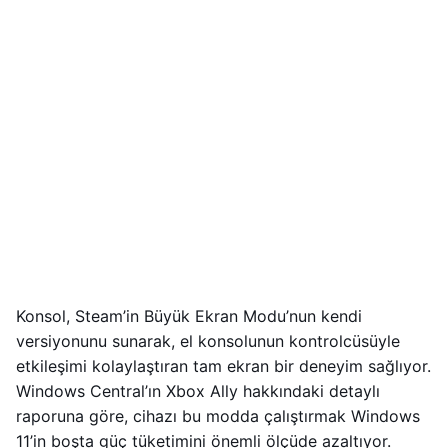
Konsol, Steam’in Büyük Ekran Modu’nun kendi
versiyonunu sunarak, el konsolunun kontrolcüsüyle
etkileşimi kolaylaştıran tam ekran bir deneyim sağlıyor.
Windows Central’ın Xbox Ally hakkındaki detaylı
raporuna göre, cihazı bu modda çalıştırmak Windows
11’in boşta güç tüketimini önemli ölçüde azaltıyor.