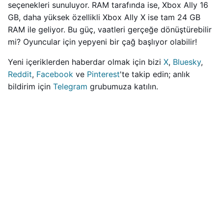
seçenekleri sunuluyor. RAM tarafında ise, Xbox Ally 16
GB, daha yüksek özellikli Xbox Ally X ise tam 24 GB
RAM ile geliyor. Bu güç, vaatleri gerçeğe dönüştürebilir
mi? Oyuncular için yepyeni bir çağ başlıyor olabilir!
Yeni içeriklerden haberdar olmak için bizi
X
,
Bluesky
,
Reddit
,
Facebook
ve
Pinterest
'te takip edin; anlık
bildirim için
Telegram
grubumuza katılın.