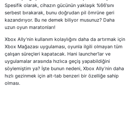
Spesifik olarak, cihazın gücünün yaklaşık %66’sını
serbest bırakarak, bunu doğrudan pil ömrüne geri
kazandırıyor. Bu ne demek biliyor musunuz? Daha
uzun oyun maratonları!
Xbox Ally’nin kullanım kolaylığını daha da artırmak için
Xbox Mağazası uygulaması, oyunla ilgili olmayan tüm
çalışan süreçleri kapatacak. Hani launcher’lar ve
uygulamalar arasında hızlıca geçiş yapabildiğini
söylemiştim ya? İşte bunun nedeni, Xbox Ally’nin daha
hızlı gezinmek için alt-tab benzeri bir özelliğe sahip
olması.