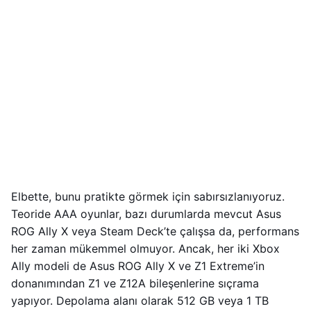
Elbette, bunu pratikte görmek için sabırsızlanıyoruz.
Teoride AAA oyunlar, bazı durumlarda mevcut Asus
ROG Ally X veya Steam Deck’te çalışsa da, performans
her zaman mükemmel olmuyor. Ancak, her iki Xbox
Ally modeli de Asus ROG Ally X ve Z1 Extreme’in
donanımından Z1 ve Z12A bileşenlerine sıçrama
yapıyor. Depolama alanı olarak 512 GB veya 1 TB