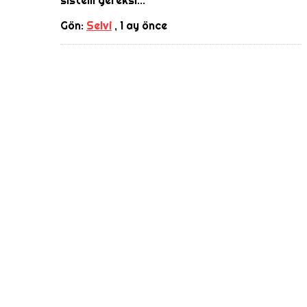
sistem gereksi...
Gön:
Selvi
,
1 ay önce