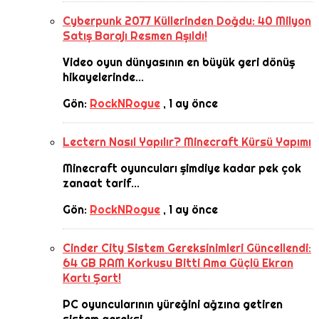
Cyberpunk 2077 Küllerinden Doğdu: 40 Milyon
Satış Barajı Resmen Aşıldı!
Video oyun dünyasının en büyük geri dönüş
hikayelerinde...
Gön:
RockNRogue
,
1 ay önce
Lectern Nasıl Yapılır? Minecraft Kürsü Yapımı
Minecraft oyuncuları şimdiye kadar pek çok
zanaat tarif...
Gön:
RockNRogue
,
1 ay önce
Cinder City Sistem Gereksinimleri Güncellendi:
64 GB RAM Korkusu Bitti Ama Güçlü Ekran
Kartı Şart!
PC oyuncularının yüreğini ağzına getiren