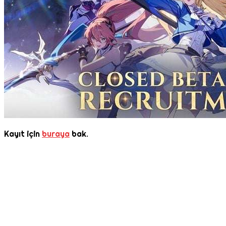
Kayıt için
buraya
bak.