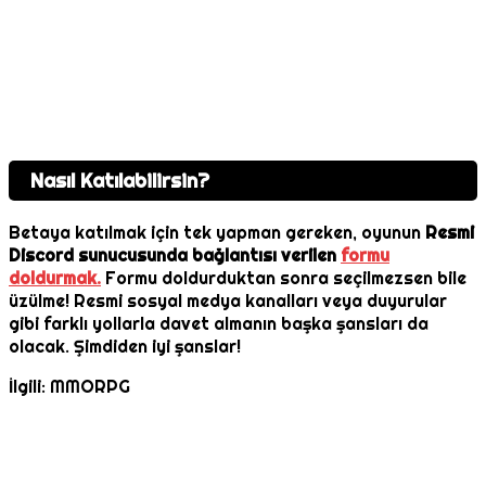
Nasıl Katılabilirsin?
Betaya katılmak için tek yapman gereken, oyunun
Resmi
Discord sunucusunda bağlantısı verilen
formu
doldurmak.
Formu doldurduktan sonra seçilmezsen bile
üzülme! Resmi sosyal medya kanalları veya duyurular
gibi farklı yollarla davet almanın başka şansları da
olacak. Şimdiden iyi şanslar!
İlgili: MMORPG