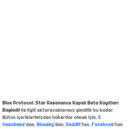
Blue Protocol: Star Resonance Kapalı Beta Kayıtları
Başladı!
ile ilgili aktaracaklarımız şimdilik bu kadar.
Bütün içeriklerimizden haberdar olmak için;
X
Hesabımız
'dan,
Bluesky
'dan,
Reddit
'ten,
Facebook
'tan