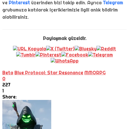
ve
Pinterest
üzerinden bizi takip edin. Ayrıca
Telegram
grubumuza katılarak içeriklerimizle ilgili anlık bildirim
alabilirsiniz.
Paylaşmak güzeldir.
Beta
Blue Protocol: Star Resonance
MMORPG
0
227
1
Share: