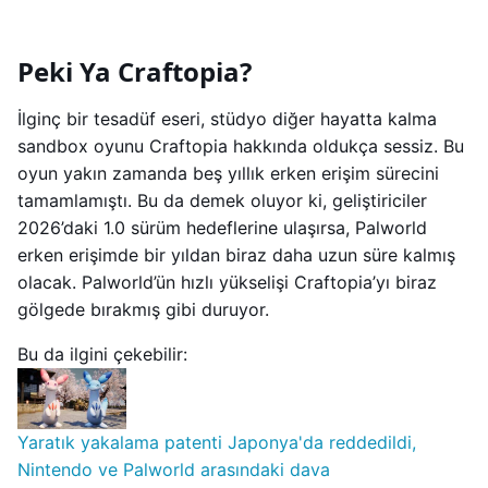
Peki Ya Craftopia?
İlginç bir tesadüf eseri, stüdyo diğer hayatta kalma
sandbox oyunu Craftopia hakkında oldukça sessiz. Bu
oyun yakın zamanda beş yıllık erken erişim sürecini
tamamlamıştı. Bu da demek oluyor ki, geliştiriciler
2026’daki 1.0 sürüm hedeflerine ulaşırsa, Palworld
erken erişimde bir yıldan biraz daha uzun süre kalmış
olacak. Palworld’ün hızlı yükselişi Craftopia’yı biraz
gölgede bırakmış gibi duruyor.
Bu da ilgini çekebilir:
Yaratık yakalama patenti Japonya'da reddedildi,
Nintendo ve Palworld arasındaki dava