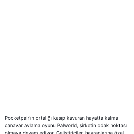
Pocketpair’ın ortalığı kasıp kavuran hayatta kalma
canavar avlama oyunu Palworld, şirketin odak noktası
olmaya devam ediyor. Geliştiriciler, hayranlarına özel