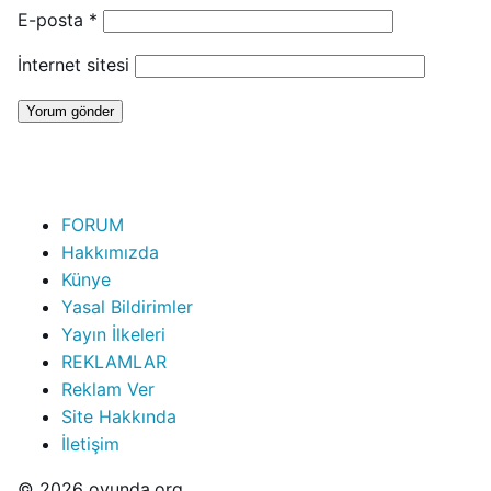
E-posta
*
İnternet sitesi
FORUM
Hakkımızda
Künye
Yasal Bildirimler
Yayın İlkeleri
REKLAMLAR
Reklam Ver
Site Hakkında
İletişim
© 2026 oyunda.org