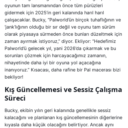
oyunun tam lansmanından önce tüm pürüzleri
gidermek için 2025’in geri kalanında harıl harıl
çalışacaklar. Bucky, “Palworld’ün birçok tuhaflığının ve
‘jank’lığının olduğu bir sır değil ve oyunu tam sürüm
olarak piyasaya sürmeden önce bunları düzeltmek için
zaman ayırmak istiyoruz,” diyor. Ekliyor: “Hedefimiz
Palworld’ü gelecek yıl, yani 2026’da çıkarmak ve bu
sorunları çözmek için harcayacağımız zamanın,
nihayetinde daha iyi bir oyuna yol açacağına
inanıyoruz.” Kısacası, daha rafine bir Pal macerası bizi
bekliyor!
Kış Güncellemesi ve Sessiz Çalışma
Süreci
Bucky, ekibin yılın geri kalanında genellikle sessiz
kalacağını ve planlanan kış güncellemesinin diğerlerine
kıyasla daha küçük olacağını belirtiyor. Ancak aynı