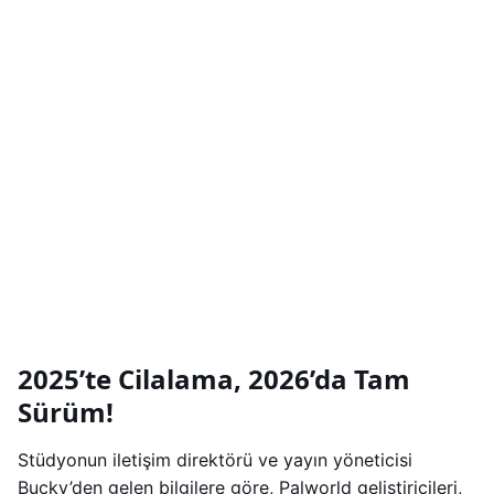
2025’te Cilalama, 2026’da Tam
Sürüm!
Stüdyonun iletişim direktörü ve yayın yöneticisi
Bucky’den gelen bilgilere göre, Palworld geliştiricileri,