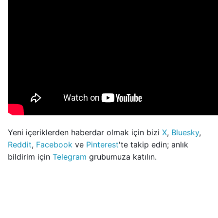
Yeni içeriklerden haberdar olmak için bizi
X
,
Bluesky
,
Reddit
,
Facebook
ve
Pinterest
'te takip edin; anlık
bildirim için
Telegram
grubumuza katılın.