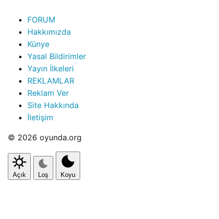
FORUM
Hakkımızda
Künye
Yasal Bildirimler
Yayın İlkeleri
REKLAMLAR
Reklam Ver
Site Hakkında
İletişim
© 2026 oyunda.org
Açık
Loş
Koyu