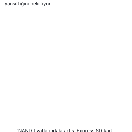
yansıttığını belirtiyor.
“NAND fiyatlarındaki artış, Express SD kart