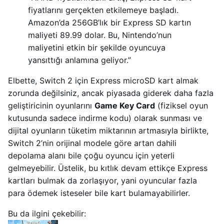
fiyatlarını gerçekten etkilemeye başladı.
Amazon’da 256GB’lık bir Express SD kartın
maliyeti 89.99 dolar. Bu, Nintendo’nun
maliyetini etkin bir şekilde oyuncuya
yansıttığı anlamına geliyor.”
Elbette, Switch 2 için Express microSD kart almak
zorunda değilsiniz, ancak piyasada giderek daha fazla
geliştiricinin oyunlarını
Game Key Card
(fiziksel oyun
kutusunda sadece indirme kodu) olarak sunması ve
dijital oyunların tüketim miktarının artmasıyla birlikte,
Switch 2’nin orijinal modele göre artan dahili
depolama alanı bile çoğu oyuncu için yeterli
gelmeyebilir. Üstelik, bu kıtlık devam ettikçe Express
kartları bulmak da zorlaşıyor, yani oyuncular fazla
para ödemek isteseler bile kart bulamayabilirler.
Bu da ilgini çekebilir: