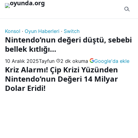
İçeriğe geç
Konsol
·
Oyun Haberleri
·
Switch
Nintendo’nun değeri düştü, sebebi
bellek kıtlığı…
10 Aralık 2025
Tayfun
2 dk okuma
Google'da ekle
Kriz Alarmı! Çip Krizi Yüzünden
Nintendo’nun Değeri 14 Milyar
Dolar Eridi!