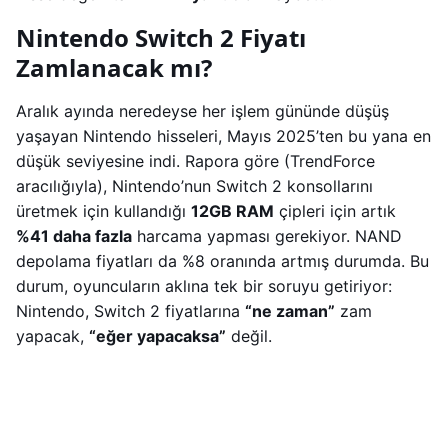
Nintendo Switch 2 Fiyatı
Zamlanacak mı?
Aralık ayında neredeyse her işlem gününde düşüş
yaşayan Nintendo hisseleri, Mayıs 2025’ten bu yana en
düşük seviyesine indi. Rapora göre (TrendForce
aracılığıyla), Nintendo’nun Switch 2 konsollarını
üretmek için kullandığı
12GB RAM
çipleri için artık
%41 daha fazla
harcama yapması gerekiyor. NAND
depolama fiyatları da %8 oranında artmış durumda. Bu
durum, oyuncuların aklına tek bir soruyu getiriyor:
Nintendo, Switch 2 fiyatlarına
“ne zaman”
zam
yapacak,
“eğer yapacaksa”
değil.