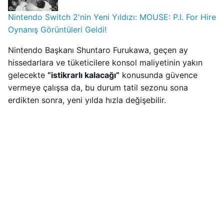
Nintendo Switch 2'nin Yeni Yıldızı: MOUSE: P.I. For Hire
Oynanış Görüntüleri Geldi!
Nintendo Başkanı Shuntaro Furukawa, geçen ay
hissedarlara ve tüketicilere konsol maliyetinin yakın
gelecekte
“istikrarlı kalacağı”
konusunda güvence
vermeye çalışsa da, bu durum tatil sezonu sona
erdikten sonra, yeni yılda hızla değişebilir.