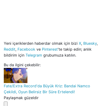
Yeni içeriklerden haberdar olmak için bizi
X
,
Bluesky
,
Reddit
,
Facebook
ve
Pinterest
'te takip edin; anlık
bildirim için
Telegram
grubumuza katılın.
Bu da ilgini çekebilir:
Fate/Extra Record'da Büyük Kriz: Bandai Namco
Çekildi, Oyun Belirsiz Bir Süre Ertelendi!
Paylaşmak güzeldir