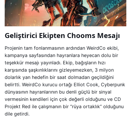
Geliştirici Ekipten Chooms Mesajı
Projenin tam fonlanmasının ardından WeirdCo ekibi,
kampanya sayfasından hayranlara heyecan dolu bir
teşekkür mesajı yayınladı. Ekip, bağışların hızı
karşısında şaşkınlıklarını gizleyemezken, 3 milyon
dolarlık yan hedefin bir saat dolmadan geçildiğini
belirtti. WeirdCo kurucu ortağı Elliot Cook, Cyberpunk
dünyasının hayranlarının bu denli güçlü bir sinyal
vermesinin kendileri için çok değerli olduğunu ve CD
Projekt Red ile çalışmanın bir “rüya ortaklık” olduğunu
dile getirdi.