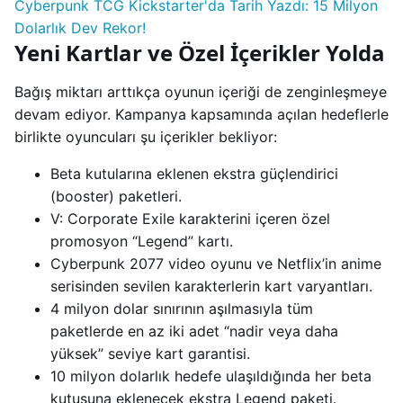
Cyberpunk TCG Kickstarter'da Tarih Yazdı: 15 Milyon
Dolarlık Dev Rekor!
Yeni Kartlar ve Özel İçerikler Yolda
Bağış miktarı arttıkça oyunun içeriği de zenginleşmeye
devam ediyor. Kampanya kapsamında açılan hedeflerle
birlikte oyuncuları şu içerikler bekliyor:
Beta kutularına eklenen ekstra güçlendirici
(booster) paketleri.
V: Corporate Exile karakterini içeren özel
promosyon “Legend” kartı.
Cyberpunk 2077 video oyunu ve Netflix’in anime
serisinden sevilen karakterlerin kart varyantları.
4 milyon dolar sınırının aşılmasıyla tüm
paketlerde en az iki adet “nadir veya daha
yüksek” seviye kart garantisi.
10 milyon dolarlık hedefe ulaşıldığında her beta
kutusuna eklenecek ekstra Legend paketi.