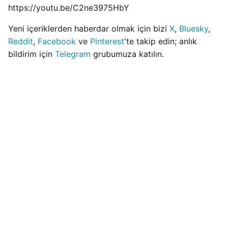
https://youtu.be/C2ne3975HbY
Yeni içeriklerden haberdar olmak için bizi
X
,
Bluesky
,
Reddit
,
Facebook
ve
Pinterest
'te takip edin; anlık
bildirim için
Telegram
grubumuza katılın.