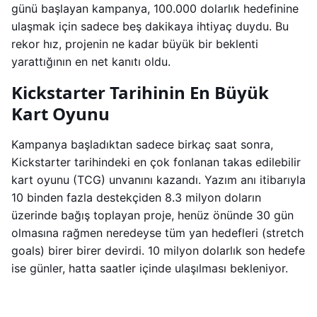
günü başlayan kampanya, 100.000 dolarlık hedefinine
ulaşmak için sadece beş dakikaya ihtiyaç duydu. Bu
rekor hız, projenin ne kadar büyük bir beklenti
yarattığının en net kanıtı oldu.
Kickstarter Tarihinin En Büyük
Kart Oyunu
Kampanya başladıktan sadece birkaç saat sonra,
Kickstarter tarihindeki en çok fonlanan takas edilebilir
kart oyunu (TCG) unvanını kazandı. Yazım anı itibarıyla
10 binden fazla destekçiden 8.3 milyon doların
üzerinde bağış toplayan proje, henüz önünde 30 gün
olmasına rağmen neredeyse tüm yan hedefleri (stretch
goals) birer birer devirdi. 10 milyon dolarlık son hedefe
ise günler, hatta saatler içinde ulaşılması bekleniyor.