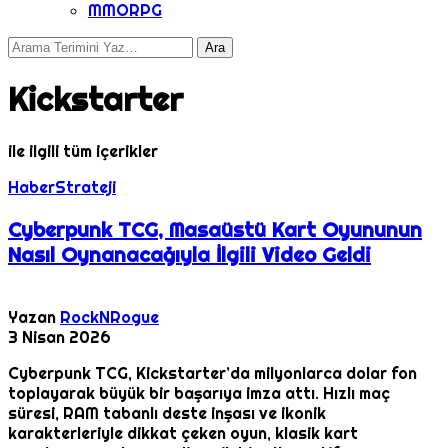
MMORPG
Kickstarter
ile ilgili tüm içerikler
Haber
Strateji
Cyberpunk TCG, Masaüstü Kart Oyununun
Nasıl Oynanacağıyla İlgili Video Geldi
Yazan
RockNRogue
3 Nisan 2026
Cyberpunk TCG, Kickstarter’da milyonlarca dolar fon
toplayarak büyük bir başarıya imza attı. Hızlı maç
süresi, RAM tabanlı deste inşası ve ikonik
karakterleriyle dikkat çeken oyun, klasik kart