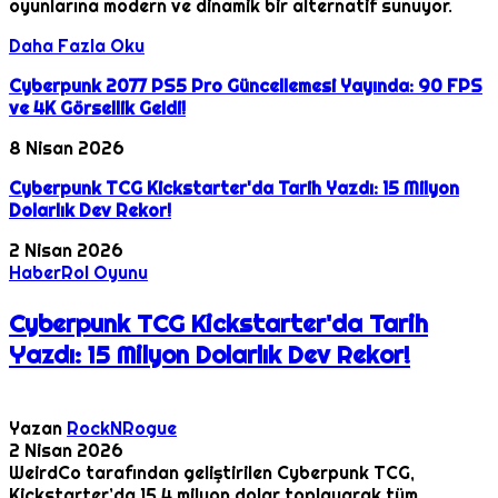
oyunlarına modern ve dinamik bir alternatif sunuyor.
Daha Fazla Oku
Cyberpunk 2077 PS5 Pro Güncellemesi Yayında: 90 FPS
ve 4K Görsellik Geldi!
8 Nisan 2026
Cyberpunk TCG Kickstarter'da Tarih Yazdı: 15 Milyon
Dolarlık Dev Rekor!
2 Nisan 2026
Haber
Rol Oyunu
Cyberpunk TCG Kickstarter'da Tarih
Yazdı: 15 Milyon Dolarlık Dev Rekor!
Yazan
RockNRogue
2 Nisan 2026
WeirdCo tarafından geliştirilen Cyberpunk TCG,
Kickstarter’da 15.4 milyon dolar toplayarak tüm