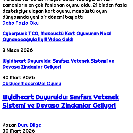
zamanların en çok fonlanan oyunu oldu. 21 binden fazla
destekçiye ulaşan kart oyunu, masaüstü oyun
dünyasında yeni bir dönemi başlattı.
Daha Fazla Oku
Cyberpunk TCG, Masaüstü Kart Oyununun Nasıl
Oynanacağıyla İlgili Video Geldi
3 Nisan 2026
Wyldheart Duyuruldu: Sınıfsız Yetenek Sistemi ve
Devasa Zindanlar Geliyor!
30 Mart 2026
Aksiyon
Macera
Rol Oyunu
Wyldheart Duyuruldu: Sınıfsız Yetenek
Sistemi ve Devasa Zindanlar Geliyor!
Yazan
Duru Bilge
30 Mart 2026