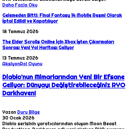
Daha Fazla Oku
Gelemeden Bitti: Final Fantasy 14 Mobile Resmi Olarak
İptal Edildi ve Kapatılıyor
18 Temmuz 2026
The Elder Scrolls Online İçin Xbox İşten Çıkarmaları
Sonrası Yeni Yol Haritası Geliyor
13 Temmuz 2026
Aksiyon
Rol Oyunu
Diablo'nun Mimarlarından Yeni Bir Efsane
Geliyor: Dünyayı Değiştirebileceğiniz RYO
Darkhaven!
Yazan
Duru Bilge
30 Ocak 2026
Diablo serisinin yaratıcılarından oluşan Moon Beast