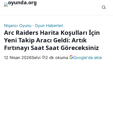
İçeriğe geç
Nişancı Oyunu
·
Oyun Haberleri
Arc Raiders Harita Koşulları İçin
Yeni Takip Aracı Geldi: Artık
Fırtınayı Saat Saat Göreceksiniz
12 Nisan 2026
Selvi
2 dk okuma
Google'da ekle