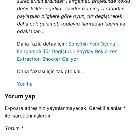
süreçlerinin ardından Fairgame$ projesinde köklü
değişikliklere gidildi. Insider Gaming tarafından
paylaşılan bilgilere göre oyun, tür değiştirerek
daha çok ganimeti toplayıp haritadan kaçmaya
odaklanan…
Daha fazla detay için:
Sony'nin Yeni Oyunu
Fairgame$ Tür Değiştirdi: Payday Beklerken
Extraction Shooter Geliyor!
Daha fazlası için takipte kal…
Yanıtla
Yorum yap
E-posta adresiniz yayınlanmayacak.
Gerekli alanlar
*
ile işaretlenmişlerdir
Yorum
*