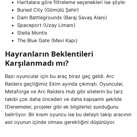
Haritalara göre filtreleme seçenekleri ise şöyle:
Buried City (Gömülü Şehir)
Dam Battlegrounds (Baraj Savaş Alanı)
Spaceport (Uzay Limanı)
Stella Montis
The Blue Gate (Mavi Kapı)
Hayranların Beklentileri
Karşılanmadı mı?
Bazı oyuncular için bu araç biraz geç geldi. Arc
Raiders geçtiğimiz Ekim ayında çıkmıştı. Oyuncular,
Metaforge ve Arc Raiders Hub gibi sitelerin bu tarz
takibi çok daha önceden ve daha kapsamlı şekilde
(Denemeler, projeler gibi ek bilgilerle) sunduğunu
belirtiyor. Bir kısım oyuncu ise bu detaylı takip aracının
asıl oyunun içinde olması gerektiğini düşünüyor.