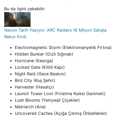
Bu da ilgini çekebilir:
Nexon Tarih Yazıyor: ARC Raiders 16 Milyon Satışla
Rekor Kırdı
Electromagnetic Storm (Elektromanyetik Fırtına)
Hidden Bunker (Gizli Sığınak)
Hurricane (Kasırga)
Locked Gate (Kilitli Kapı)
Night Raid (Gece Baskını)
Bird City (Kuş Şehri)
Harvester (Hasatçı)
Launch Tower Loot (Fırlatma Kulesi Ganimeti)
Lush Blooms (Yemyeşil Çiçekler)
Matriarch (Ana)
Uncovered Caches (Açığa Çıkmış Önbellekler)