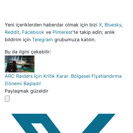
Yeni içeriklerden haberdar olmak için bizi
X
,
Bluesky
,
Reddit
,
Facebook
ve
Pinterest
'te takip edin; anlık
bildirim için
Telegram
grubumuza katılın.
Bu da ilgini çekebilir:
ARC Raiders İçin Kritik Karar: Bölgesel Fiyatlandırma
Dönemi Başladı!
Paylaşmak güzeldir