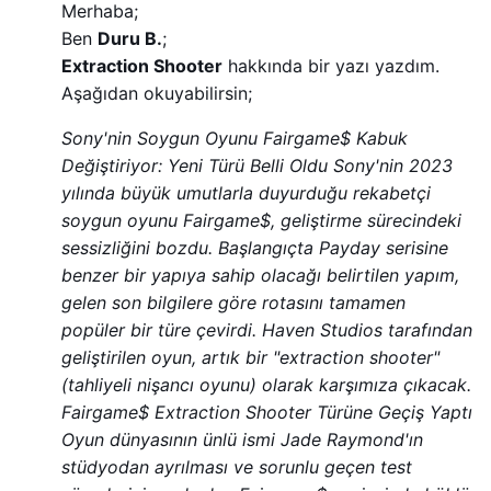
Merhaba;
Ben
Duru B.
;
Extraction Shooter
hakkında bir yazı yazdım.
Aşağıdan okuyabilirsin;
Sony'nin Soygun Oyunu Fairgame$ Kabuk
Değiştiriyor: Yeni Türü Belli Oldu Sony'nin 2023
yılında büyük umutlarla duyurduğu rekabetçi
soygun oyunu Fairgame$, geliştirme sürecindeki
sessizliğini bozdu. Başlangıçta Payday serisine
benzer bir yapıya sahip olacağı belirtilen yapım,
gelen son bilgilere göre rotasını tamamen
popüler bir türe çevirdi. Haven Studios tarafından
geliştirilen oyun, artık bir "extraction shooter"
(tahliyeli nişancı oyunu) olarak karşımıza çıkacak.
Fairgame$ Extraction Shooter Türüne Geçiş Yaptı
Oyun dünyasının ünlü ismi Jade Raymond'ın
stüdyodan ayrılması ve sorunlu geçen test