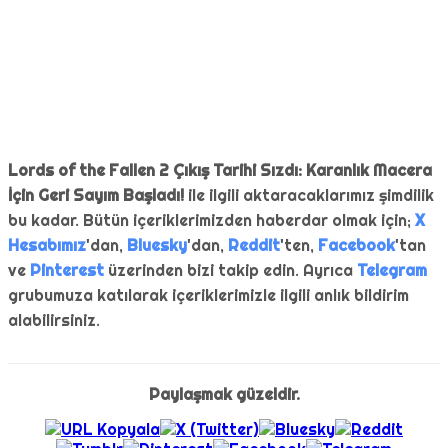
Lords of the Fallen 2 Çıkış Tarihi Sızdı: Karanlık Macera
İçin Geri Sayım Başladı!
ile ilgili aktaracaklarımız şimdilik
bu kadar. Bütün içeriklerimizden haberdar olmak için;
X
Hesabımız
'dan,
Bluesky
'dan,
Reddit
'ten,
Facebook
'tan
ve
Pinterest
üzerinden bizi takip edin. Ayrıca
Telegram
grubumuza katılarak içeriklerimizle ilgili anlık bildirim
alabilirsiniz.
Paylaşmak güzeldir.