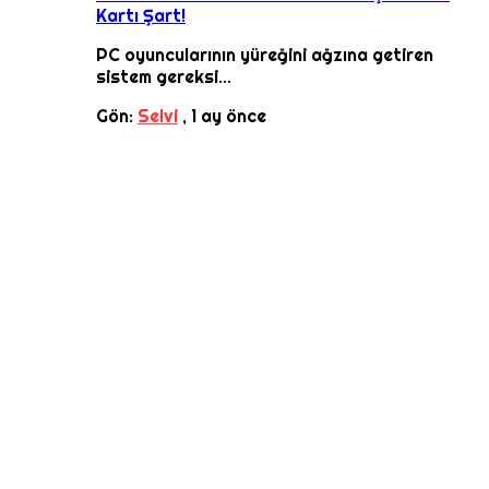
Kartı Şart!
PC oyuncularının yüreğini ağzına getiren
sistem gereksi...
Gön:
Selvi
,
1 ay önce