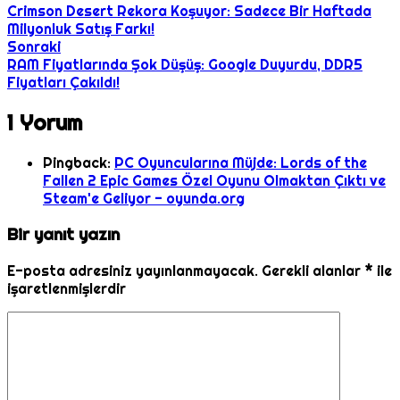
Crimson Desert Rekora Koşuyor: Sadece Bir Haftada
Milyonluk Satış Farkı!
Sonraki
RAM Fiyatlarında Şok Düşüş: Google Duyurdu, DDR5
Fiyatları Çakıldı!
1 Yorum
Pingback:
PC Oyuncularına Müjde: Lords of the
Fallen 2 Epic Games Özel Oyunu Olmaktan Çıktı ve
Steam'e Geliyor - oyunda.org
Bir yanıt yazın
E-posta adresiniz yayınlanmayacak.
Gerekli alanlar
*
ile
işaretlenmişlerdir