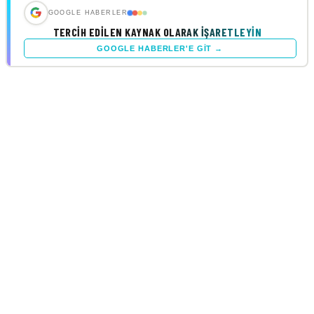
GOOGLE HABERLER
TERCIH EDILEN KAYNAK OLARAK İŞARETLEYIN
GOOGLE HABERLER'E GIT →