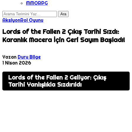
MMORPG
Aksiyon
Rol Oyunu
Lords of the Fallen 2 Çıkış Tarihi Sızdı:
Karanlık Macera İçin Geri Sayım Başladı!
Yazan
Duru Bilge
1 Nisan 2026
Lords of the Fallen 2 Geliyor: Çıkış
Tarihi Yanlışlıkla Sızdırıldı