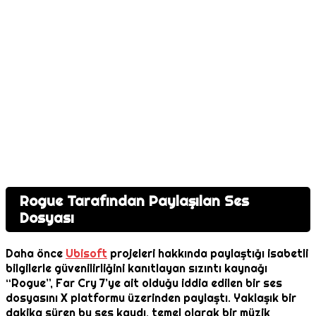
Rogue Tarafından Paylaşılan Ses
Dosyası
Daha önce
Ubisoft
projeleri hakkında paylaştığı isabetli
bilgilerle güvenilirliğini kanıtlayan sızıntı kaynağı
“Rogue”, Far Cry 7’ye ait olduğu iddia edilen bir ses
dosyasını X platformu üzerinden paylaştı. Yaklaşık bir
dakika süren bu ses kaydı, temel olarak bir müzik