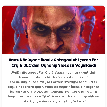
Vaas Dönüyor – İkonik Antagonist İçeren Far
Cry 6 DLC’den Oynanış Videosu Yayınlandı
UYARI: Materyal, Far Cry 6 Vaas: Insanity eklentisinin
konusu hakkında bilgiler içermektedir. Kendi
sorumluluğunuzda izleyin! Görmek istemiyorsanız lütfen
başka haberlere geçin. Vaas Dönüyor - İkonik Antagonist
İçeren Far Cry 6 DLC'den Oynanış. Far Cry 6 için dizinin
hayranlarının en sevdiği kötü adamını içeren bir genişleme
paketi, yayın öncesi oynanışta gösterildi.