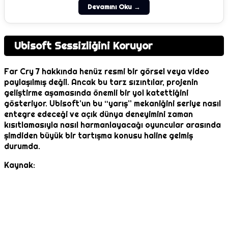
Devamını Oku →
Ubisoft Sessizliğini Koruyor
Far Cry 7 hakkında henüz resmi bir görsel veya video
paylaşılmış değil. Ancak bu tarz sızıntılar, projenin
geliştirme aşamasında önemli bir yol katettiğini
gösteriyor. Ubisoft’un bu “yarış” mekaniğini seriye nasıl
entegre edeceği ve açık dünya deneyimini zaman
kısıtlamasıyla nasıl harmanlayacağı oyuncular arasında
şimdiden büyük bir tartışma konusu haline gelmiş
durumda.
Kaynak: