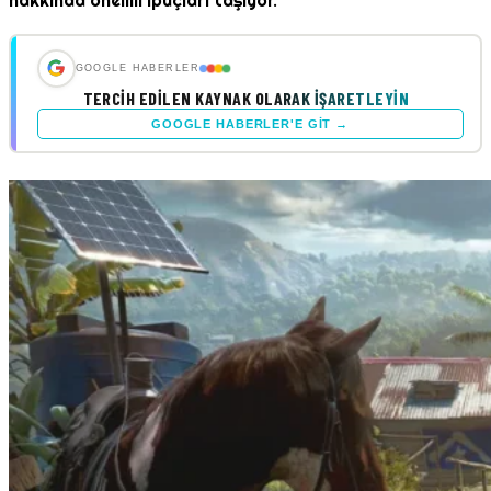
hakkında önemli ipuçları taşıyor.
GOOGLE HABERLER
TERCIH EDILEN KAYNAK OLARAK İŞARETLEYIN
GOOGLE HABERLER'E GIT →