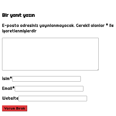
Bir yanıt yazın
E-posta adresiniz yayınlanmayacak.
Gerekli alanlar
*
ile
işaretlenmişlerdir
İsim
*
Email
*
Website