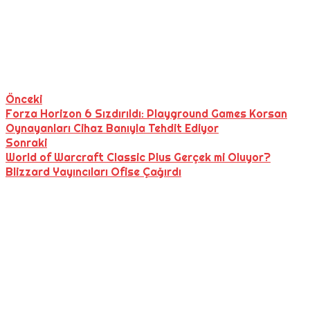
Önceki
Forza Horizon 6 Sızdırıldı: Playground Games Korsan
Oynayanları Cihaz Banıyla Tehdit Ediyor
Sonraki
World of Warcraft Classic Plus Gerçek mi Oluyor?
Blizzard Yayıncıları Ofise Çağırdı