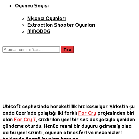
Oyuncu Sayısı
Nişancı Oyunları
Extraction Shooter Oyunları
MMORPG
Ubisoft cephesinde hareketlilik hız kesmiyor. Şirketin şu
anda üzerinde çalıştığı iki farklı
Far Cry
projesinden biri
olan
Far Cry 7
, sızdırılan yeni bir ses dosyasıyla yeniden
gündeme oturdu. Henüz resmi bir duyuru gelmemiş olsa
da bu yeni sızıntı, oyunun atmosferi ve mekanikleri