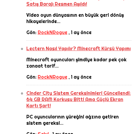
Satış Barajı Resmen Aşıldı!
Video oyun dünyasının en büyük geri dönüş
hikayelerinde...
Gön:
RockNRogue
,
1 ay önce
Lectern Nasıl Yapılır? Minecraft Kürsü Yapımı
Minecraft oyuncuları şimdiye kadar pek çok
zanaat tarif...
Gön:
RockNRogue
,
1 ay önce
Cinder City Sistem Gereksinimleri Güncellendi:
64 GB RAM Korkusu Bitti Ama Güçlü Ekran
Kartı Şart!
PC oyuncularının yüreğini ağzına getiren
sistem gereksi...