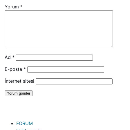
Yorum
*
Ad
*
E-posta
*
İnternet sitesi
FORUM