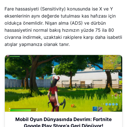
Fare hassasiyeti (Sensitivity) konusunda ise X ve Y
eksenlerinin aynı değerde tutulması kas hafızası için
oldukça önemlidir. Nişan alma (ADS) ve dürbün
hassasiyetini normal bakış hızınızın yüzde 75 ila 80
civarına indirmek, uzaktaki rakiplere karşı daha isabetli
atışlar yapmanıza olanak tanır.
Mobil Oyun Dünyasında Devrim: Fortnite
Google Play Store’a Geri Dönüyor!