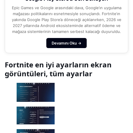
Epic Games ve Google arasındaki dava, Google’ın uygulama
mağazası politikalarını esnetmesiyle sonuçlandı. Fortnite’ın
yakında Google Play Store’a döneceği açıklanırken, 2026 ve
2027 yıllarında Android ekosisteminde alternatif ödeme ve
mağaza sistemlerinin tamamen serbest kalacağı duyuruldu.
Devamını Oku →
Fortnite en iyi ayarların ekran
görüntüleri, tüm ayarlar