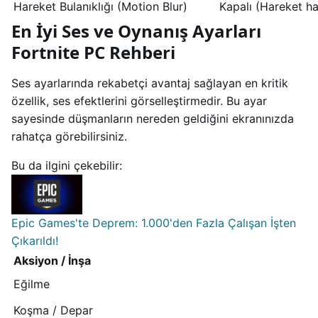
Hareket Bulanıklığı (Motion Blur)
Kapalı (Hareket ha
En İyi Ses ve Oynanış Ayarları
Fortnite PC Rehberi
Ses ayarlarında rekabetçi avantaj sağlayan en kritik
özellik, ses efektlerini görselleştirmedir. Bu ayar
sayesinde düşmanların nereden geldiğini ekranınızda
rahatça görebilirsiniz.
Bu da ilgini çekebilir:
Epic Games'te Deprem: 1.000'den Fazla Çalışan İşten
Çıkarıldı!
Aksiyon / İnşa
Eğilme
Koşma / Depar