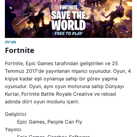
OYUN
Fortnite
Fortnite, Epic Games tarafından geliştirilen ve 25
Temmuz 2017'de yayınlanan nişancı oyunudur. Oyun, 4
kişiye kadar eşli oynanışa sahip bir görev yapma
oyunudur. Oyun, aynı oyun motoruna sahip Dünyayı
Kurtar, Fortnite Battle Royale Creative ve reload
adında dört oyun modunu içerir.
Geliştirici
Epic Games, People Can Fly
Yayıncı
Epic Games, Gearbox Software