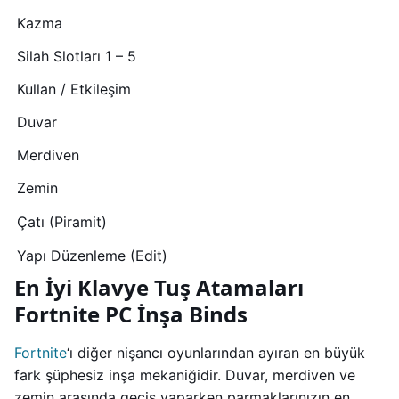
Kazma
Silah Slotları 1 – 5
Kullan / Etkileşim
Duvar
Merdiven
Zemin
Çatı (Piramit)
Yapı Düzenleme (Edit)
En İyi Klavye Tuş Atamaları
Fortnite PC İnşa Binds
Fortnite
‘ı diğer nişancı oyunlarından ayıran en büyük
fark şüphesiz inşa mekaniğidir. Duvar, merdiven ve
zemin arasında geçiş yaparken parmaklarınızın en