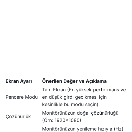
Ekran Ayarı
Önerilen Değer ve Açıklama
Tam Ekran (En yüksek performans ve
Pencere Modu
en düşük girdi gecikmesi için
kesinlikle bu modu seçin)
Monitörünüzün doğal çözünürlüğü
Çözünürlük
(Örn: 1920×1080)
Monitörünüzün yenileme hızıyla (Hz)