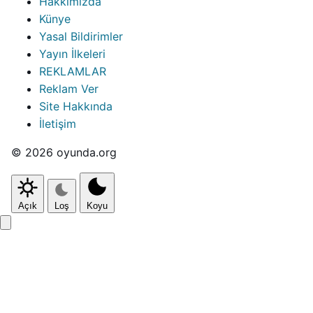
Hakkımızda
Künye
Yasal Bildirimler
Yayın İlkeleri
REKLAMLAR
Reklam Ver
Site Hakkında
İletişim
© 2026 oyunda.org
Açık
Loş
Koyu