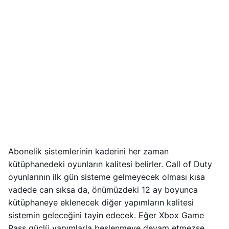
Abonelik sistemlerinin kaderini her zaman
kütüphanedeki oyunların kalitesi belirler. Call of Duty
oyunlarının ilk gün sisteme gelmeyecek olması kısa
vadede can sıksa da, önümüzdeki 12 ay boyunca
kütüphaneye eklenecek diğer yapımların kalitesi
sistemin geleceğini tayin edecek. Eğer Xbox Game
Pass güçlü yapımlarla beslenmeye devam etmezse,