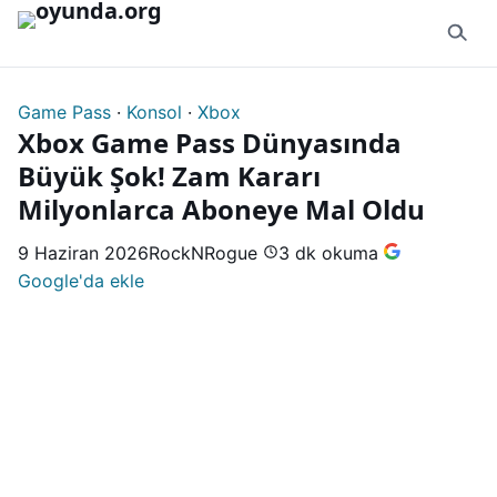
İçeriğe geç
Game Pass
·
Konsol
·
Xbox
Xbox Game Pass Dünyasında
Büyük Şok! Zam Kararı
Milyonlarca Aboneye Mal Oldu
9 Haziran 2026
RockNRogue
3 dk okuma
Google'da ekle