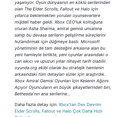
yaşanıyor. Oyun dünyasının en köklü serilerinden
olan The Elder Scrolls, Fallout ve Halo için
yıllarca beklemekten yorulan oyunseverlere
müjdeli haber geldi. Xbox CEO'luk koltuğuna
oturan Asha Sharma, amiral gemisi unvanına
sahip bu devasa serilerin geliştirme süreçlerini
hızlandırmak için düğmeye bastı. Microsoft
yönetiminin de tam desteğini arkasına alan bu
yeni hamleyle birlikte, yeni oyunlar arasındaki o
can sıkıcı ve upuzun yıllar nihayet tarih olabilir.
oyunda.org ekibi olarak bu stratejik hamlenin
arkasındaki tüm detayları sizler için araştırdık.
Xbox Amiral Gemisi Oyunları İçin Kesenin Ağzını
Açıyor Oyuncuların en büyük şikayetlerinden biri,
Bethesda'nın ana serilerine…
Daha fazla detay için:
Xbox'tan Dev Devrim:
Elder Scrolls, Fallout ve Halo Çok Daha Hızlı