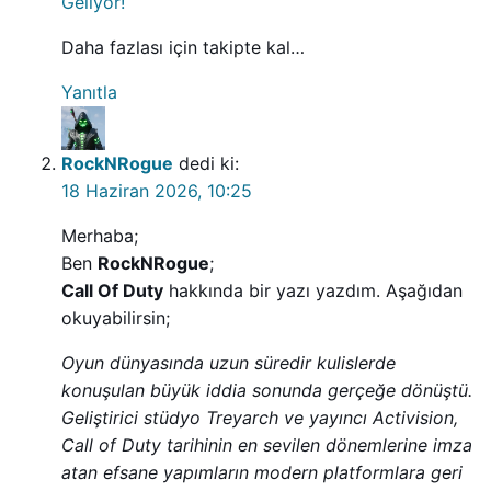
Geliyor!
Daha fazlası için takipte kal…
Yanıtla
RockNRogue
dedi ki:
18 Haziran 2026, 10:25
Merhaba;
Ben
RockNRogue
;
Call Of Duty
hakkında bir yazı yazdım. Aşağıdan
okuyabilirsin;
Oyun dünyasında uzun süredir kulislerde
konuşulan büyük iddia sonunda gerçeğe dönüştü.
Geliştirici stüdyo Treyarch ve yayıncı Activision,
Call of Duty tarihinin en sevilen dönemlerine imza
atan efsane yapımların modern platformlara geri