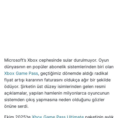
Microsoft’s Xbox cephesinde sular durulmuyor. Oyun
dünyasının en popüler abonelik sistemlerinden biri olan
Xbox Game Pass
, geçtiğimiz dönemde aldığı radikal
fiyat artışı kararının faturasını oldukça ağır bir şekilde
ödüyor. Şirketin üst düzey isimlerinden gelen resmi
açıklamalar, yapılan hamlenin milyonlarca oyuncunun
sistemden çıkış yapmasına neden olduğunu gözler
önüne serdi.
Ekim 2025’te
Xbox Game Pass Ultimate
paketinin aylık