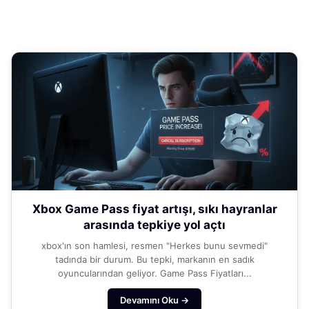
Xbox Game Pass fiyat artışı, sıkı hayranlar
arasında tepkiye yol açtı
xbox'ın son hamlesi, resmen "Herkes bunu sevmedi"
tadında bir durum. Bu tepki, markanın en sadık
oyuncularından geliyor. Game Pass Fiyatları...
Devamını Oku →