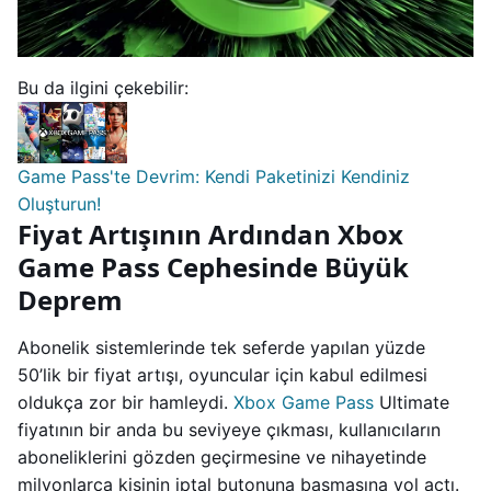
Bu da ilgini çekebilir:
Game Pass'te Devrim: Kendi Paketinizi Kendiniz
Oluşturun!
Fiyat Artışının Ardından Xbox
Game Pass Cephesinde Büyük
Deprem
Abonelik sistemlerinde tek seferde yapılan yüzde
50’lik bir fiyat artışı, oyuncular için kabul edilmesi
oldukça zor bir hamleydi.
Xbox Game Pass
Ultimate
fiyatının bir anda bu seviyeye çıkması, kullanıcıların
aboneliklerini gözden geçirmesine ve nihayetinde
milyonlarca kişinin iptal butonuna basmasına yol açtı.