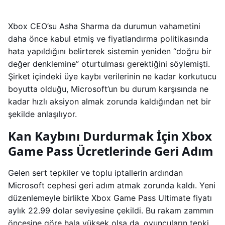
Xbox CEO’su Asha Sharma da durumun vahametini
daha önce kabul etmiş ve fiyatlandırma politikasında
hata yapıldığını belirterek sistemin yeniden “doğru bir
değer denklemine” oturtulması gerektiğini söylemişti.
Şirket içindeki üye kaybı verilerinin ne kadar korkutucu
boyutta olduğu, Microsoft’un bu durum karşısında ne
kadar hızlı aksiyon almak zorunda kaldığından net bir
şekilde anlaşılıyor.
Kan Kaybını Durdurmak İçin Xbox
Game Pass Ücretlerinde Geri Adım
Gelen sert tepkiler ve toplu iptallerin ardından
Microsoft cephesi geri adım atmak zorunda kaldı. Yeni
düzenlemeyle birlikte Xbox Game Pass Ultimate fiyatı
aylık 22.99 dolar seviyesine çekildi. Bu rakam zammın
öncesine göre hala yüksek olsa da, oyuncuların tepki