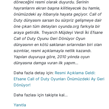
döneceğini resmi olarak duyurdu. Serinin
hayranlarını ekran başına kilitleyecek bu hamle,
önümüzdeki ay itibarıyla hayata geçiyor. Call of
Duty dünyasını sarsan bu sürpriz gelişmeye dair
öne çıkan tüm detayları oyunda.org farkıyla bir
araya getirdik. Treyarch Müjdeyi Verdi İki Efsane
Call of Duty Oyunu Geri Dönüyor Oyun
dünyasının en kötü saklanan sırlarından biri olan
sızıntılar, resmi açıklamayla netlik kazandı.
Yapılan duyuruya göre, 2010 yılında oyun
dünyasına damga vuran ilk yapım…
Daha fazla detay için:
Resmi Açıklama Geldi:
Efsane Call of Duty Oyunları Önümüzdeki Ay Geri
Dönüyor!
Daha fazlası için takipte kal…
Yanıtla