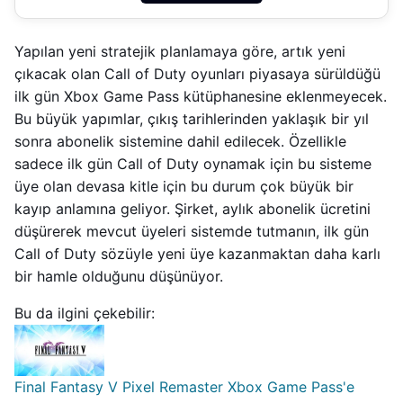
Yapılan yeni stratejik planlamaya göre, artık yeni
çıkacak olan Call of Duty oyunları piyasaya sürüldüğü
ilk gün Xbox Game Pass kütüphanesine eklenmeyecek.
Bu büyük yapımlar, çıkış tarihlerinden yaklaşık bir yıl
sonra abonelik sistemine dahil edilecek. Özellikle
sadece ilk gün Call of Duty oynamak için bu sisteme
üye olan devasa kitle için bu durum çok büyük bir
kayıp anlamına geliyor. Şirket, aylık abonelik ücretini
düşürerek mevcut üyeleri sistemde tutmanın, ilk gün
Call of Duty sözüyle yeni üye kazanmaktan daha karlı
bir hamle olduğunu düşünüyor.
Bu da ilgini çekebilir:
Final Fantasy V Pixel Remaster Xbox Game Pass'e