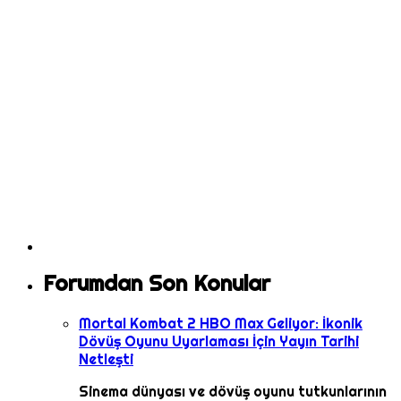
Forumdan Son Konular
Mortal Kombat 2 HBO Max Geliyor: İkonik
Dövüş Oyunu Uyarlaması İçin Yayın Tarihi
Netleşti
Sinema dünyası ve dövüş oyunu tutkunlarının