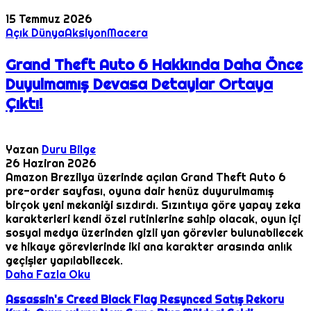
15 Temmuz 2026
Açık Dünya
Aksiyon
Macera
Grand Theft Auto 6 Hakkında Daha Önce
Duyulmamış Devasa Detaylar Ortaya
Çıktı!
Yazan
Duru Bilge
26 Haziran 2026
Amazon Brezilya üzerinde açılan Grand Theft Auto 6
pre-order sayfası, oyuna dair henüz duyurulmamış
birçok yeni mekaniği sızdırdı. Sızıntıya göre yapay zeka
karakterleri kendi özel rutinlerine sahip olacak, oyun içi
sosyal medya üzerinden gizli yan görevler bulunabilecek
ve hikaye görevlerinde iki ana karakter arasında anlık
geçişler yapılabilecek.
Daha Fazla Oku
Assassin's Creed Black Flag Resynced Satış Rekoru