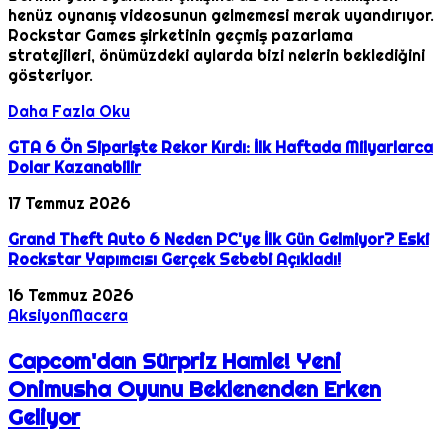
henüz oynanış videosunun gelmemesi merak uyandırıyor.
Rockstar Games şirketinin geçmiş pazarlama
stratejileri, önümüzdeki aylarda bizi nelerin beklediğini
gösteriyor.
Daha Fazla Oku
GTA 6 Ön Siparişte Rekor Kırdı: İlk Haftada Milyarlarca
Dolar Kazanabilir
17 Temmuz 2026
Grand Theft Auto 6 Neden PC'ye İlk Gün Gelmiyor? Eski
Rockstar Yapımcısı Gerçek Sebebi Açıkladı!
16 Temmuz 2026
Aksiyon
Macera
Capcom'dan Sürpriz Hamle! Yeni
Onimusha Oyunu Beklenenden Erken
Geliyor