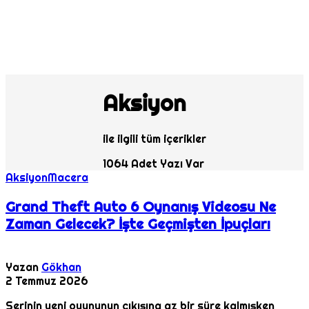
Aksiyon
ile ilgili tüm içerikler
1064 Adet Yazı Var
Aksiyon
Macera
Grand Theft Auto 6 Oynanış Videosu Ne
Zaman Gelecek? İşte Geçmişten İpuçları
Yazan
Gökhan
2 Temmuz 2026
Serinin yeni oyununun çıkışına az bir süre kalmışken