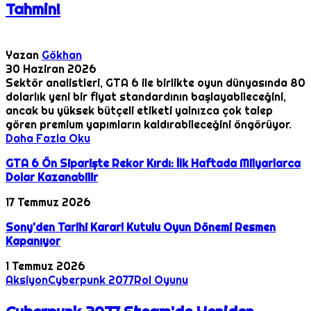
Tahmin!
Yazan
Gökhan
30 Haziran 2026
Sektör analistleri, GTA 6 ile birlikte oyun dünyasında 80
dolarlık yeni bir fiyat standardının başlayabileceğini,
ancak bu yüksek bütçeli etiketi yalnızca çok talep
gören premium yapımların kaldırabileceğini öngörüyor.
Daha Fazla Oku
GTA 6 Ön Siparişte Rekor Kırdı: İlk Haftada Milyarlarca
Dolar Kazanabilir
17 Temmuz 2026
Sony'den Tarihi Karar! Kutulu Oyun Dönemi Resmen
Kapanıyor
1 Temmuz 2026
Aksiyon
Cyberpunk 2077
Rol Oyunu