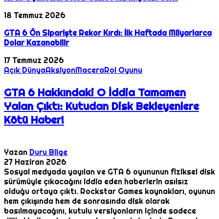
18 Temmuz 2026
GTA 6 Ön Siparişte Rekor Kırdı: İlk Haftada Milyarlarca
Dolar Kazanabilir
17 Temmuz 2026
Açık Dünya
Aksiyon
Macera
Rol Oyunu
GTA 6 Hakkındaki O İddia Tamamen
Yalan Çıktı: Kutudan Disk Bekleyenlere
Kötü Haber!
Yazan
Duru Bilge
27 Haziran 2026
Sosyal medyada yayılan ve GTA 6 oyununun fiziksel disk
sürümüyle çıkacağını iddia eden haberlerin asılsız
olduğu ortaya çıktı. Rockstar Games kaynakları, oyunun
hem çıkışında hem de sonrasında disk olarak
basılmayacağını, kutulu versiyonların içinde sadece