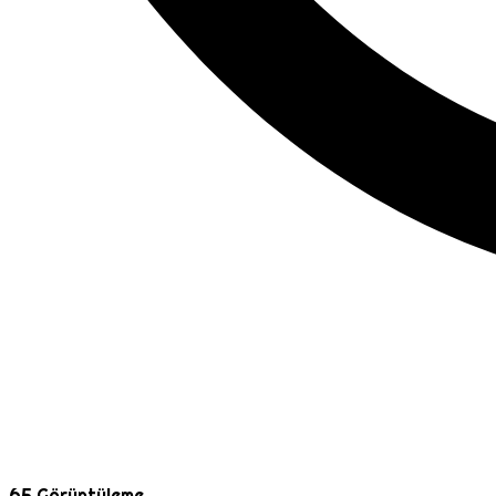
65
Görüntüleme