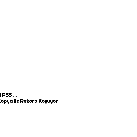
 PS5 ...
Kopya ile Rekora Koşuyor