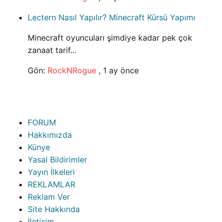
Lectern Nasıl Yapılır? Minecraft Kürsü Yapımı
Minecraft oyuncuları şimdiye kadar pek çok
zanaat tarif...
Gön:
RockNRogue
,
1 ay önce
FORUM
Hakkımızda
Künye
Yasal Bildirimler
Yayın İlkeleri
REKLAMLAR
Reklam Ver
Site Hakkında
İletişim