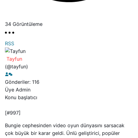
34
Görüntüleme
RSS
Tayfun
(@tayfun)
Gönderiler: 116
Üye
Admin
Konu başlatıcı
[#997]
Bungie cephesinden video oyun dünyasını sarsacak
çok büyük bir karar geldi. Ünlü geliştirici, popüler