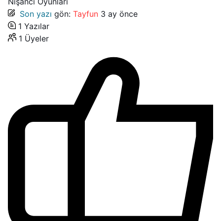
Nişancı Oyunları
Son yazı
gön:
Tayfun
3 ay önce
1
Yazılar
1
Üyeler