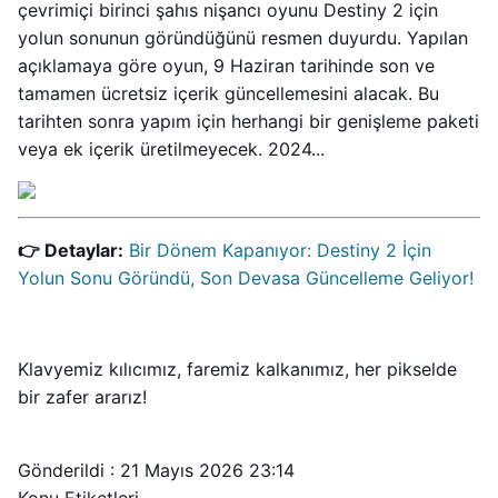
çevrimiçi birinci şahıs nişancı oyunu Destiny 2 için
yolun sonunun göründüğünü resmen duyurdu. Yapılan
açıklamaya göre oyun, 9 Haziran tarihinde son ve
tamamen ücretsiz içerik güncellemesini alacak. Bu
tarihten sonra yapım için herhangi bir genişleme paketi
veya ek içerik üretilmeyecek. 2024...
👉 Detaylar:
Bir Dönem Kapanıyor: Destiny 2 İçin
Yolun Sonu Göründü, Son Devasa Güncelleme Geliyor!
Klavyemiz kılıcımız, faremiz kalkanımız, her pikselde
bir zafer ararız!
Gönderildi : 21 Mayıs 2026 23:14