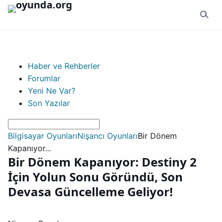
İçeriğe geç
Haber ve Rehberler
Forumlar
Yeni Ne Var?
Son Yazılar
Bilgisayar Oyunları
Nişancı Oyunları
Bir Dönem
Kapanıyor...
Bir Dönem Kapanıyor: Destiny 2
İçin Yolun Sonu Göründü, Son
Devasa Güncelleme Geliyor!