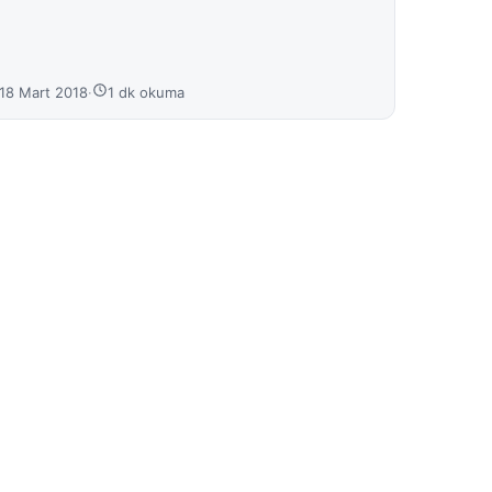
18 Mart 2018
·
1 dk okuma