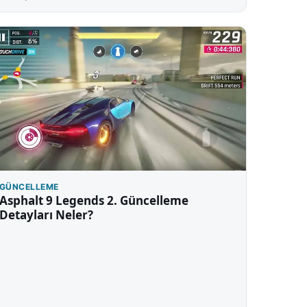
GÜNCELLEME
Asphalt 9 Legends 2. Güncelleme
Detayları Neler?