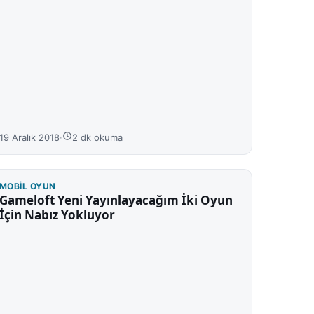
19 Aralık 2018
·
2 dk okuma
MOBIL OYUN
Gameloft Yeni Yayınlayacağım İki Oyun
İçin Nabız Yokluyor