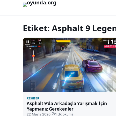
İçeriğe geç
Etiket:
Asphalt 9 Lege
REHBER
Asphalt 9’da Arkadaşla Yarışmak İçin
Yapmanız Gerekenler
22 Mayıs 2020
·
1 dk okuma