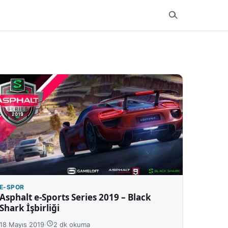
E-SPOR
Asphalt e-Sports Series 2019 – Black
Shark İşbirliği
18 Mayıs 2019
·
2 dk okuma