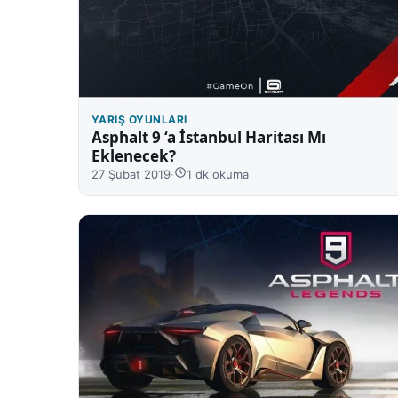
YARIŞ OYUNLARI
Asphalt 9 ‘a İstanbul Haritası Mı
Eklenecek?
27 Şubat 2019
·
1 dk okuma