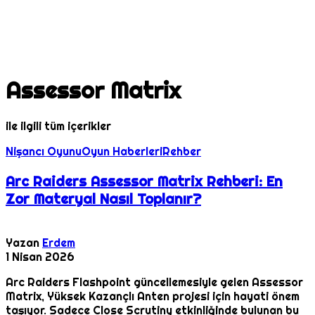
Assessor Matrix
ile ilgili tüm içerikler
Nişancı Oyunu
Oyun Haberleri
Rehber
Arc Raiders Assessor Matrix Rehberi: En
Zor Materyal Nasıl Toplanır?
Yazan
Erdem
1 Nisan 2026
Arc Raiders Flashpoint güncellemesiyle gelen Assessor
Matrix, Yüksek Kazançlı Anten projesi için hayati önem
taşıyor. Sadece Close Scrutiny etkinliğinde bulunan bu