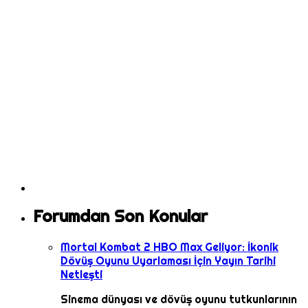
Forumdan Son Konular
Mortal Kombat 2 HBO Max Geliyor: İkonik
Dövüş Oyunu Uyarlaması İçin Yayın Tarihi
Netleşti
Sinema dünyası ve dövüş oyunu tutkunlarının