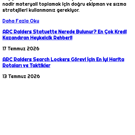
nadir materyali toplamak için doğru ekipman ve sızma
stratejileri kullanmanız gerekiyor.
Daha Fazla Oku
ARC Raiders Statuette Nerede Bulunur? En Çok Kredi
Kazandıran Heykelcik Rehberi!
17 Temmuz 2026
ARC Raiders Search Lockers Görevi İçin En İyi Harita
Rotaları ve Taktikler
13 Temmuz 2026