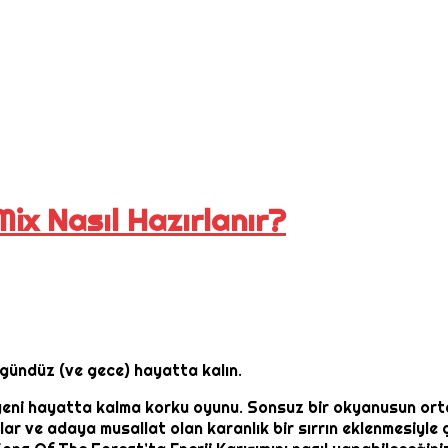
ix Nasıl Hazırlanır?
gündüz (ve gece) hayatta kalın.
ni hayatta kalma korku oyunu. Sonsuz bir okyanusun ortas
r ve adaya musallat olan karanlık bir sırrın eklenmesiyle g