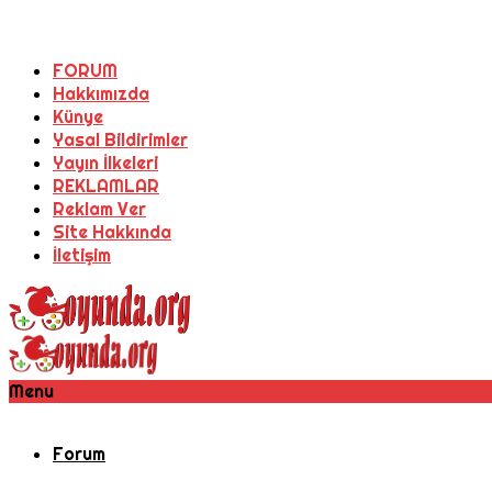
FORUM
Hakkımızda
Künye
Yasal Bildirimler
Yayın İlkeleri
REKLAMLAR
Reklam Ver
Site Hakkında
İletişim
Menu
Forum