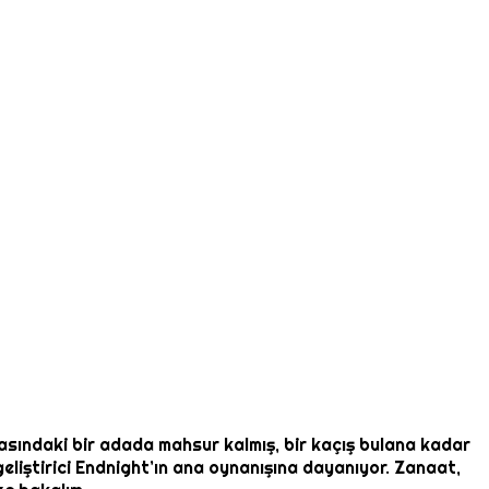
ındaki bir adada mahsur kalmış, bir kaçış bulana kadar
eliştirici Endnight’ın ana oynanışına dayanıyor. Zanaat,