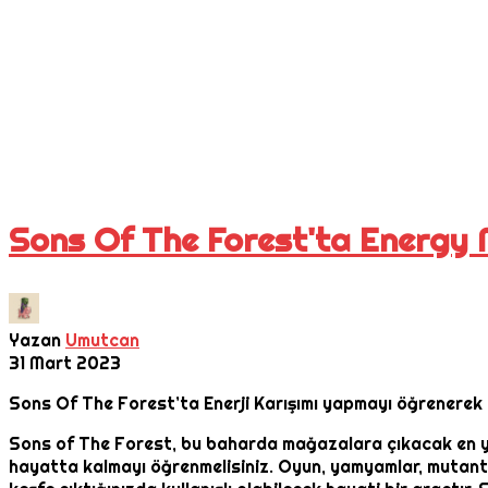
Sons Of The Forest'ta Energy M
Yazan
Umutcan
31 Mart 2023
Sons Of The Forest’ta Enerji Karışımı yapmayı öğrenerek 
Sons of The Forest, bu baharda mağazalara çıkacak en ye
hayatta kalmayı öğrenmelisiniz. Oyun, yamyamlar, mutantla