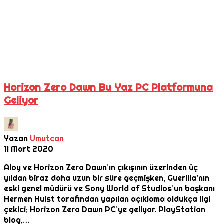
Horizon Zero Dawn Bu Yaz PC Platformuna
Geliyor
Yazan
Umutcan
11 Mart 2020
Aloy ve Horizon Zero Dawn’ın çıkışının üzerinden üç
yıldan biraz daha uzun bir süre geçmişken, Guerilla’nın
eski genel müdürü ve Sony World of Studios’un başkanı
Hermen Hulst tarafından yapılan açıklama oldukça ilgi
çekici; Horizon Zero Dawn PC’ye geliyor. PlayStation
blog,…