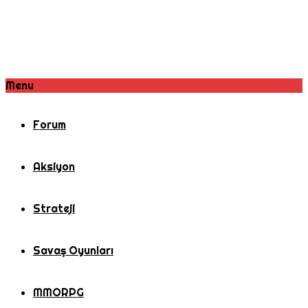
Menu
Forum
Aksiyon
Strateji
Savaş Oyunları
MMORPG