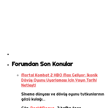
Forumdan Son Konular
Mortal Kombat 2 HBO Max Geliyor: İkonik
Dövüş Oyunu Uyarlaması İçin Yayın Tarihi
Netleşti
Sinema dünyası ve dövüş oyunu tutkunlarının
gözü kulağı...