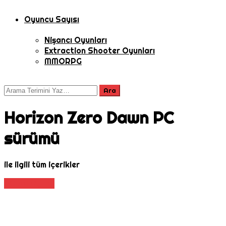
Oyuncu Sayısı
Nişancı Oyunları
Extraction Shooter Oyunları
MMORPG
Horizon Zero Dawn PC
sürümü
ile ilgili tüm içerikler
PC
Rol Oyunu