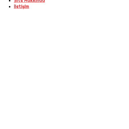
Site Hakkında
İletişim