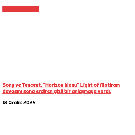
Daha Fazla Oku
Sony ve Tencent, "Horizon klonu" Light of Motiram
davasını sona erdiren gizli bir anlaşmaya vardı.
18 Aralık 2025