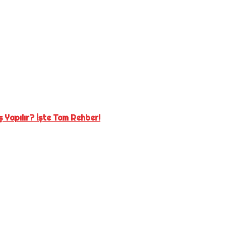
 Yapılır? İşte Tam Rehber!