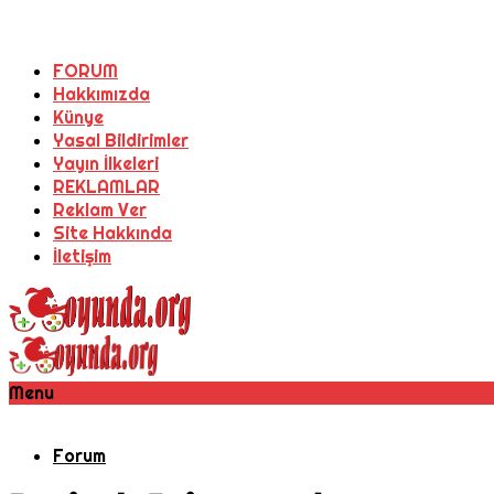
FORUM
Hakkımızda
Künye
Yasal Bildirimler
Yayın İlkeleri
REKLAMLAR
Reklam Ver
Site Hakkında
İletişim
Menu
Forum