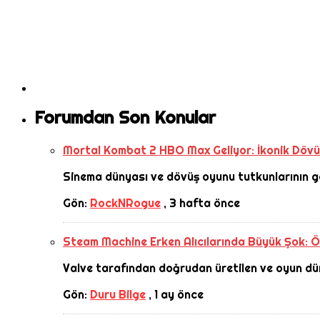
Forumdan Son Konular
Mortal Kombat 2 HBO Max Geliyor: İkonik Dövüş
Sinema dünyası ve dövüş oyunu tutkunlarının gö
Gön:
RockNRogue
,
3 hafta önce
Steam Machine Erken Alıcılarında Büyük Şok: Öl
Valve tarafından doğrudan üretilen ve oyun dü
Gön:
Duru Bilge
,
1 ay önce