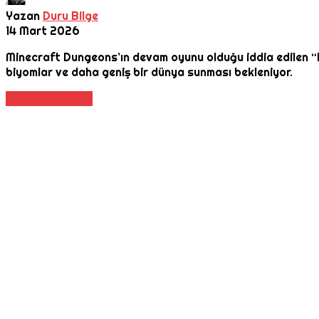
Yazan
Duru Bilge
14 Mart 2026
Minecraft Dungeons’ın devam oyunu olduğu iddia edilen “Pro
biyomlar ve daha geniş bir dünya sunması bekleniyor.
Daha Fazla Oku