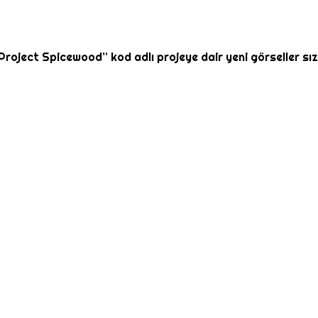
ject Spicewood” kod adlı projeye dair yeni görseller sızdırı