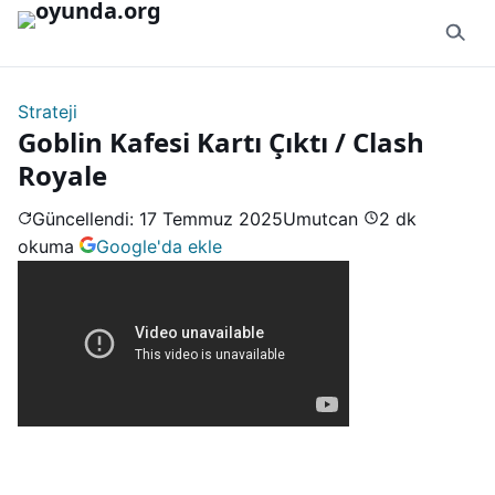
İçeriğe geç
Strateji
Goblin Kafesi Kartı Çıktı / Clash
Royale
Güncellendi: 17 Temmuz 2025
Umutcan
2 dk
okuma
Google'da ekle