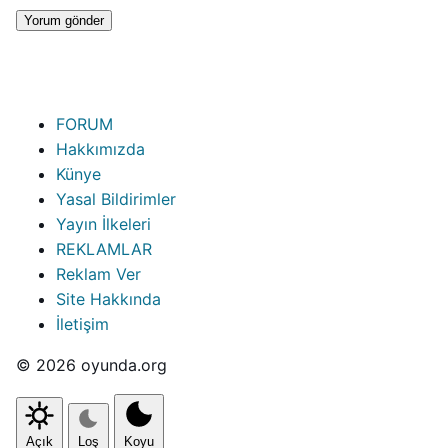
FORUM
Hakkımızda
Künye
Yasal Bildirimler
Yayın İlkeleri
REKLAMLAR
Reklam Ver
Site Hakkında
İletişim
© 2026 oyunda.org
Açık
Loş
Koyu