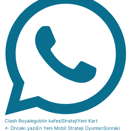
Clash Royale
goblin kafesi
Strateji
Yeni Kart
← Önceki yazı
En Yeni Mobil Strateji Oyunları
Sonraki