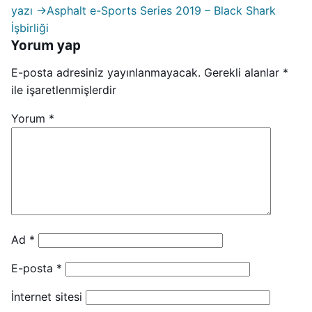
yazı →
Asphalt e-Sports Series 2019 – Black Shark
İşbirliği
Yorum yap
E-posta adresiniz yayınlanmayacak.
Gerekli alanlar
*
ile işaretlenmişlerdir
Yorum
*
Ad
*
E-posta
*
İnternet sitesi