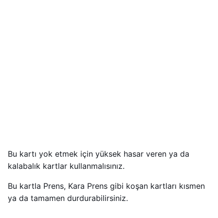
Bu kartı yok etmek için yüksek hasar veren ya da
kalabalık kartlar kullanmalısınız.
Bu kartla Prens, Kara Prens gibi koşan kartları kısmen
ya da tamamen durdurabilirsiniz.