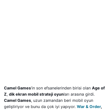
Camel Games
‘in son efsanelerinden birisi olan
Age of
Z
,
dik ekran mobil strateji oyun
ları arasına girdi.
Camel Games
, uzun zamandan beri mobil oyun
geliştiriyor ve bunu da çok iyi yapıyor.
War & Order
,