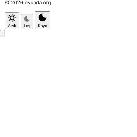
© 2026 oyunda.org
Açık
Loş
Koyu