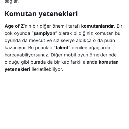
sağlar.
Komutan yetenekleri
Age of Z
‘nin bir diğer önemli tarafı
komutanlarıdır
. Bir
çok oyunda “
şampiyon
” olarak bildiğiniz komutan bu
oyunda da mevcut ve siz seviye aldıkça o da puan
kazanıyor. Bu puanları “
talent
” denilen ağaçlarda
harcayabiliyorsunuz. Diğer mobil oyun örneklerinde
olduğu gibi burada da bir kaç farklı alanda
komutan
yetenekleri
ilerletilebiliyor.