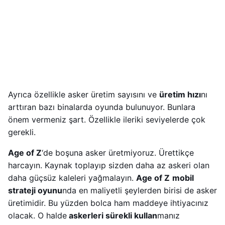
Ayrıca özellikle asker üretim sayısını ve
üretim hızı
nı
arttıran bazı binalarda oyunda bulunuyor. Bunlara
önem vermeniz şart. Özellikle ileriki seviyelerde çok
gerekli.
Age of Z
‘de boşuna asker üretmiyoruz. Ürettikçe
harcayın. Kaynak toplayıp sizden daha az askeri olan
daha güçsüz kaleleri yağmalayın.
Age of Z
mobil
strateji oyunu
nda en maliyetli şeylerden birisi de asker
üretimidir. Bu yüzden bolca ham maddeye ihtiyacınız
olacak. O halde
askerleri sürekli kullan
manız