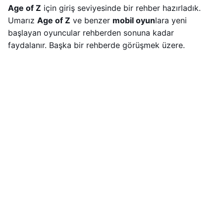
Age of Z
için giriş seviyesinde bir rehber hazırladık.
Umarız
Age of Z
ve benzer
mobil oyun
lara yeni
başlayan oyuncular rehberden sonuna kadar
faydalanır. Başka bir rehberde görüşmek üzere.