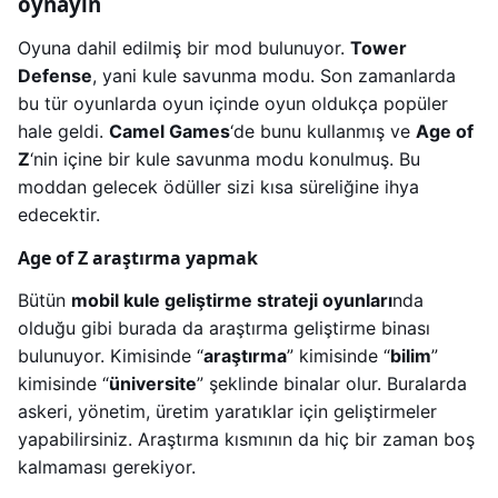
oynayın
Oyuna dahil edilmiş bir mod bulunuyor.
Tower
Defense
, yani kule savunma modu. Son zamanlarda
bu tür oyunlarda oyun içinde oyun oldukça popüler
hale geldi.
Camel Games
‘de bunu kullanmış ve
Age of
Z
‘nin içine bir kule savunma modu konulmuş. Bu
moddan gelecek ödüller sizi kısa süreliğine ihya
edecektir.
Age of Z araştırma yapmak
Bütün
mobil kule geliştirme strateji oyunları
nda
olduğu gibi burada da araştırma geliştirme binası
bulunuyor. Kimisinde “
araştırma
” kimisinde “
bilim
”
kimisinde “
üniversite
” şeklinde binalar olur. Buralarda
askeri, yönetim, üretim yaratıklar için geliştirmeler
yapabilirsiniz. Araştırma kısmının da hiç bir zaman boş
kalmaması gerekiyor.