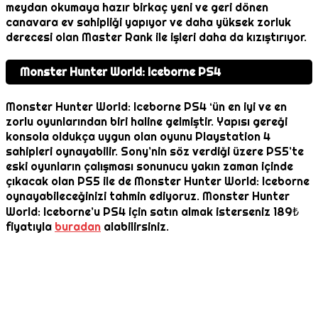
meydan okumaya hazır birkaç yeni ve geri dönen
canavara ev sahipliği yapıyor ve daha yüksek zorluk
derecesi olan Master Rank ile işleri daha da kızıştırıyor.
Monster Hunter World: Iceborne PS4
Monster Hunter World: Iceborne PS4 ‘ün en iyi ve en
zorlu oyunlarından biri haline gelmiştir. Yapısı gereği
konsola oldukça uygun olan oyunu Playstation 4
sahipleri oynayabilir. Sony’nin söz verdiği üzere PS5’te
eski oyunların çalışması sonunucu yakın zaman içinde
çıkacak olan PS5 ile de Monster Hunter World: Iceborne
oynayabileceğinizi tahmin ediyoruz. Monster Hunter
World: Iceborne’u PS4 için satın almak isterseniz 189₺
fiyatıyla
buradan
alabilirsiniz.