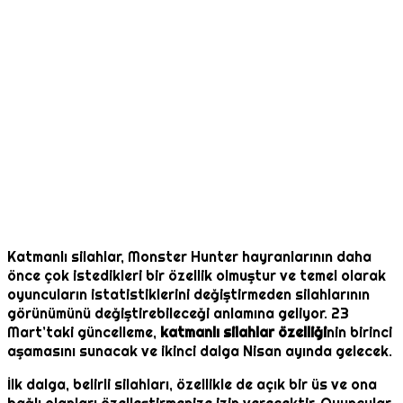
Katmanlı silahlar, Monster Hunter hayranlarının daha
önce çok istedikleri bir özellik olmuştur ve temel olarak
oyuncuların istatistiklerini değiştirmeden silahlarının
görünümünü değiştirebileceği anlamına geliyor. 23
Mart’taki güncelleme,
katmanlı silahlar özelliği
nin birinci
aşamasını sunacak ve ikinci dalga Nisan ayında gelecek.
İlk dalga, belirli silahları, özellikle de açık bir üs ve ona