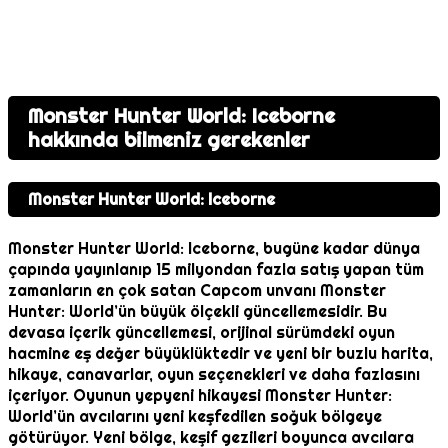
Monster Hunter World: Iceborne
hakkında bilmeniz gerekenler
Monster Hunter World: Iceborne
Monster Hunter World: Iceborne, bugüne kadar dünya
çapında yayınlanıp 15 milyondan fazla satış yapan tüm
zamanların en çok satan Capcom unvanı Monster
Hunter: World’ün büyük ölçekli güncellemesidir. Bu
devasa içerik güncellemesi, orijinal sürümdeki oyun
hacmine eş değer büyüklüktedir ve yeni bir buzlu harita,
hikaye, canavarlar, oyun seçenekleri ve daha fazlasını
içeriyor. Oyunun yepyeni hikayesi Monster Hunter:
World’ün avcılarını yeni keşfedilen soğuk bölgeye
götürüyor. Yeni bölge, keşif gezileri boyunca avcılara