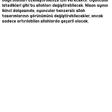
bağlı olanları özelleştirmenize izin verecektir. Oyuncular
istedikleri gibi bu silahları değiştirebilecek. Nisan ayının
ikinci dalgasında, oyuncular benzersiz silah
tasarımlarının görünümünü değiştirebilecekler, ancak
sadece artırılabilen silahlarda geçerli olacak.