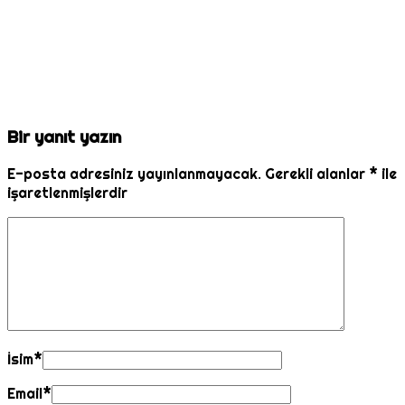
Bir yanıt yazın
E-posta adresiniz yayınlanmayacak.
Gerekli alanlar
*
ile
işaretlenmişlerdir
İsim
*
Email
*