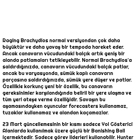
Raging Brachydios normal versiyondan çok daha
büyüktür ve daha yavaş bir tempoda hareket eder.
Ancak canavarın vücudundaki balçık artık geniş bir
alanda patlamaları tetikleyebilir. Normal Brachydios’a
saldırdığınızda, canavarın vücudundaki balçık patlar,
ancak bu varyasyonda, sümük kaplı canavarın
parçasına saldırdığınızda, sümük yere düşer ve patlar.
Özellikle korkunç yeni bir özellik, bu canavarın
gereksinimler karşılandığında belirli bir yere ulaşma ve
tüm yeri ateşe verme özelliğidir. Savaşın bu
aşamasındayken oyuncular forecasters kullanamaz,
tuzaklar kullanamaz ve alandan kaçamazlar.
23 Mart güncellemesinin bir kısmı sadece Yol Gösterici
Alanlarda kullanılmak üzere güçlü bir Banishing Ball
içermektedir. Sadece görev liderleri kullanabilir. Hunter