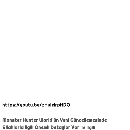
https://youtu.be/zHuleirpHDQ
Monster Hunter World’ün Yeni Güncellemesinde
Silahlarla İlgili Önemli Detaylar Var
ile ilgili