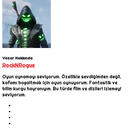
Yazar Hakkında
RockNRogue
Oyun oynamayı seviyorum. Özellikle sevdiğimden değil,
kafamı boşaltmak için oyun oynuyorum. Fantastik ve
bilim kurgu hayranıyım. Bu türde film ve dizileri izlemeyi
seviyorum.