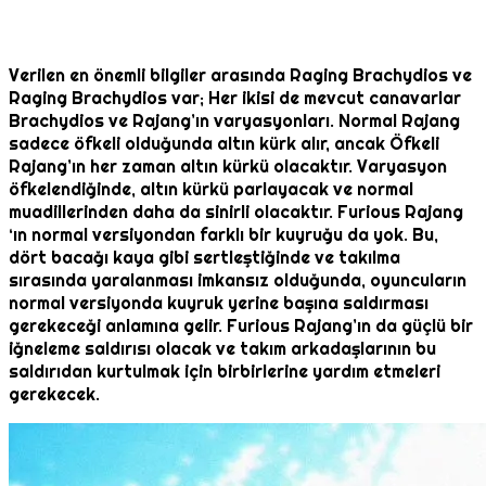
Verilen en önemli bilgiler arasında Raging Brachydios ve
Raging Brachydios var; Her ikisi de mevcut canavarlar
Brachydios ve Rajang’ın varyasyonları. Normal Rajang
sadece öfkeli olduğunda altın kürk alır, ancak Öfkeli
Rajang’ın her zaman altın kürkü olacaktır. Varyasyon
öfkelendiğinde, altın kürkü parlayacak ve normal
muadillerinden daha da sinirli olacaktır. Furious Rajang
‘ın normal versiyondan farklı bir kuyruğu da yok. Bu,
dört bacağı kaya gibi sertleştiğinde ve takılma
sırasında yaralanması imkansız olduğunda, oyuncuların
normal versiyonda kuyruk yerine başına saldırması
gerekeceği anlamına gelir. Furious Rajang’ın da güçlü bir
iğneleme saldırısı olacak ve takım arkadaşlarının bu
saldırıdan kurtulmak için birbirlerine yardım etmeleri
gerekecek.