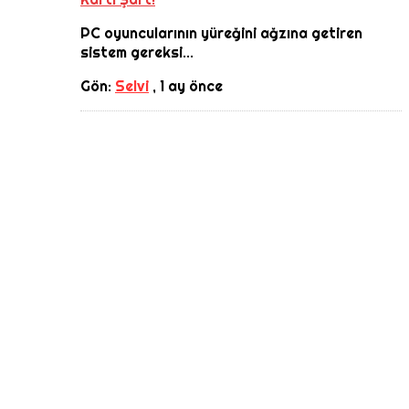
PC oyuncularının yüreğini ağzına getiren
sistem gereksi...
Gön:
Selvi
,
1 ay önce