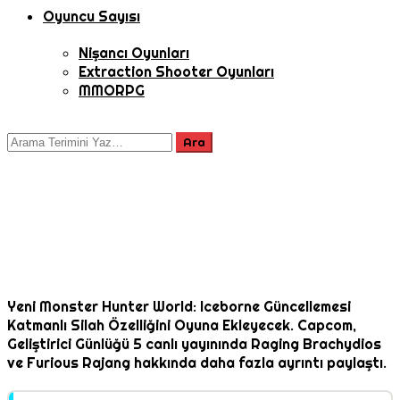
Oyuncu Sayısı
Nişancı Oyunları
Extraction Shooter Oyunları
MMORPG
Yeni Monster Hunter World: Iceborne Güncellemesi
Katmanlı Silah Özelliğini Oyuna Ekleyecek. Capcom,
Geliştirici Günlüğü 5 canlı yayınında Raging Brachydios
ve Furious Rajang hakkında daha fazla ayrıntı paylaştı.