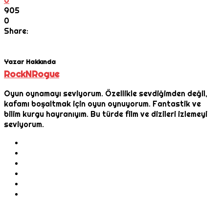
0
905
0
Share:
Yazar Hakkında
RockNRogue
Oyun oynamayı seviyorum. Özellikle sevdiğimden değil,
kafamı boşaltmak için oyun oynuyorum. Fantastik ve
bilim kurgu hayranıyım. Bu türde film ve dizileri izlemeyi
seviyorum.