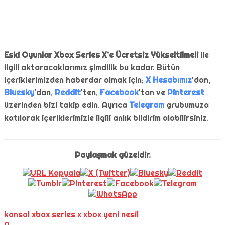
Eski Oyunlar Xbox Series X’e Ücretsiz Yükseltilmeli
ile
ilgili aktaracaklarımız şimdilik bu kadar. Bütün
içeriklerimizden haberdar olmak için;
X Hesabımız
'dan,
Bluesky
'dan,
Reddit
'ten,
Facebook
'tan ve
Pinterest
üzerinden bizi takip edin. Ayrıca
Telegram
grubumuza
katılarak içeriklerimizle ilgili anlık bildirim alabilirsiniz.
Paylaşmak güzeldir.
konsol xbox series x
xbox
yeni nesil