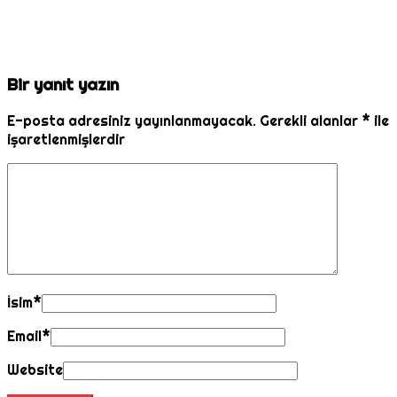
Bir yanıt yazın
E-posta adresiniz yayınlanmayacak.
Gerekli alanlar
*
ile
işaretlenmişlerdir
İsim
*
Email
*
Website