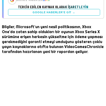
GOOGLE HABERLER
TERCIH EDILEN KAYNAK OLARAK İŞARETLEYIN
GOOGLE HABERLER'E GIT →
Bilgiler, Microsoft’un yeni nesil politikasının, Xbox
One’da zaten sahip oldukları bir oyunun Xbox Series X
sürümüne erişen herkesin yükseltme için ödeme yapması
gerekmediğini garanti etmeyi umduğunu gösteren çoklu
yayın kaynaklarına atıfta bulunan VideoGamesChronicle
tarafından hazırlanan yeni bir rapordan geliyor.