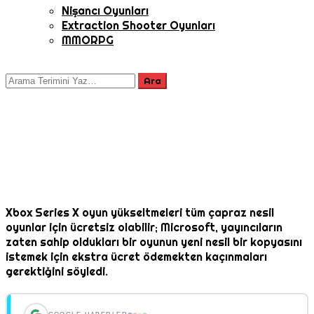
Nişancı Oyunları
Extraction Shooter Oyunları
MMORPG
Xbox Series X oyun yükseltmeleri tüm çapraz nesil
oyunlar için ücretsiz olabilir; Microsoft, yayıncıların
zaten sahip oldukları bir oyunun yeni nesil bir kopyasını
istemek için ekstra ücret ödemekten kaçınmaları
gerektiğini söyledi.