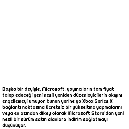
Başka bir deyişle, Microsoft, yayıncıların tam fiyat
talep edeceği yeni nesil yeniden düzenleyicilerin akışını
engellemeyi umuyor, bunun yerine ya Xbox Series X
bağlantı noktasına ücretsiz bir yükseltme yapmalarını
veya en azından dikey olarak Microsoft Store’dan yeni
nesil bir sürüm satın alanlara indirim sağlatmayı
düşünüyor.