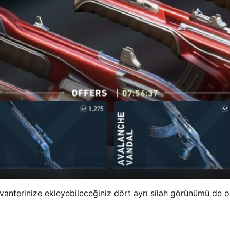
nvanterinize ekleyebileceğiniz dört ayrı silah görünümü de o