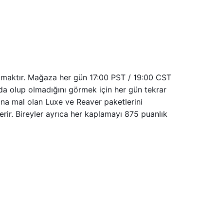
almaktır. Mağaza her gün 17:00 PST / 19:00 CST
ada olup olmadığını görmek için her gün tekrar
ına mal olan Luxe ve Reaver paketlerini
içerir. Bireyler ayrıca her kaplamayı 875 puanlık