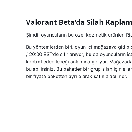
Valorant Beta’da Silah Kaplama
Şimdi, oyuncuların bu özel kozmetik ürünleri Ri
Bu yöntemlerden biri, oyun içi mağazaya gidip 
/ 20:00 EST’de sıfırlanıyor, bu da oyuncuların 
kontrol edebileceği anlamına geliyor. Mağazadak
bulabilirsiniz. Bu paketler bir grup silah için si
bir fiyata paketten ayrı olarak satın alabilirler.