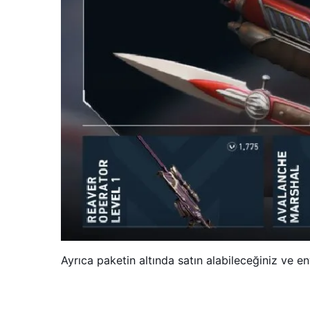
Ayrıca paketin altında satın alabileceğiniz ve e