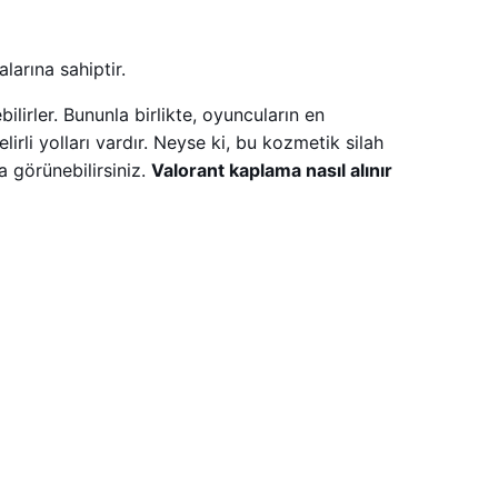
larına sahiptir.
lirler. Bununla birlikte, oyuncuların en
elirli yolları vardır. Neyse ki, bu kozmetik silah
ka görünebilirsiniz.
Valorant kaplama nasıl alınır