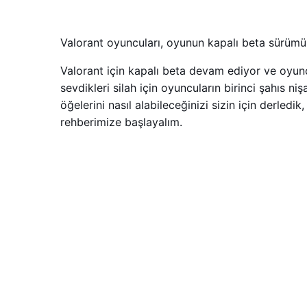
Valorant oyuncuları, oyunun kapalı beta sürümünd
Valorant için kapalı beta devam ediyor ve oyuncul
sevdikleri silah için oyuncuların birinci şahıs niş
öğelerini nasıl alabileceğinizi sizin için derledik
rehberimize başlayalım.