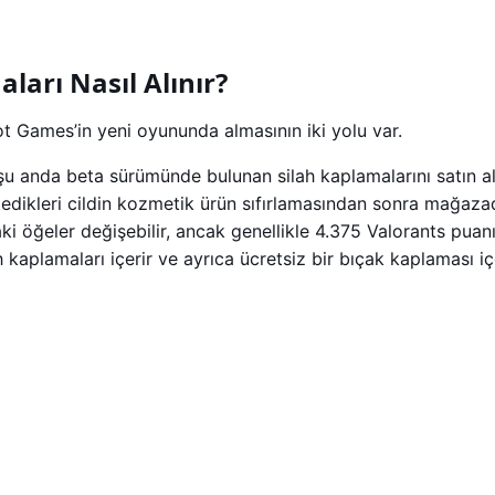
ları Nasıl Alınır?
ot Games’in yeni oyununda almasının iki yolu var.
şu anda beta sürümünde bulunan silah kaplamalarını satın 
istedikleri cildin kozmetik ürün sıfırlamasından sonra mağaz
i öğeler değişebilir, ancak genellikle 4.375 Valorants puan
lah kaplamaları içerir ve ayrıca ücretsiz bir bıçak kaplaması 