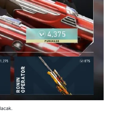
lacak.