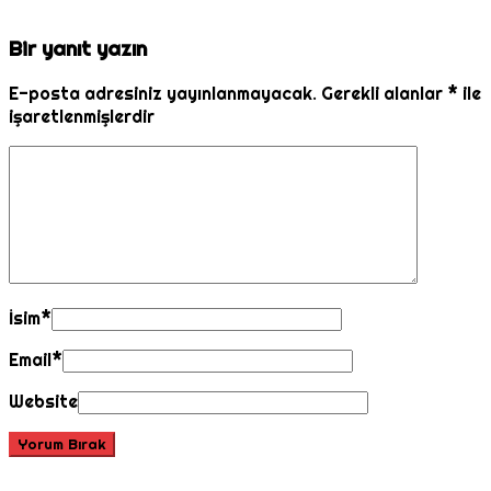
Bir yanıt yazın
E-posta adresiniz yayınlanmayacak.
Gerekli alanlar
*
ile
işaretlenmişlerdir
İsim
*
Email
*
Website