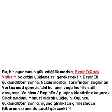
Bu, bir oyuncunun yüklediği ilk modsa,
BepInExPack
Valheim
paketini yüklemeleri gerekecektir. BepInEX
yüklendikten sonra, Nexus modları tarafından sağlanan
Vortex mod yöneticisini kullanın veya indirilen .dll
dosyasını Valhiem / BepInEx / plugins klasörüne koyarak
Saat modunu manuel olarak yükleyin. Oyuncu,
yüklendikten sonra, oyuna girdikten girmesinden
itibaren ekranında saati görecektir!