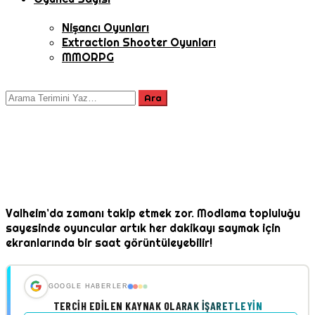
Nişancı Oyunları
Extraction Shooter Oyunları
MMORPG
Valheim’da zamanı takip etmek zor. Modlama topluluğu
sayesinde oyuncular artık her dakikayı saymak için
ekranlarında bir saat görüntüleyebilir!
GOOGLE HABERLER
TERCIH EDILEN KAYNAK OLARAK İŞARETLEYIN