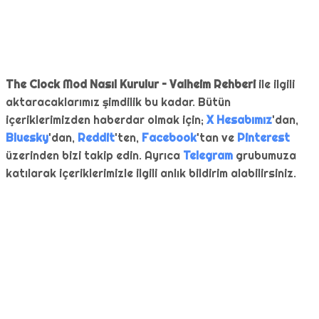
The Clock Mod Nasıl Kurulur – Valheim Rehberi
ile ilgili
aktaracaklarımız şimdilik bu kadar. Bütün
içeriklerimizden haberdar olmak için;
X Hesabımız
'dan,
Bluesky
'dan,
Reddit
'ten,
Facebook
'tan ve
Pinterest
üzerinden bizi takip edin. Ayrıca
Telegram
grubumuza
katılarak içeriklerimizle ilgili anlık bildirim alabilirsiniz.