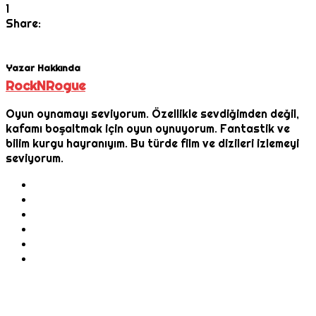
1
Share:
Yazar Hakkında
RockNRogue
Oyun oynamayı seviyorum. Özellikle sevdiğimden değil,
kafamı boşaltmak için oyun oynuyorum. Fantastik ve
bilim kurgu hayranıyım. Bu türde film ve dizileri izlemeyi
seviyorum.