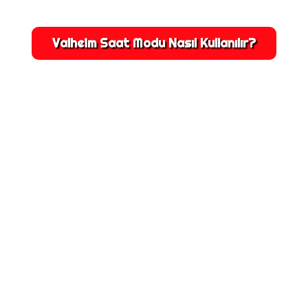
Valheim Saat Modu Nasıl Kullanılır?