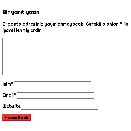
Bir yanıt yazın
E-posta adresiniz yayınlanmayacak.
Gerekli alanlar
*
ile
işaretlenmişlerdir
İsim
*
Email
*
Website