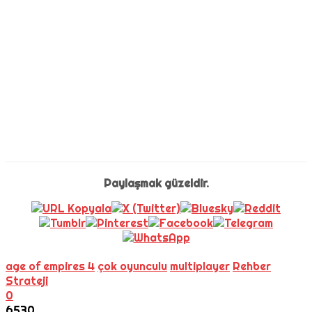
Paylaşmak güzeldir.
age of empires 4
çok oyunculu
multiplayer
Rehber
Strateji
0
6530