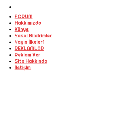
FORUM
Hakkımızda
Künye
Yasal Bildirimler
Yayın İlkeleri
REKLAMLAR
Reklam Ver
Site Hakkında
İletişim