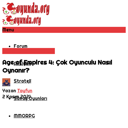
Menu
Forum
Age of Empires 4
Rehber
Age of Empires 4: Çok Oyunculu Nasıl
Aksiyon
Oynanır?
Strateji
Yazan
Tayfun
2 Kasım 2021
Savaş Oyunları
MMORPG