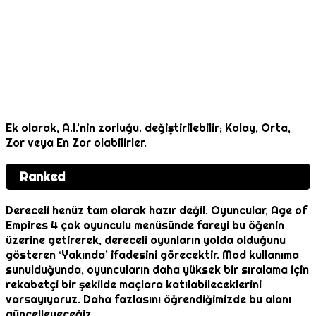
Ek olarak, A.I.’nin zorluğu. değiştirilebilir; Kolay, Orta,
Zor veya En Zor olabilirler.
Ranked
Dereceli henüz tam olarak hazır değil. Oyuncular, Age of
Empires 4 çok oyunculu menüsünde fareyi bu öğenin
üzerine getirerek, dereceli oyunların yolda olduğunu
gösteren ‘Yakında’ ifadesini görecektir. Mod kullanıma
sunulduğunda, oyuncuların daha yüksek bir sıralama için
rekabetçi bir şekilde maçlara katılabileceklerini
varsayıyoruz. Daha fazlasını öğrendiğimizde bu alanı
güncelleyeceğiz.