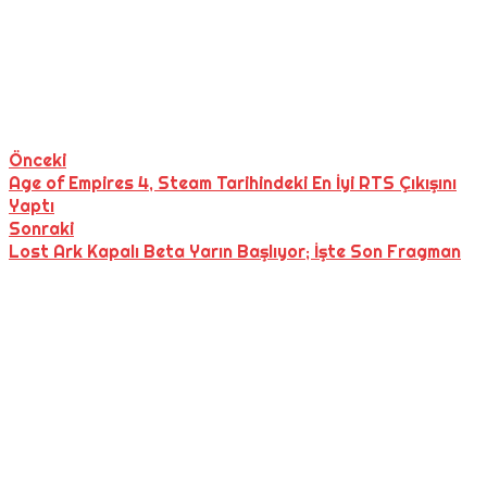
Önceki
Age of Empires 4, Steam Tarihindeki En İyi RTS Çıkışını
Yaptı
Sonraki
Lost Ark Kapalı Beta Yarın Başlıyor; İşte Son Fragman