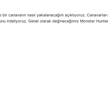
 bir canavarın nasıl yakalanacağını açıklıyoruz. Canavarla
duğunu irdeliyoruz. Genel olarak değineceğimiz Monster Hun