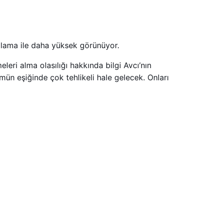
alama ile daha yüksek görünüyor.
leri alma olasılığı hakkında bilgi Avcı’nın
ün eşiğinde çok tehlikeli hale gelecek. Onları