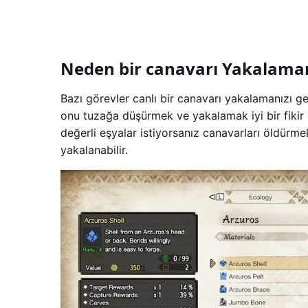
Neden bir canavarı Yakalaman
Bazı görevler canlı bir canavarı yakalamanızı ger
onu tuzağa düşürmek ve yakalamak iyi bir fikir 
değerli eşyalar istiyorsanız canavarları öldür
yakalanabilir.