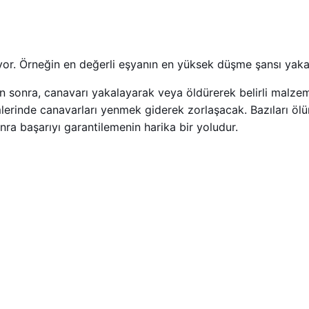
iyor. Örneğin en değerli eşyanın en yüksek düşme şansı yak
tan sonra, canavarı yakalayarak veya öldürerek belirli malzeme
lerinde canavarları yenmek giderek zorlaşacak. Bazıları ölüm
a başarıyı garantilemenin harika bir yoludur.