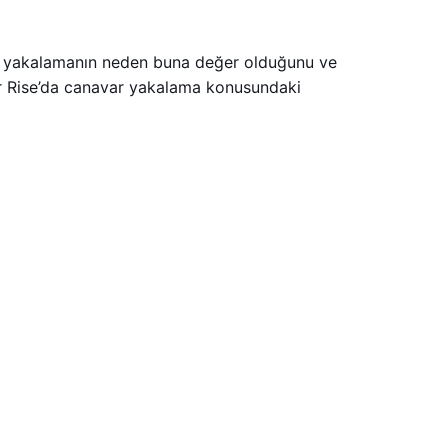
rı yakalamanın neden buna değer olduğunu ve
ter Rise’da canavar yakalama konusundaki