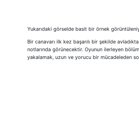
Yukarıdaki görselde basit bir örnek görüntülen
Bir canavarı ilk kez başarılı bir şekilde avladık
notlarında görünecektir. Oyunun ilerleyen bölüm
yakalamak, uzun ve yorucu bir mücadeleden sonr