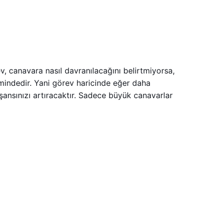
ev, canavara nasıl davranılacağını belirtmiyorsa,
imindedir. Yani görev haricinde eğer daha
ansınızı artıracaktır. Sadece büyük canavarlar