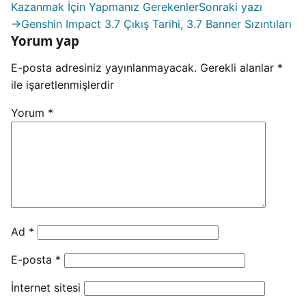
Kazanmak İçin Yapmanız Gerekenler
Sonraki yazı
→
Genshin Impact 3.7 Çıkış Tarihi, 3.7 Banner Sızıntıları
Yorum yap
E-posta adresiniz yayınlanmayacak.
Gerekli alanlar
*
ile işaretlenmişlerdir
Yorum
*
Ad
*
E-posta
*
İnternet sitesi