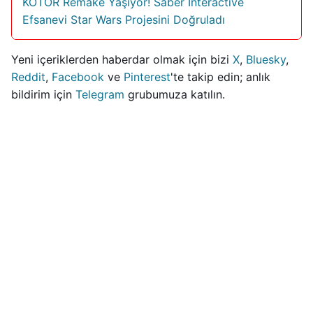
KOTOR Remake Yaşıyor! Saber Interactive
Efsanevi Star Wars Projesini Doğruladı
Yeni içeriklerden haberdar olmak için bizi
X
,
Bluesky
,
Reddit
,
Facebook
ve
Pinterest
'te takip edin; anlık
bildirim için
Telegram
grubumuza katılın.