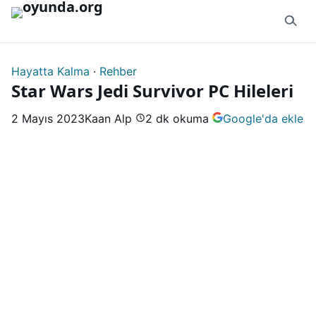
İçeriğe geç
Hayatta Kalma
·
Rehber
Star Wars Jedi Survivor PC Hileleri
2 Mayıs 2023
Kaan Alp
2 dk okuma
Google'da ekle