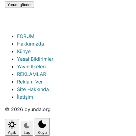
FORUM
Hakkımızda
Künye
Yasal Bildirimler
Yayın İlkeleri
REKLAMLAR
Reklam Ver
Site Hakkında
İletişim
© 2026 oyunda.org
Açık
Loş
Koyu