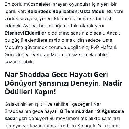
En zorlu mücadeleleri arayan oyuncular için yeni bir
içerik var:
Relentless Replication: Usta Modu
! Bu yeni
zorluk seviyesi, yeteneklerinizi sonuna kadar test
edecek. Ayrıca, bu zorluğun ödülü olarak yeni
Efsanevi Eklentiler
elde etme şansınız olacak. Ancak
bu güçlü eklentilere sahip olmak için sadece Usta
Modu’na güvenmek zorunda değilsiniz; PvP Haftalık
Görevleri ve Veteran Modu da size bu eklentileri
kazandırabilir.
Nar Shaddaa Gece Hayatı Geri
Dönüyor! Şansınızı Deneyin, Nadir
Ödülleri Kapın!
Galaksinin en ışıltılı ve tehlikeli gezegeni Nar
Shaddaa’nın gece hayatı,
8 Temmuz’dan 19 Ağustos’a
kadar
geri dönüyor! Bu mevsimsel etkinlikte şansınızı
deneyin ve kazandığınız kredileri Smuggler’s Trained