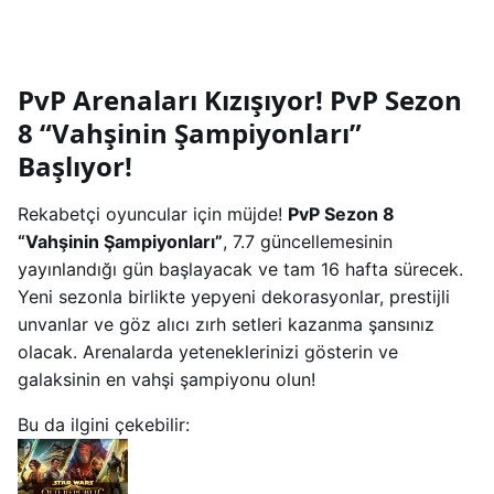
PvP Arenaları Kızışıyor! PvP Sezon
8 “Vahşinin Şampiyonları”
Başlıyor!
Rekabetçi oyuncular için müjde!
PvP Sezon 8
“Vahşinin Şampiyonları”
, 7.7 güncellemesinin
yayınlandığı gün başlayacak ve tam 16 hafta sürecek.
Yeni sezonla birlikte yepyeni dekorasyonlar, prestijli
unvanlar ve göz alıcı zırh setleri kazanma şansınız
olacak. Arenalarda yeteneklerinizi gösterin ve
galaksinin en vahşi şampiyonu olun!
Bu da ilgini çekebilir: