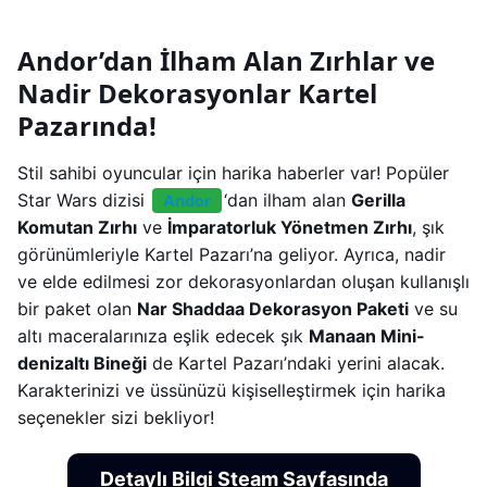
Andor’dan İlham Alan Zırhlar ve
Nadir Dekorasyonlar Kartel
Pazarında!
Stil sahibi oyuncular için harika haberler var! Popüler
Star Wars dizisi
‘dan ilham alan
Gerilla
Andor
Komutan Zırhı
ve
İmparatorluk Yönetmen Zırhı
, şık
görünümleriyle Kartel Pazarı’na geliyor. Ayrıca, nadir
ve elde edilmesi zor dekorasyonlardan oluşan kullanışlı
bir paket olan
Nar Shaddaa Dekorasyon Paketi
ve su
altı maceralarınıza eşlik edecek şık
Manaan Mini-
denizaltı Bineği
de Kartel Pazarı’ndaki yerini alacak.
Karakterinizi ve üssünüzü kişiselleştirmek için harika
seçenekler sizi bekliyor!
Detaylı Bilgi Steam Sayfasında