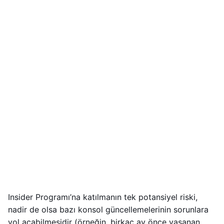
Insider Programı’na katılmanın tek potansiyel riski,
nadir de olsa bazı konsol güncellemelerinin sorunlara
yol açabilmesidir (örneğin, birkaç ay önce yaşanan