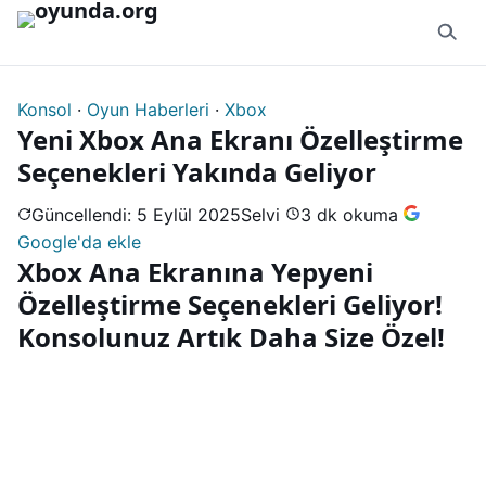
İçeriğe geç
Konsol
·
Oyun Haberleri
·
Xbox
Yeni Xbox Ana Ekranı Özelleştirme
Seçenekleri Yakında Geliyor
Güncellendi: 5 Eylül 2025
Selvi
3 dk okuma
Google'da ekle
Xbox Ana Ekranına Yepyeni
Özelleştirme Seçenekleri Geliyor!
Konsolunuz Artık Daha Size Özel!