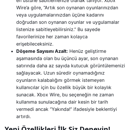
en üstüne sabitlemenize olanak tanıyor. Xbox
Wire’a göre, “Artık son oynanan oyunlarınızdan
veya uygulamalarınızdan üçüne kadarını
doğrudan son oynanan oyunlar ve uygulamalar
listenize sabitleyebilirsiniz.” Bu sayede
favorilerinize her zaman kolayca
erişebileceksiniz.
Döşeme Sayısını Azalt:
Henüz geliştirme
aşamasında olan bu üçüncü ayar, son oynanan
satırında daha az sayıda kutucuk görüntülemenizi
sağlayacak. Uzun süredir oynamadığınız
oyunların kalabalığını görmek istemeyen
kullanıcılar için bu özellik büyük bir kolaylık
sunacak. Xbox Wire, bu seçeneğin ne zaman
kullanıma sunulacağına dair kesin bir tarih
vermedi ancak “Yakında!” ifadesiyle beklentiyi
artırdı.
Yeni Özellikleri İlk Siz Deneyin!