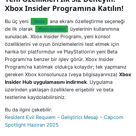
Xbox Insider Programına Katılın!
Bu üç yeni
ana ekranı özelleştirme seçeneği
Xbox
de ilk olarak
üyelerinin kullanımına
Xbox Insider
sunulacak. Xbox Insider Programı, yeni konsol
özelliklerini ve oyun önizlemelerini test etmek için
harika bir platformdur ve PlayStation’ın yeni Beta
Programı’na benzer bir işlev görür. Xbox Insider
Programı’na katılmak oldukça kolaydır; tek yapmanız
gereken Xbox konsolunuza (veya bilgisayarınıza)
Xbox
Insider Hub uygulamasını indirmek
. Uygulama
üzerinden yaklaşan özelliklere erişebilir ve beta
testlerine kaydolabilirsiniz.
Bu da ilgini çekebilir:
Resident Evil Requiem – Geliştirici Mesajı – Capcom
Spotlight Haziran 2025