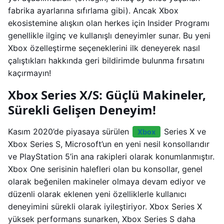
fabrika ayarlarına sıfırlama gibi). Ancak Xbox
ekosistemine alışkın olan herkes için Insider Programı
genellikle ilginç ve kullanışlı deneyimler sunar. Bu yeni
Xbox özelleştirme seçeneklerini ilk deneyerek nasıl
çalıştıkları hakkında geri bildirimde bulunma fırsatını
kaçırmayın!
Xbox Series X/S: Güçlü Makineler,
Sürekli Gelişen Deneyim!
Kasım 2020’de piyasaya sürülen
Series X ve
Xbox
Xbox Series S, Microsoft’un en yeni nesil konsollarıdır
ve PlayStation 5’in ana rakipleri olarak konumlanmıştır.
Xbox One serisinin halefleri olan bu konsollar, genel
olarak beğenilen makineler olmaya devam ediyor ve
düzenli olarak eklenen yeni özelliklerle kullanıcı
deneyimini sürekli olarak iyileştiriyor. Xbox Series X
yüksek performans sunarken, Xbox Series S daha