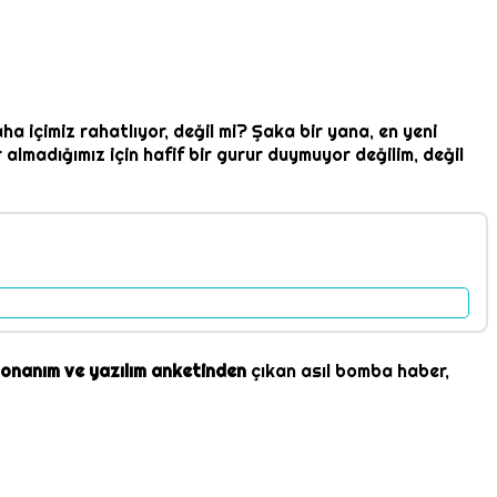
ha içimiz rahatlıyor, değil mi? Şaka bir yana, en yeni
 almadığımız için hafif bir gurur duymuyor değilim, değil
donanım ve yazılım anketinden
çıkan asıl bomba haber,