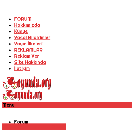
FORUM
Hakkımızda
Künye
Yasal Bildirimler
Yayın İlkeleri
REKLAMLAR
Reklam Ver
Site Hakkında
İletişim
Menu
Forum
Konsol
Oyun Haberleri
Steam