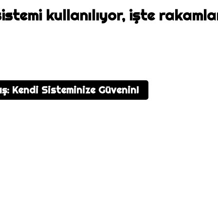
istemi kullanılıyor, işte rakaml
: Kendi Sisteminize Güvenin!