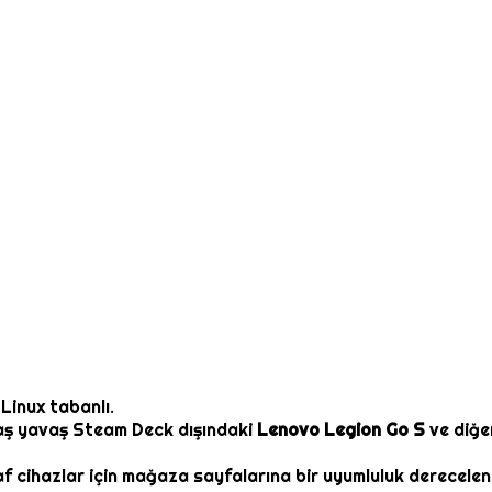
Linux tabanlı.
aş yavaş Steam Deck dışındaki
Lenovo Legion Go S
ve diğer
 cihazlar için mağaza sayfalarına bir uyumluluk derecelend