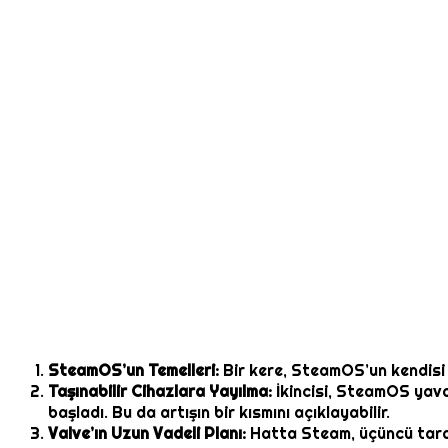
SteamOS’un Temelleri:
Bir kere, SteamOS’un kendisi 
Taşınabilir Cihazlara Yayılma:
İkincisi, SteamOS yav
başladı. Bu da artışın bir kısmını açıklayabilir.
Valve’ın Uzun Vadeli Planı:
Hatta Steam, üçüncü taraf