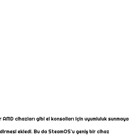
 AMD cihazları gibi el konsolları için uyumluluk sunmaya
irmesi ekledi. Bu da SteamOS’u geniş bir cihaz