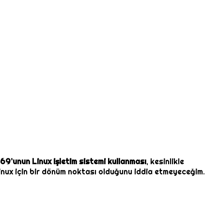
69’unun Linux işletim sistemi kullanması
, kesinlikle
inux için bir dönüm noktası olduğunu iddia etmeyeceğim.