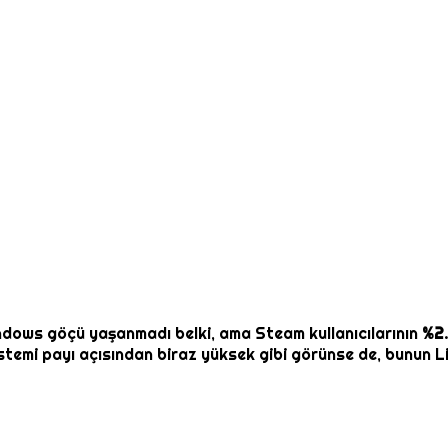
dows göçü yaşanmadı belki, ama Steam kullanıcılarının
%2.
stemi payı açısından biraz yüksek gibi görünse de, bunun L