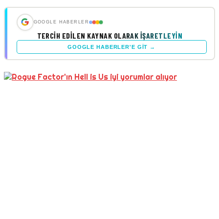
GOOGLE HABERLER
TERCIH EDILEN KAYNAK OLARAK İŞARETLEYIN
GOOGLE HABERLER'E GIT →