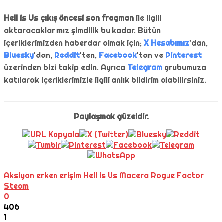
Hell is Us çıkış öncesi son fragman
ile ilgili
aktaracaklarımız şimdilik bu kadar. Bütün
içeriklerimizden haberdar olmak için;
X Hesabımız
'dan,
Bluesky
'dan,
Reddit
'ten,
Facebook
'tan ve
Pinterest
üzerinden bizi takip edin. Ayrıca
Telegram
grubumuza
katılarak içeriklerimizle ilgili anlık bildirim alabilirsiniz.
Paylaşmak güzeldir.
Aksiyon
erken erişim
Hell is Us
Macera
Rogue Factor
Steam
0
406
1