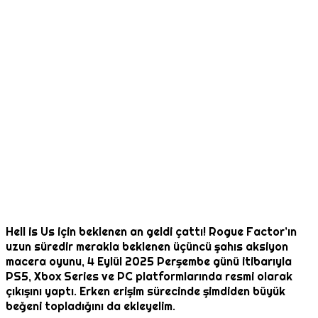
Hell is Us için beklenen an geldi çattı! Rogue Factor’ın
uzun süredir merakla beklenen üçüncü şahıs aksiyon
macera oyunu, 4 Eylül 2025 Perşembe günü itibarıyla
PS5, Xbox Series ve PC platformlarında resmi olarak
çıkışını yaptı. Erken erişim sürecinde şimdiden büyük
beğeni topladığını da ekleyelim.