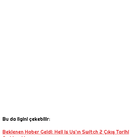
Bu da ilgini çekebilir:
Beklenen Haber Geldi: Hell is Us'ın Switch 2 Çıkış Tarihi