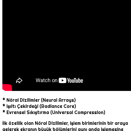
* Nöral Dizilimler (Neural Arrays)
* Işıltı Çekirdeği (Radiance Core)
* Evrensel Sıkıştırma (Universal Compression)
İlk özellik olan Nöral Dizilimler, işlem birimlerinin bir araya
gelerek ekranın büyük bölümlerini aynı anda işlemesine