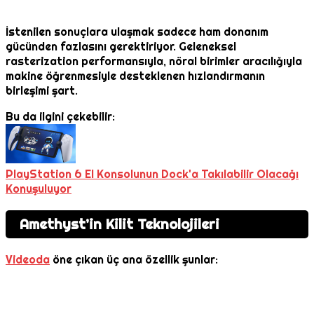
İstenilen sonuçlara ulaşmak sadece ham donanım
gücünden fazlasını gerektiriyor. Geleneksel
rasterization performansıyla, nöral birimler aracılığıyla
makine öğrenmesiyle desteklenen hızlandırmanın
birleşimi şart.
Bu da ilgini çekebilir:
PlayStation 6 El Konsolunun Dock'a Takılabilir Olacağı
Konuşuluyor
Amethyst’in Kilit Teknolojileri
Videoda
öne çıkan üç ana özellik şunlar: