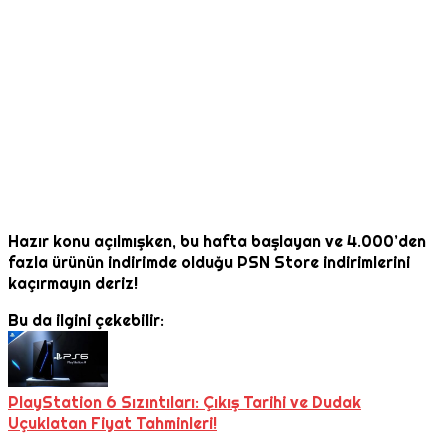
Hazır konu açılmışken, bu hafta başlayan ve 4.000’den
fazla ürünün indirimde olduğu PSN Store indirimlerini
kaçırmayın deriz!
Bu da ilgini çekebilir:
PlayStation 6 Sızıntıları: Çıkış Tarihi ve Dudak
Uçuklatan Fiyat Tahminleri!