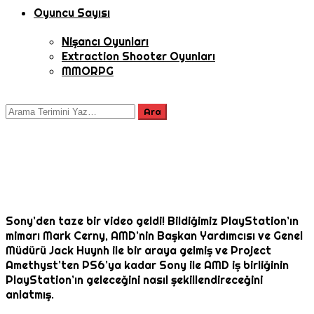
Oyuncu Sayısı
Nişancı Oyunları
Extraction Shooter Oyunları
MMORPG
Sony’den taze bir video geldi! Bildiğimiz PlayStation’ın
mimarı Mark Cerny, AMD’nin Başkan Yardımcısı ve Genel
Müdürü Jack Huynh ile bir araya gelmiş ve Project
Amethyst’ten PS6’ya kadar Sony ile AMD iş birliğinin
PlayStation’ın geleceğini nasıl şekillendireceğini
anlatmış.