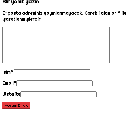
Bir yanıt yazın
E-posta adresiniz yayınlanmayacak.
Gerekli alanlar
*
ile
işaretlenmişlerdir
İsim
*
Email
*
Website