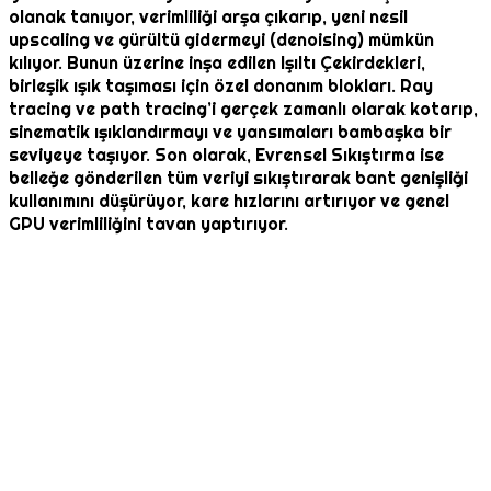
olanak tanıyor, verimliliği arşa çıkarıp, yeni nesil
upscaling ve gürültü gidermeyi (denoising) mümkün
kılıyor. Bunun üzerine inşa edilen Işıltı Çekirdekleri,
birleşik ışık taşıması için özel donanım blokları. Ray
tracing ve path tracing’i gerçek zamanlı olarak kotarıp,
sinematik ışıklandırmayı ve yansımaları bambaşka bir
seviyeye taşıyor. Son olarak, Evrensel Sıkıştırma ise
belleğe gönderilen tüm veriyi sıkıştırarak bant genişliği
kullanımını düşürüyor, kare hızlarını artırıyor ve genel
GPU verimliliğini tavan yaptırıyor.