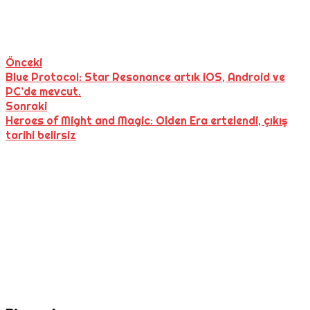
Önceki
Blue Protocol: Star Resonance artık iOS, Android ve
PC’de mevcut.
Sonraki
Heroes of Might and Magic: Olden Era ertelendi, çıkış
tarihi belirsiz