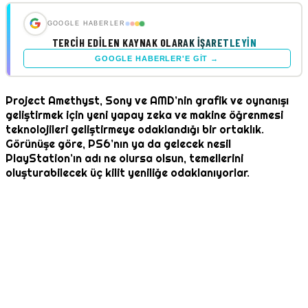
GOOGLE HABERLER
TERCIH EDILEN KAYNAK OLARAK İŞARETLEYIN
GOOGLE HABERLER'E GIT →
Project Amethyst, Sony ve AMD’nin grafik ve oynanışı
geliştirmek için yeni yapay zeka ve makine öğrenmesi
teknolojileri geliştirmeye odaklandığı bir ortaklık.
Görünüşe göre, PS6’nın ya da gelecek nesil
PlayStation’ın adı ne olursa olsun, temellerini
oluşturabilecek üç kilit yeniliğe odaklanıyorlar.