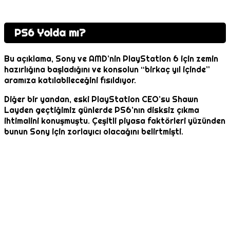
PS6 Yolda mı?
Bu açıklama, Sony ve AMD’nin PlayStation 6 için zemin
hazırlığına başladığını ve konsolun “birkaç yıl içinde”
aramıza katılabileceğini fısıldıyor.
Diğer bir yandan, eski PlayStation CEO’su Shawn
Layden geçtiğimiz günlerde PS6’nın disksiz çıkma
ihtimalini konuşmuştu. Çeşitli piyasa faktörleri yüzünden
bunun Sony için zorlayıcı olacağını belirtmişti.