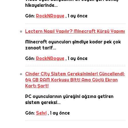
hikayelerinde...
Gön:
RockNRogue
,
1 ay önce
Lectern Nasıl Yapılır? Minecraft Kürsü Yapımı
Minecraft oyuncuları şimdiye kadar pek çok
zanaat tarif...
Gön:
RockNRogue
,
1 ay önce
Cinder City Sistem Gereksinimleri Güncellendi:
64 GB RAM Korkusu Bitti Ama Güçlü Ekran
Kartı Şart!
PC oyuncularının yüreğini ağzına getiren
sistem gereksi...
Gön:
Selvi
,
1 ay önce