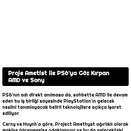
Proje Ametist ile PS6’ya Göz Kırpan
AMD ve Sony
PS6’nın adı direkt anılmasa da, sohbette AMD ile devam
eden bu iş birliği sayesinde PlayStation’ın gelecek
neslini tanımlayacak belirli teknolojilere açıkça işaret
ediliyor.
Cerny ve Huynh’a göre, Project Amethyst ağırlıklı olarak
makine öğrenmesine odaklanıyor ve bu da gelecekteki