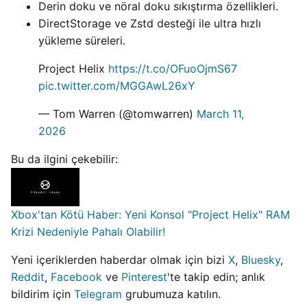
Derin doku ve nöral doku sıkıştırma özellikleri.
DirectStorage ve Zstd desteği ile ultra hızlı
yükleme süreleri.
Project Helix
https://t.co/OFuoOjmS67
pic.twitter.com/MGGAwL26xY
— Tom Warren (@tomwarren)
March 11,
2026
Bu da ilgini çekebilir:
Xbox'tan Kötü Haber: Yeni Konsol "Project Helix" RAM
Krizi Nedeniyle Pahalı Olabilir!
Yeni içeriklerden haberdar olmak için bizi
X
,
Bluesky
,
Reddit
,
Facebook
ve
Pinterest
'te takip edin; anlık
bildirim için
Telegram
grubumuza katılın.