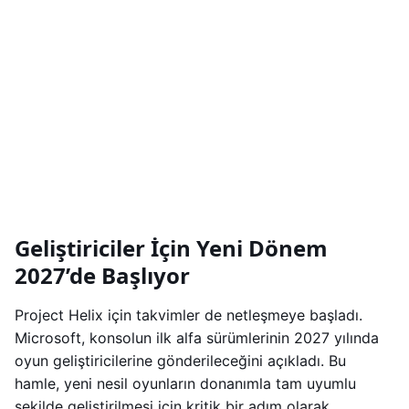
Geliştiriciler İçin Yeni Dönem
2027’de Başlıyor
Project Helix için takvimler de netleşmeye başladı.
Microsoft, konsolun ilk alfa sürümlerinin 2027 yılında
oyun geliştiricilerine gönderileceğini açıkladı. Bu
hamle, yeni nesil oyunların donanımla tam uyumlu
şekilde geliştirilmesi için kritik bir adım olarak