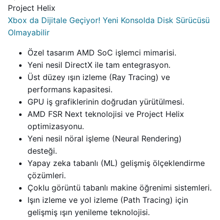
Xbox da Dijitale Geçiyor! Yeni Konsolda Disk Sürücüsü
Olmayabilir
Özel tasarım AMD SoC işlemci mimarisi.
Yeni nesil DirectX ile tam entegrasyon.
Üst düzey ışın izleme (Ray Tracing) ve
performans kapasitesi.
GPU iş grafiklerinin doğrudan yürütülmesi.
AMD FSR Next teknolojisi ve Project Helix
optimizasyonu.
Yeni nesil nöral işleme (Neural Rendering)
desteği.
Yapay zeka tabanlı (ML) gelişmiş ölçeklendirme
çözümleri.
Çoklu görüntü tabanlı makine öğrenimi sistemleri.
Işın izleme ve yol izleme (Path Tracing) için
gelişmiş ışın yenileme teknolojisi.