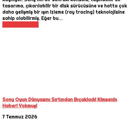
tasarıma, çıkarılabilir bir disk sürücüsüne ve hatta çok
daha gelişmiş bir ışın izleme (ray tracing) teknolojisine
sahip olabilirmiş. Eğer bu…
Daha Fazla Oku
Sony Oyun Dünyasını Sırtından Bıçakladı! Kimsenin
Haberi Yokmuş!
7 Temmuz 2026