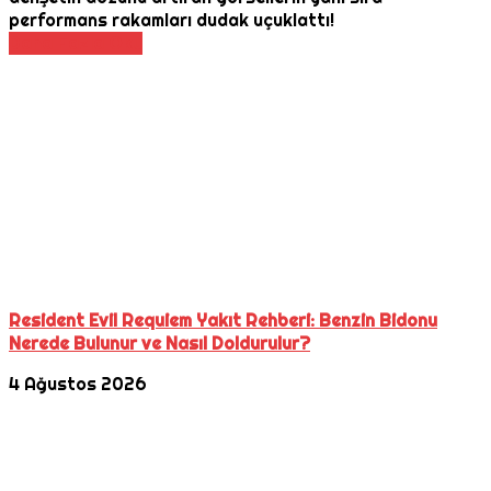
performans rakamları dudak uçuklattı!
Daha Fazla Oku
Resident Evil Requiem Yakıt Rehberi: Benzin Bidonu
Nerede Bulunur ve Nasıl Doldurulur?
4 Ağustos 2026