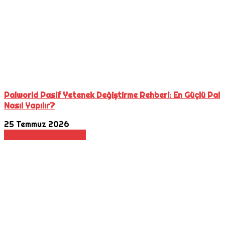
Palworld Pasif Yetenek Değiştirme Rehberi: En Güçlü Pal
Nasıl Yapılır?
25 Temmuz 2026
Açık Dünya
Rol Oyunu