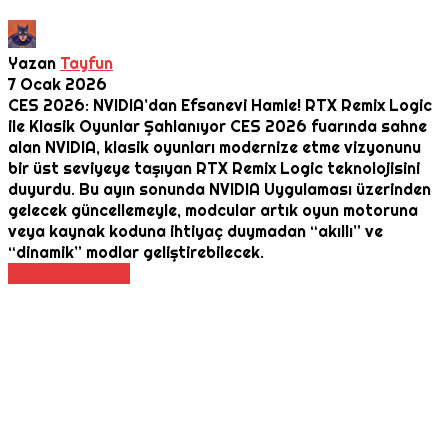
Yazan
Tayfun
7 Ocak 2026
CES 2026: NVIDIA’dan Efsanevi Hamle! RTX Remix Logic
ile Klasik Oyunlar Şahlanıyor CES 2026 fuarında sahne
alan NVIDIA, klasik oyunları modernize etme vizyonunu
bir üst seviyeye taşıyan RTX Remix Logic teknolojisini
duyurdu. Bu ayın sonunda NVIDIA Uygulaması üzerinden
gelecek güncellemeyle, modcular artık oyun motoruna
veya kaynak koduna ihtiyaç duymadan “akıllı” ve
“dinamik” modlar geliştirebilecek.
Daha Fazla Oku