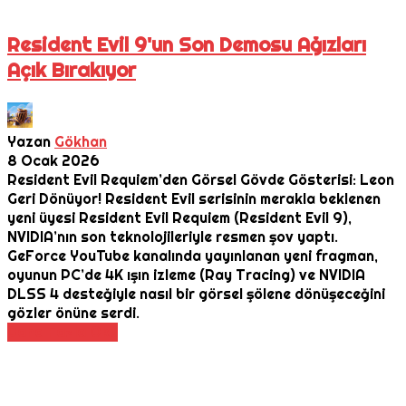
Resident Evil 9'un Son Demosu Ağızları
Açık Bırakıyor
Yazan
Gökhan
8 Ocak 2026
Resident Evil Requiem’den Görsel Gövde Gösterisi: Leon
Geri Dönüyor! Resident Evil serisinin merakla beklenen
yeni üyesi Resident Evil Requiem (Resident Evil 9),
NVIDIA’nın son teknolojileriyle resmen şov yaptı.
GeForce YouTube kanalında yayınlanan yeni fragman,
oyunun PC’de 4K ışın izleme (Ray Tracing) ve NVIDIA
DLSS 4 desteğiyle nasıl bir görsel şölene dönüşeceğini
gözler önüne serdi.
Daha Fazla Oku