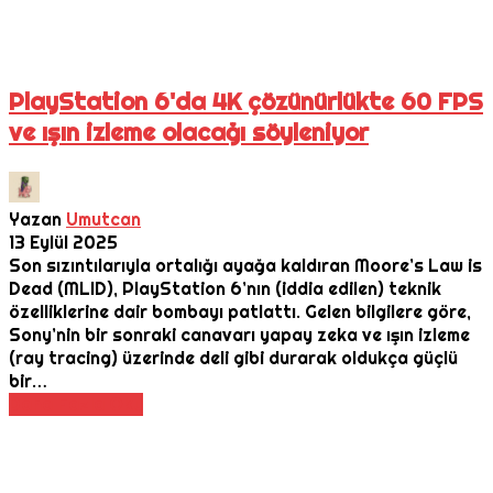
PlayStation 6'da 4K çözünürlükte 60 FPS
ve ışın izleme olacağı söyleniyor
Yazan
Umutcan
13 Eylül 2025
Son sızıntılarıyla ortalığı ayağa kaldıran Moore’s Law is
Dead (MLID), PlayStation 6’nın (iddia edilen) teknik
özelliklerine dair bombayı patlattı. Gelen bilgilere göre,
Sony’nin bir sonraki canavarı yapay zeka ve ışın izleme
(ray tracing) üzerinde deli gibi durarak oldukça güçlü
bir…
Daha Fazla Oku