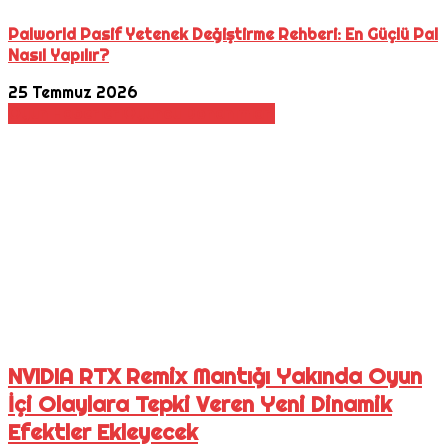
Palworld Pasif Yetenek Değiştirme Rehberi: En Güçlü Pal
Nasıl Yapılır?
25 Temmuz 2026
Oyun Haberleri
Oyuncu Donanımları
NVIDIA RTX Remix Mantığı Yakında Oyun
İçi Olaylara Tepki Veren Yeni Dinamik
Efektler Ekleyecek