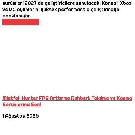
sürümleri 2027’de geliştiricilere sunulacak. Konsol, Xbox
ve PC oyunlarını yüksek performansla çalıştırmaya
odaklanıyor.
Daha Fazla Oku
Mistfall Hunter FPS Arttırma Rehberi: Takılma ve Kasma
Sorunlarına Son!
1 Ağustos 2026