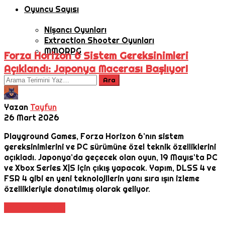
Oyuncu Sayısı
Nişancı Oyunları
Extraction Shooter Oyunları
MMORPG
Forza Horizon 6 Sistem Gereksinimleri
Açıklandı: Japonya Macerası Başlıyor!
Yazan
Tayfun
26 Mart 2026
Playground Games, Forza Horizon 6’nın sistem
gereksinimlerini ve PC sürümüne özel teknik özelliklerini
açıkladı. Japonya’da geçecek olan oyun, 19 Mayıs’ta PC
ve Xbox Series X|S için çıkış yapacak. Yapım, DLSS 4 ve
FSR 4 gibi en yeni teknolojilerin yanı sıra ışın izleme
özellikleriyle donatılmış olarak geliyor.
Daha Fazla Oku