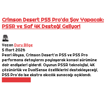
Crimson Desert PS5 Pro'da Şov Yapacak:
PSSR ve Saf 4K Desteği Geliyor!
Yazan
Duru Bilge
5 Mart 2026
Pearl Abyss, Crimson Desert’ın PS5 ve PS5 Pro
performans detaylarını paylaşarak konsol sürümüne
dair endişeleri giderdi. Oyunun PSSR teknolojisi, 4K
çözünürlük ve DualSense özelliklerini destekleyeceği,
PS5 Pro’da ise ekstra akıcılık sunacağı açıklandı.
Daha Fazla Oku