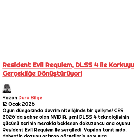
Resident Evil Requiem, DLSS 4 ile Korkuyu
Gerçekliğe Dönüştürüyor!
Yazan
Duru Bilge
12 Ocak 2026
Oyun dünyasında devrim niteliğinde bir gelişme! CES
2026’da sahne alan NVIDIA, yeni DLSS 4 teknolojisinin
gücünü serinin merakla beklenen dokuzuncu ana oyunu
Resident Evil Requiem ile sergiledi. Yapılan tanıtımda,
dehşetin dozunu artıran görsellerin yanı sıra