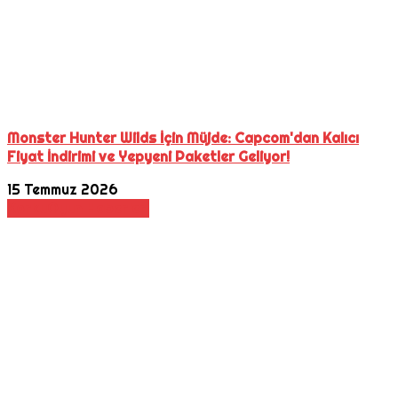
Monster Hunter Wilds İçin Müjde: Capcom'dan Kalıcı
Fiyat İndirimi ve Yepyeni Paketler Geliyor!
15 Temmuz 2026
Korku
Oyun Haberleri