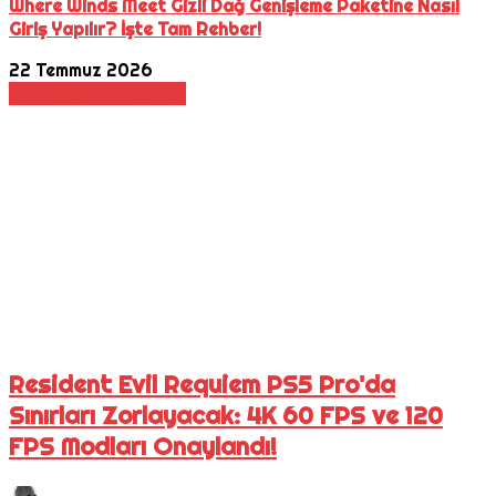
Where Winds Meet Gizli Dağ Genişleme Paketine Nasıl
Giriş Yapılır? İşte Tam Rehber!
22 Temmuz 2026
Korku
Oyun Haberleri
Resident Evil Requiem PS5 Pro'da
Sınırları Zorlayacak: 4K 60 FPS ve 120
FPS Modları Onaylandı!