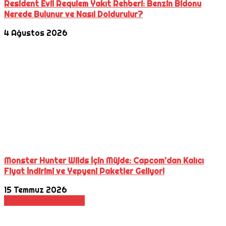
Resident Evil Requiem Yakıt Rehberi: Benzin Bidonu
Nerede Bulunur ve Nasıl Doldurulur?
4 Ağustos 2026
Monster Hunter Wilds İçin Müjde: Capcom'dan Kalıcı
Fiyat İndirimi ve Yepyeni Paketler Geliyor!
15 Temmuz 2026
Korku
Oyun Haberleri