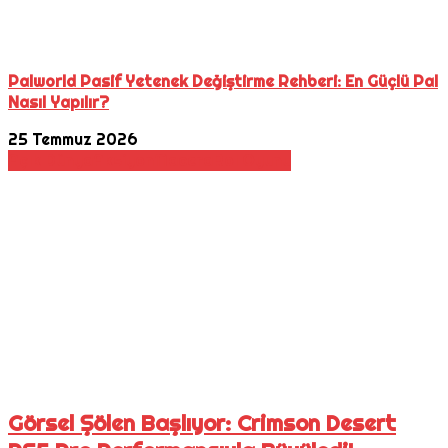
Palworld Pasif Yetenek Değiştirme Rehberi: En Güçlü Pal
Nasıl Yapılır?
25 Temmuz 2026
Açık Dünya
Aksiyon
Macera
Rol Oyunu
Görsel Şölen Başlıyor: Crimson Desert