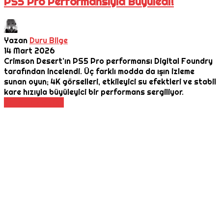
PS5 Pro Performansıyla Büyüledi!
Yazan
Duru Bilge
14 Mart 2026
Crimson Desert’ın PS5 Pro performansı Digital Foundry
tarafından incelendi. Üç farklı modda da ışın izleme
sunan oyun; 4K görselleri, etkileyici su efektleri ve stabil
kare hızıyla büyüleyici bir performans sergiliyor.
Daha Fazla Oku