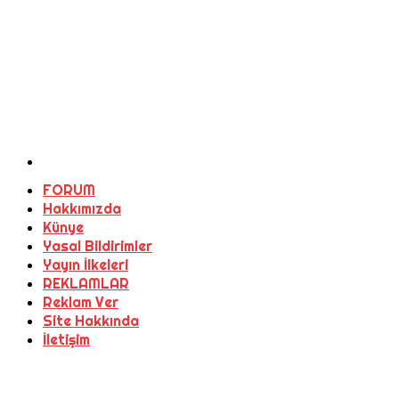
FORUM
Hakkımızda
Künye
Yasal Bildirimler
Yayın İlkeleri
REKLAMLAR
Reklam Ver
Site Hakkında
İletişim