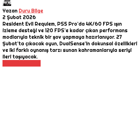
Yazan
Duru Bilge
2 Şubat 2026
Resident Evil Requiem, PS5 Pro’da 4K/60 FPS ışın
izleme desteği ve 120 FPS’e kadar çıkan performans
modlarıyla teknik bir şov yapmaya hazırlanıyor. 27
Şubat’ta çıkacak oyun, DualSense’in dokunsal özellikleri
ve iki farklı oynanış tarzı sunan kahramanlarıyla seriyi
ileri taşıyacak.
Daha Fazla Oku