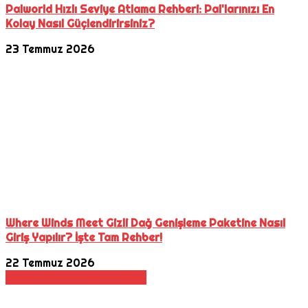
Palworld Hızlı Seviye Atlama Rehberi: Pal'larınızı En
Kolay Nasıl Güçlendirirsiniz?
23 Temmuz 2026
Where Winds Meet Gizli Dağ Genişleme Paketine Nasıl
Giriş Yapılır? İşte Tam Rehber!
22 Temmuz 2026
Konsol
Oyun Haberleri
Xbox