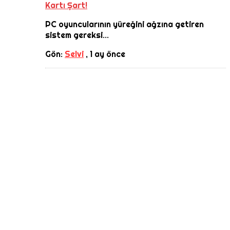
Kartı Şart!
PC oyuncularının yüreğini ağzına getiren
sistem gereksi...
Gön:
Selvi
,
1 ay önce