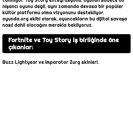
tanınıyor. Toy Story entegrasyonu, oyunun sadece bir
nişancı oyunu değil, aynı zamanda devasa bir popüler
kültür platformu olma vizyonunu destekliyor.
oyunda.org ekibi olarak, oyuncakların bu dijital savaşa
nasıl dahil olacağını merakla bekliyoruz.
Fortnite ve Toy Story iş birliğinde öne
çıkanlar:
Buzz Lightyear ve İmparator Zurg skinleri.