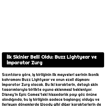
İlk Skinler Belli Oldu: Buzz Lightyear ve
İmparator Zurg
Sızıntılara göre, iş birliğinin ilk meyveleri serinin ikonik
kahramanı Buzz Lightyear ve onun ezeli düşmanı
İmparator Zurg olacak. Bu iki karakterin, detaylı skin
tasarımlarıyla birlikte oyuna eklenmesi bekleniyor.
Disney’in Epic Games’teki hissedarlık payı göz önüne
alındığında, bu iş birliğinin sadece başlangıç olduğu ve
ilerleyen dönemlerde Woody gibi diğer karakterlerin de