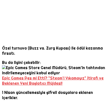
Özel turnuva (Buzz vs. Zurg Kupası) ile ödül kazanma
fırsatı.
Bu da ilgini çekebilir:
Epic Games Pes mi Etti? "Steam'i Yıkamayız" İtirafı ve
Beklenen Yeni Başlatıcı Müjdesi!
1 Nisan güncellemesiyle şifreli dosyalara eklenen
içerikler.